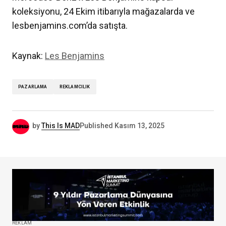
koleksiyonu, 24 Ekim itibarıyla mağazalarda ve
lesbenjamins.com’da satışta.
Kaynak:
Les Benjamins
PAZARLAMA
REKLAMCILIK
by
This Is MAD
Published
Kasım 13, 2025
REKLAM