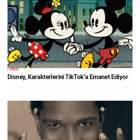
GENEL
Disney, Karakterlerini TikTok’a Emanet Ediyor