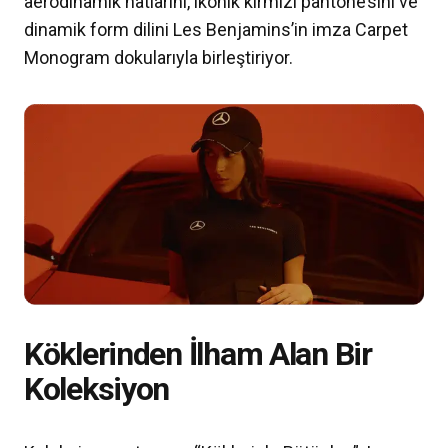
aerodinamik hatlarını, ikonik kırmızı pantone’sini ve
dinamik form dilini Les Benjamins’in imza Carpet
Monogram dokularıyla birleştiriyor.
Köklerinden İlham Alan Bir
Koleksiyon