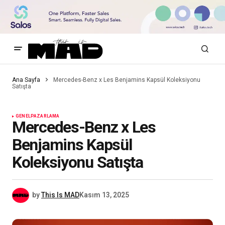
Ana Sayfa
Mercedes-Benz x Les Benjamins Kapsül Koleksiyonu
Satışta
GENEL
PAZARLAMA
Mercedes-Benz x Les
Benjamins Kapsül
Koleksiyonu Satışta
by
This Is MAD
Kasım 13, 2025