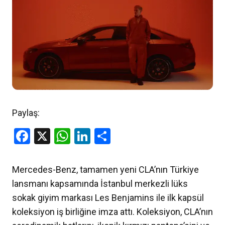
Paylaş:
Facebook
X
WhatsApp
LinkedIn
Share
Mercedes-Benz, tamamen yeni CLA’nın Türkiye
lansmanı kapsamında İstanbul merkezli lüks
sokak giyim markası Les Benjamins ile ilk kapsül
koleksiyon iş birliğine imza attı. Koleksiyon, CLA’nın