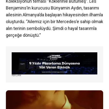
Koleksiyonun teması “Köklerinle Bütünleş”. Les
Benjamins’in kurucusu Bünyamin Aydın, tasarımı
ailesinin Almanya’da başlayan hikayesinden ilhamla
oluşturdu. “Ailemiz için bir Mercedes’e sahip olmak
alın terinin sembolüydü. Şimdi o hayal tasarımla
gerçeğe dönüştü.”
REKLAM