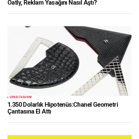
Oatly, Reklam Yasağını Nasıl Aştı?
GENEL
TASARIM
1.350 Dolarlık Hipotenüs:Chanel Geometri
Çantasına El Attı