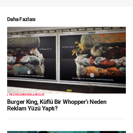
Daha Fazlası
PAZARLAMA
REKLAMCILIK
Burger King, Küflü Bir Whopper’ı Neden
Reklam Yüzü Yaptı?