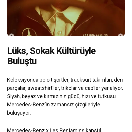
Lüks, Sokak Kültürüyle
Buluştu
Koleksiyonda polo tişörtler, tracksuit takımları, deri
parçalar, sweatshirt’ler, trikolar ve cap’ler yer alıyor.
Siyah, beyaz ve kırmızının gücü, hızı ve tutkusu
Mercedes-Benz’in zamansız çizgileriyle
buluşuyor.
Mercedes-Benz x Les Benjamins kapsül