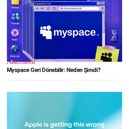
TEKNOLOJI
YAZILAR
Myspace Geri Dönebilir: Neden Şimdi?