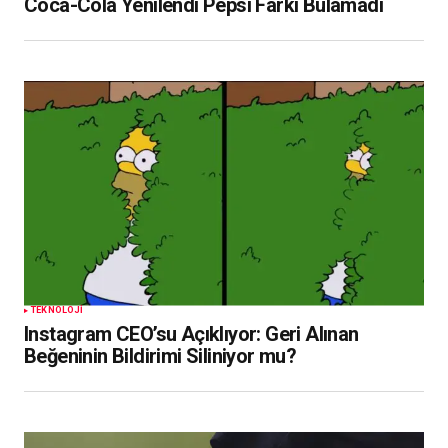
Coca-Cola Yenilendi Pepsi Farkı Bulamadı
TEKNOLOJI
Instagram CEO’su Açıklıyor: Geri Alınan
Beğeninin Bildirimi Siliniyor mu?