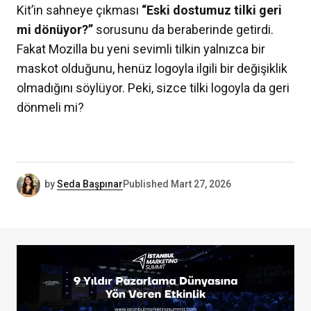
Kit’in sahneye çıkması
“Eski dostumuz tilki geri
mi dönüyor?”
sorusunu da beraberinde getirdi.
Fakat Mozilla bu yeni sevimli tilkin yalnızca bir
maskot olduğunu, henüz logoyla ilgili bir değişiklik
olmadığını söylüyor. Peki, sizce tilki logoyla da geri
dönmeli mi?
by
Seda Başpınar
Published
Mart 27, 2026