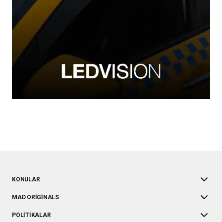
KONULAR
MAD ORIGINALS
POLITIKALAR