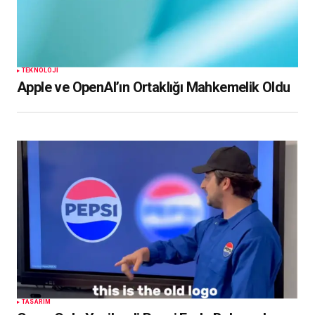
TEKNOLOJI
Apple ve OpenAI’ın Ortaklığı Mahkemelik Oldu
TASARIM