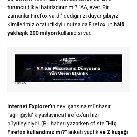
turuncu tilkiyi hatırladınız mı? “AA, evet. Bir
zamanlar Firefox vardı” dediğinizi duyar gibiyiz.
Kimilerimiz o tatlı tilkiyi unutsa da Firefox’un
hâlâ
yaklaşık 200 milyon
kullanıcısı var.
REKLAM
Internet Explorer’
ın nevi şahsına münhasır
“ağırlığıyla” kıyaslayınca Firefox’un hızı
büyüleyiciydi. (Bu haberi yazarken ofiste
“Hiç
Firefox kullandınız mı?”
anketi yaptık
ve Z kuşağı