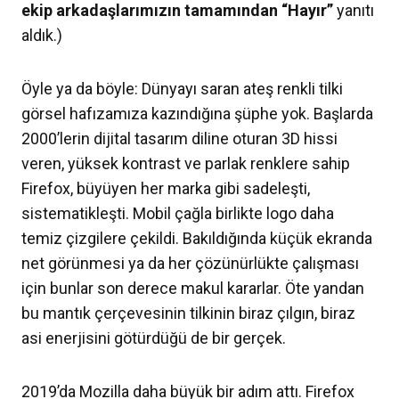
ekip arkadaşlarımızın tamamından “Hayır”
yanıtı
aldık.)
Öyle ya da böyle: Dünyayı saran ateş renkli tilki
görsel hafızamıza kazındığına şüphe yok. Başlarda
2000’lerin dijital tasarım diline oturan 3D hissi
veren, yüksek kontrast ve parlak renklere sahip
Firefox, büyüyen her marka gibi sadeleşti,
sistematikleşti. Mobil çağla birlikte logo daha
temiz çizgilere çekildi. Bakıldığında küçük ekranda
net görünmesi ya da her çözünürlükte çalışması
için bunlar son derece makul kararlar. Öte yandan
bu mantık çerçevesinin tilkinin biraz çılgın, biraz
asi enerjisini götürdüğü de bir gerçek.
2019’da Mozilla daha büyük bir adım attı. Firefox