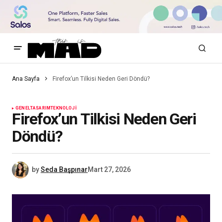
Ana Sayfa
Firefox’un Tilkisi Neden Geri Döndü?
GENEL
TASARIM
TEKNOLOJI
Firefox’un Tilkisi Neden Geri
Döndü?
by
Seda Başpınar
Mart 27, 2026