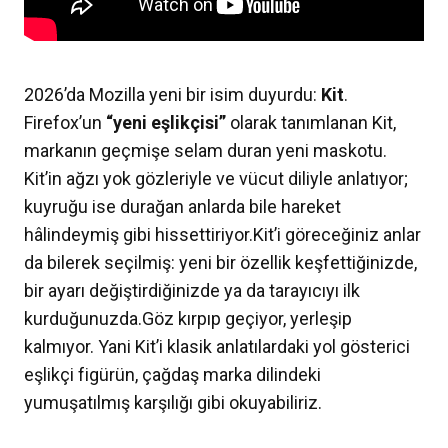
2026’da Mozilla yeni bir isim duyurdu:
Kit
.
Firefox’un
“yeni eşlikçisi”
olarak tanımlanan Kit,
markanın geçmişe selam duran yeni maskotu.
Kit’in ağzı yok gözleriyle ve vücut diliyle anlatıyor;
kuyruğu ise durağan anlarda bile hareket
hâlindeymiş gibi hissettiriyor.
Kit’i göreceğiniz anlar
da bilerek seçilmiş: yeni bir özellik keşfettiğinizde,
bir ayarı değiştirdiğinizde ya da tarayıcıyı ilk
kurduğunuzda.
Göz kırpıp geçiyor, yerleşip
kalmıyor. Yani Kit’i klasik anlatılardaki yol gösterici
eşlikçi figürün, çağdaş marka dilindeki
yumuşatılmış karşılığı gibi okuyabiliriz.