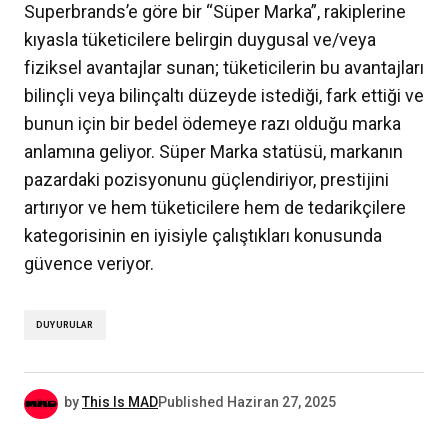
Superbrands’e göre bir “Süper Marka”, rakiplerine
kıyasla tüketicilere belirgin duygusal ve/veya
fiziksel avantajlar sunan; tüketicilerin bu avantajları
bilinçli veya bilinçaltı düzeyde istediği, fark ettiği ve
bunun için bir bedel ödemeye razı olduğu marka
anlamına geliyor. Süper Marka statüsü, markanın
pazardaki pozisyonunu güçlendiriyor, prestijini
artırıyor ve hem tüketicilere hem de tedarikçilere
kategorisinin en iyisiyle çalıştıkları konusunda
güvence veriyor.
DUYURULAR
by
This Is MAD
Published
Haziran 27, 2025