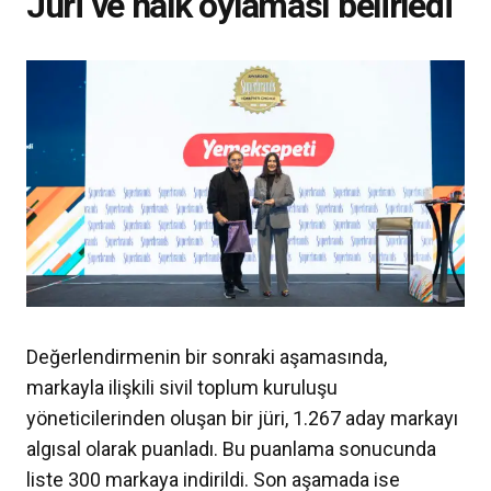
Jüri ve halk oylaması belirledi
Değerlendirmenin bir sonraki aşamasında,
markayla ilişkili sivil toplum kuruluşu
yöneticilerinden oluşan bir jüri, 1.267 aday markayı
algısal olarak puanladı. Bu puanlama sonucunda
liste 300 markaya indirildi. Son aşamada ise