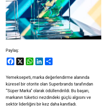
Paylaş:
Facebook
X
WhatsApp
LinkedIn
Share
Yemeksepeti, marka değerlendirme alanında
küresel bir otorite olan Superbrands tarafından
“Süper Marka” olarak ödüllendirildi. Bu başarı,
markanın tüketici nezdindeki güçlü algısını ve
sektör liderliğini bir kez daha kanıtladı.