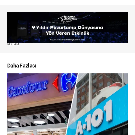
REKLAM
Daha Fazlası