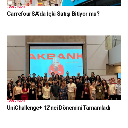
DUYURULAR
CarrefourSA’da İçki Satışı Bitiyor mu?
DUYURULAR
UniChallenge+ 12’nci Dönemini Tamamladı