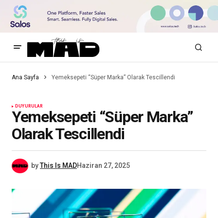
Ana Sayfa
Yemeksepeti “Süper Marka” Olarak Tescillendi
DUYURULAR
Yemeksepeti “Süper Marka”
Olarak Tescillendi
by
This Is MAD
Haziran 27, 2025