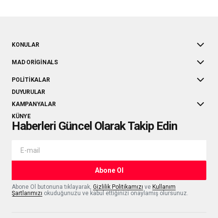
KONULAR
MAD ORIGINALS
POLITIKALAR
DUYURULAR
KAMPANYALAR
KÜNYE
Haberleri Güncel Olarak Takip Edin
Abone Ol
Abone Ol butonuna tıklayarak,
Gizlilik Politikamızı
ve
Kullanım
Şartlarımızı
okuduğunuzu ve kabul ettiğinizi onaylamış olursunuz.