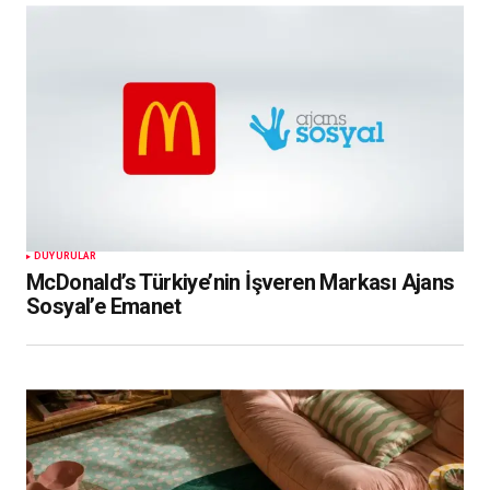
DUYURULAR
McDonald’s Türkiye’nin İşveren Markası Ajans
Sosyal’e Emanet