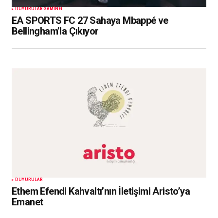
DUYURULAR
GAMING
EA SPORTS FC 27 Sahaya Mbappé ve
Bellingham’la Çıkıyor
DUYURULAR
Ethem Efendi Kahvaltı’nın İletişimi Aristo’ya
Emanet