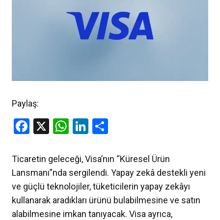
Paylaş:
Facebook
X
WhatsApp
LinkedIn
Share
Ticaretin geleceği, Visa’nın “Küresel Ürün
Lansmanı”nda sergilendi. Yapay zekâ destekli yeni
ve güçlü teknolojiler, tüketicilerin yapay zekâyı
kullanarak aradıkları ürünü bulabilmesine ve satın
alabilmesine imkan tanıyacak. Visa ayrıca,