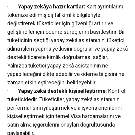
·
Yapay zekâya hazır kartlar:
Kart ayrıntılarını
tokenize edilmiş dijital kimlik bilgileriyle
değiştirerek tüketiciler için güvenliği artırır ve
geliştiriciler için ödeme süreçlerini basitleştirir. Bir
tüketicinin seçtiği yapay zekâ asistanının, tüketici
adına işlem yapma yetkisini doğrular ve yapay zekâ
destekli ticarete kimlik doğrulaması sağlar.
Yalnızca tüketici yapay zekâ asistanının ne
yapabileceğini dikte edebilir ve ödeme bilgisini ne
zaman etkinleştireceğini belirleyebilir.
·
Yapay zekâ destekli kişiselleştirme:
Kontrol
tüketicidedir. Tüketiciler, yapay zekâ asistanının
performansını iyileştirmek ve alışveriş önerilerini
kişiselleştirmek için temel Visa harcamalarını ve
satın alma içgörülerini onayları doğrultusunda
paylaşabilir.