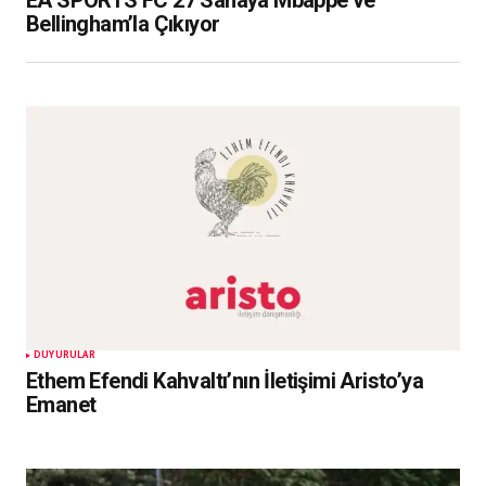
EA SPORTS FC 27 Sahaya Mbappé ve
Bellingham’la Çıkıyor
DUYURULAR
Ethem Efendi Kahvaltı’nın İletişimi Aristo’ya
Emanet