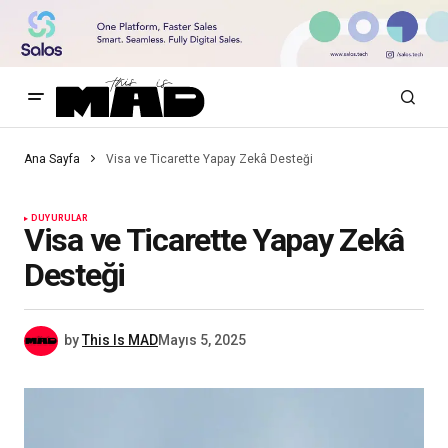
Ana Sayfa
Visa ve Ticarette Yapay Zekâ Desteği
DUYURULAR
Visa ve Ticarette Yapay Zekâ
Desteği
by
This Is MAD
Mayıs 5, 2025