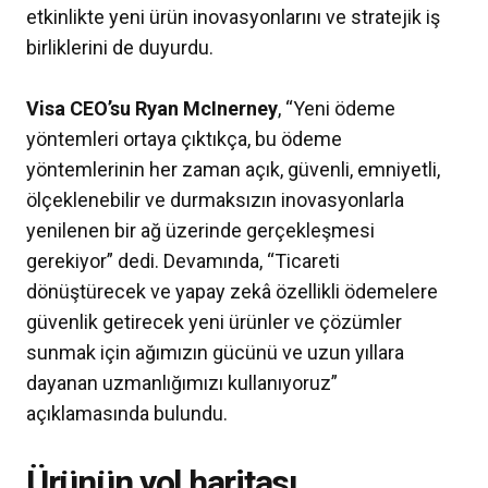
etkinlikte yeni ürün inovasyonlarını ve stratejik iş
birliklerini de duyurdu.
Visa CEO’su Ryan McInerney
, “Yeni ödeme
yöntemleri ortaya çıktıkça, bu ödeme
yöntemlerinin her zaman açık, güvenli, emniyetli,
ölçeklenebilir ve durmaksızın inovasyonlarla
yenilenen bir ağ üzerinde gerçekleşmesi
gerekiyor” dedi. Devamında, “Ticareti
dönüştürecek ve yapay zekâ özellikli ödemelere
güvenlik getirecek yeni ürünler ve çözümler
sunmak için ağımızın gücünü ve uzun yıllara
dayanan uzmanlığımızı kullanıyoruz”
açıklamasında bulundu.
Ürünün yol haritası