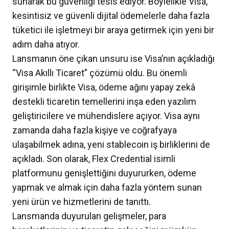
sunarak bu güvenliği tesis ediyor. Böylelikle Visa,
kesintisiz ve güvenli dijital ödemelerle daha fazla
tüketici ile işletmeyi bir araya getirmek için yeni bir
adım daha atıyor.
Lansmanın öne çıkan unsuru ise Visa’nın açıkladığı
“Visa Akıllı Ticaret” çözümü oldu. Bu önemli
girişimle birlikte Visa, ödeme ağını yapay zekâ
destekli ticaretin temellerini inşa eden yazılım
geliştiricilere ve mühendislere açıyor. Visa aynı
zamanda daha fazla kişiye ve coğrafyaya
ulaşabilmek adına, yeni stablecoin iş birliklerini de
açıkladı. Son olarak, Flex Credential isimli
platformunu genişlettiğini duyururken, ödeme
yapmak ve almak için daha fazla yöntem sunan
yeni ürün ve hizmetlerini de tanıttı.
Lansmanda duyurulan gelişmeler, para