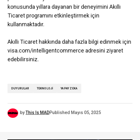
konusunda yıllara dayanan bir deneyimini Akıllı
Ticaret programını etkinleştirmek için
kullanmaktadır.
Akıllı Ticaret hakkında daha fazla bilgi edinmek için
visa.com/intelligentcommerce adresini ziyaret
edebilirsiniz.
DUYURULAR
TEKNOLOJI
YAPAY ZEKA
by
This Is MAD
Published
Mayıs 05, 2025