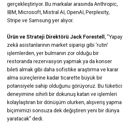
gerçekleştiriyor. Bu markalar arasında Anthropic,
IBM, Microsoft, Mistral AI, OpenAI, Perplexity,
Stripe ve Samsung yer alıyor.
Ürün ve Strateji Direktörü Jack Forestell
, “Yapay
zekâ asistanlarının market siparişi gibi ‘rutin’
işlemlerden, yer bulmanın zor olduğu bir
restoranda rezervasyon yapmak ya da konser
bileti almak gibi daha sofistike araştırma ve karar
alma süreçlerine kadar ticarette büyük bir
potansiyele sahip olduğunu görüyoruz. Bu tüketici
deneyimine sihirli bir dokunuş katan ve işlemleri
kolaylaştıran bir dönüşüm olurken, alışveriş yapma
biçimimizi sonsuza dek değiştiren yeni bir dünya
yaratacak” dedi.