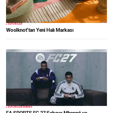
DUYURULAR
Woolknot’tan Yeni Halı Markası
DUYURULAR
GAMING