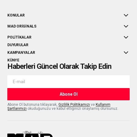
KONULAR
MAD ORIGINALS
POLITIKALAR
DUYURULAR
KAMPANYALAR
KÜNYE
Haberleri Güncel Olarak Takip Edin
Abone Ol
Abone Ol butonuna tıklayarak,
Gizlilik Politikamızı
ve
Kullanım
Şartlarımızı
okuduğunuzu ve kabul ettiğinizi onaylamış olursunuz.