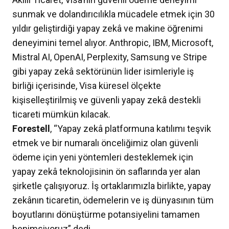
sunmak ve dolandırıcılıkla mücadele etmek için 30
yıldır geliştirdiği yapay zekâ ve makine öğrenimi
deneyimini temel alıyor. Anthropic, IBM, Microsoft,
Mistral AI, OpenAI, Perplexity, Samsung ve Stripe
gibi yapay zekâ sektörünün lider isimleriyle iş
birliği içerisinde, Visa küresel ölçekte
kişiselleştirilmiş ve güvenli yapay zekâ destekli
ticareti mümkün kılacak.
Forestell
, “Yapay zekâ platformuna katılımı teşvik
etmek ve bir numaralı önceliğimiz olan güvenli
ödeme için yeni yöntemleri desteklemek için
yapay zekâ teknolojisinin ön saflarında yer alan
şirketle çalışıyoruz. İş ortaklarımızla birlikte, yapay
zekânın ticaretin, ödemelerin ve iş dünyasının tüm
boyutlarını dönüştürme potansiyelini tamamen
benimsiyoruz” dedi.