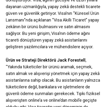
dayanan uzmanlığıyla, yapay zekâ destekli ticarete
güven ve güvenlik getiriyor. Visa’nın “Küresel Ürün
Lansmanı”nda açıklanan “Visa Akıllı Ticaret” yapay
zekânın bir ürünü bulmasını ve satın almasını
sağlıyor. Bu yeni girişim, Visa’nın ödeme ağını
ticareti dönüştüren yapay zekâ asistanlarını
geliştiren yazılımcılara ve mühendislere açıyor.
Ürün ve Strateji Direktörü Jack Forestell
,
“Yakında tüketiciler bir ürünü aramak, seçmek,
satın almak ve alışverişi yönetmek için yapay zekâ
asistanlarına sahip olacak. Bu asistanların yalnızca
tüketicilere değil, bankalara ve işletmelere de
güvenli ödeme sunmaları gerekecek. Tıpkı fiziksel
alışverişten online’a ve online’dan mobil’e geçişte
olduğu gibi, Visa ticaretin yeni döneminin de