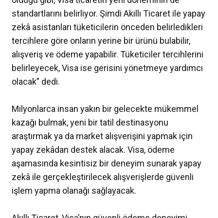
standartlarını belirliyor. Şimdi Akıllı Ticaret ile yapay
zekâ asistanları tüketicilerin önceden belirledikleri
tercihlere göre onların yerine bir ürünü bulabilir,
alışveriş ve ödeme yapabilir. Tüketiciler tercihlerini
belirleyecek, Visa ise gerisini yönetmeye yardımcı
olacak” dedi.
Milyonlarca insan yakın bir gelecekte mükemmel
kazağı bulmak, yeni bir tatil destinasyonu
araştırmak ya da market alışverişini yapmak için
yapay zekâdan destek alacak. Visa, ödeme
aşamasında kesintisiz bir deneyim sunarak yapay
zekâ ile gerçekleştirilecek alışverişlerde güvenli
işlem yapma olanağı sağlayacak.
Akıllı Ticaret, Visa’nın güvenli ödeme deneyimi