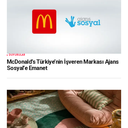
DUYURULAR
McDonald’s Türkiye’nin İşveren Markası Ajans
Sosyal’e Emanet