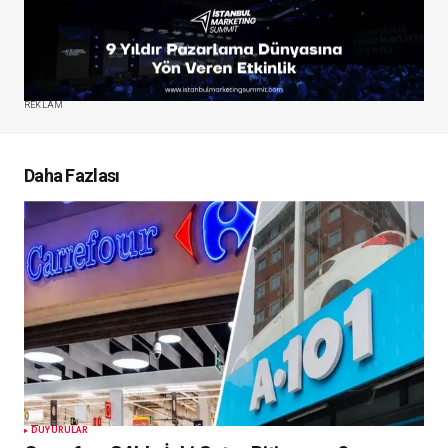
REKLAM
Daha Fazlası
DUYURULAR