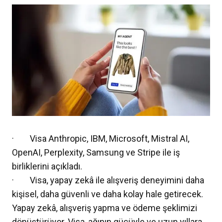
· Visa Anthropic, IBM, Microsoft, Mistral AI,
OpenAI, Perplexity, Samsung ve Stripe ile iş
birliklerini açıkladı.
· Visa, yapay zekâ ile alışveriş deneyimini daha
kişisel, daha güvenli ve daha kolay hale getirecek.
Yapay zekâ, alışveriş yapma ve ödeme şeklimizi
dönüştürüyor. Visa, ağının gücüyle ve uzun yıllara