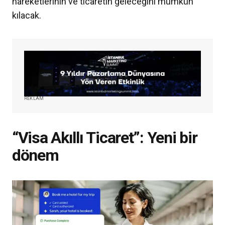
hareketlerinin ve ticaretin geleceğini mümkün
kılacak.
REKLAM
“Visa Akıllı Ticaret”: Yeni bir
dönem