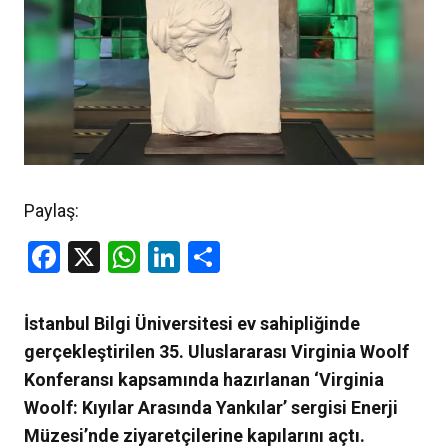
Paylaş:
Facebook
X
WhatsApp
LinkedIn
Share
İstanbul Bilgi Üniversitesi ev sahipliğinde
gerçekleştirilen 35. Uluslararası Virginia Woolf
Konferansı kapsamında hazırlanan ‘Virginia
Woolf:
Kıyılar Arasında Yankılar’ sergisi Enerji
Müzesi’nde ziyaretçilerine kapılarını açtı.