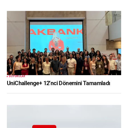
DUYURULAR
UniChallenge+ 12’nci Dönemini Tamamladı