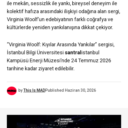
ile mekân, sessizlik ile yankı, bireysel deneyim ile
kolektif hafıza arasındaki ilişkiyi odağına alan sergi,
Virginia Woolf’un edebiyatının farklı coğrafya ve
kültürlerde yeniden yankılanışına dikkat çekiyor.
“Virginia Woolf: Kıyılar Arasında Yankılar” sergisi,
İstanbul Bilgi Üniversitesi
santral
istanbul
Kampüsü Enerji Müzesi’nde 24 Temmuz 2026
tarihine kadar ziyaret edilebilir.
by
This Is MAD
Published
Haziran 30, 2026