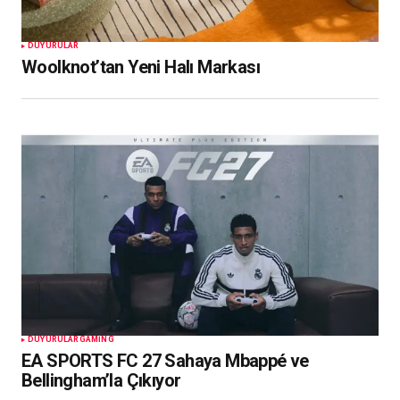
DUYURULAR
Woolknot’tan Yeni Halı Markası
DUYURULAR
GAMING
EA SPORTS FC 27 Sahaya Mbappé ve
Bellingham’la Çıkıyor