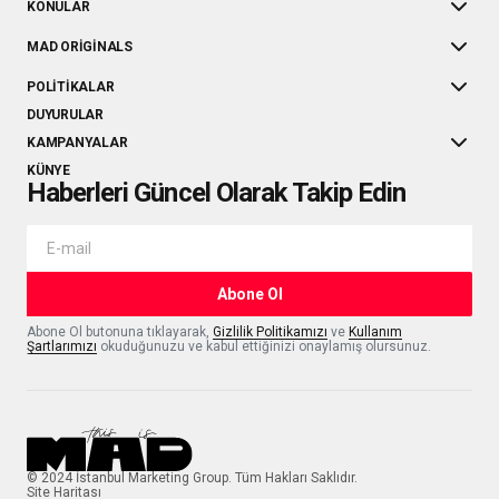
KONULAR
MAD ORIGINALS
POLITIKALAR
DUYURULAR
KAMPANYALAR
KÜNYE
Haberleri Güncel Olarak Takip Edin
Abone Ol
Abone Ol butonuna tıklayarak,
Gizlilik Politikamızı
ve
Kullanım
Şartlarımızı
okuduğunuzu ve kabul ettiğinizi onaylamış olursunuz.
© 2024 İstanbul Marketing Group. Tüm Hakları Saklıdır.
Site Haritası