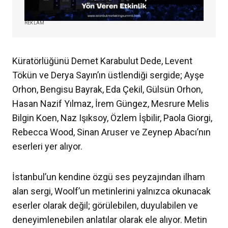
REKLAM
Küratörlüğünü Demet Karabulut Dede, Levent
Tökün ve Derya Sayın’ın üstlendiği sergide; Ayşe
Orhon, Bengisu Bayrak, Eda Çekil, Gülsün Orhon,
Hasan Nazif Yılmaz, İrem Güngez, Mesrure Melis
Bilgin Koen, Naz Işıksoy, Özlem İşbilir, Paola Giorgi,
Rebecca Wood, Sinan Aruser ve Zeynep Abacı’nın
eserleri yer alıyor.
İstanbul’un kendine özgü ses peyzajından ilham
alan sergi, Woolf’un metinlerini yalnızca okunacak
eserler olarak değil; görülebilen, duyulabilen ve
deneyimlenebilen anlatılar olarak ele alıyor. Metin