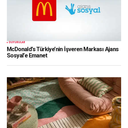
DUYURULAR
McDonald’s Türkiye’nin İşveren Markası Ajans
Sosyal’e Emanet