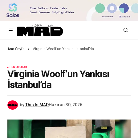
Ana Sayfa
Virginia Woolf’un Yankısı İstanbul’da
DUYURULAR
Virginia Woolf’un Yankısı
İstanbul’da
by
This Is MAD
Haziran 30, 2026