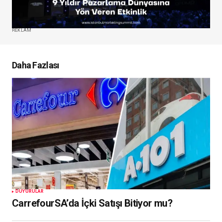
REKLAM
Daha Fazlası
DUYURULAR
CarrefourSA’da İçki Satışı Bitiyor mu?