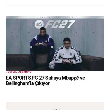
DUYURULAR
GAMING
EA SPORTS FC 27 Sahaya Mbappé ve
Bellingham’la Çıkıyor