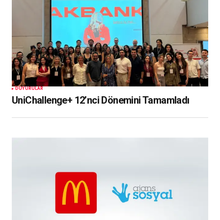
DUYURULAR
UniChallenge+ 12’nci Dönemini Tamamladı