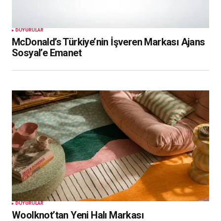
DUYURULAR
McDonald’s Türkiye’nin İşveren Markası Ajans
Sosyal’e Emanet
DUYURULAR
Woolknot’tan Yeni Halı Markası