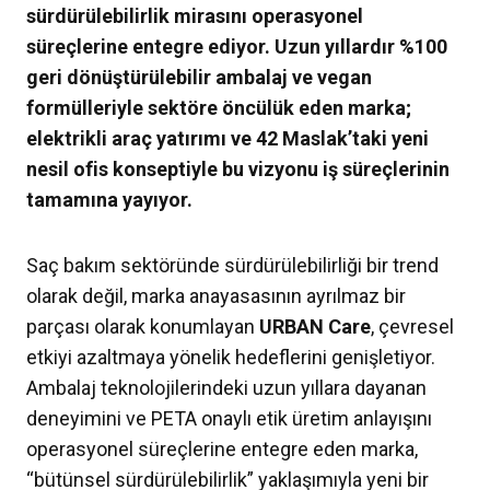
sürdürülebilirlik mirasını operasyonel
süreçlerine entegre ediyor. Uzun yıllardır %100
geri dönüştürülebilir ambalaj ve vegan
formülleriyle sektöre öncülük eden marka;
elektrikli araç yatırımı ve 42 Maslak’taki yeni
nesil ofis konseptiyle bu vizyonu iş süreçlerinin
tamamına yayıyor.
Saç bakım sektöründe sürdürülebilirliği bir trend
olarak değil, marka anayasasının ayrılmaz bir
parçası olarak konumlayan
URBAN Care
, çevresel
etkiyi azaltmaya yönelik hedeflerini genişletiyor.
Ambalaj teknolojilerindeki uzun yıllara dayanan
deneyimini ve PETA onaylı etik üretim anlayışını
operasyonel süreçlerine entegre eden marka,
“bütünsel sürdürülebilirlik” yaklaşımıyla yeni bir