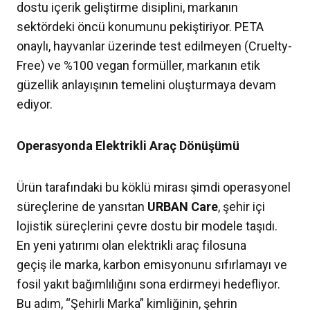
dostu içerik geliştirme disiplini, markanın
sektördeki öncü konumunu pekiştiriyor. PETA
onaylı, hayvanlar üzerinde test edilmeyen (Cruelty-
Free) ve %100 vegan formüller, markanın etik
güzellik anlayışının temelini oluşturmaya devam
ediyor.
Operasyonda Elektrikli Araç Dönüşümü
Ürün tarafındaki bu köklü mirası şimdi operasyonel
süreçlerine de yansıtan
URBAN Care
, şehir içi
lojistik süreçlerini çevre dostu bir modele taşıdı.
En yeni yatırımı olan elektrikli araç filosuna
geçiş ile marka, karbon emisyonunu sıfırlamayı ve
fosil yakıt bağımlılığını sona erdirmeyi hedefliyor.
Bu adım, “Şehirli Marka” kimliğinin, şehrin