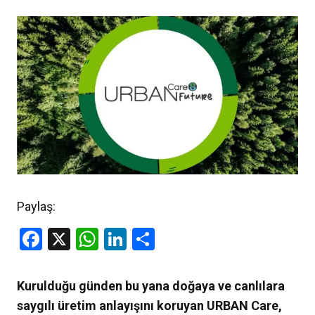
Paylaş:
Facebook
X
WhatsApp
LinkedIn
Share
Kurulduğu günden bu yana doğaya ve canlılara
saygılı üretim anlayışını koruyan URBAN Care,