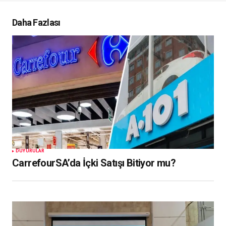
Daha Fazlası
DUYURULAR
CarrefourSA’da İçki Satışı Bitiyor mu?