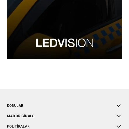
KONULAR
MAD ORIGINALS
POLITIKALAR