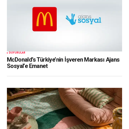
DUYURULAR
McDonald’s Türkiye’nin İşveren Markası Ajans
Sosyal’e Emanet