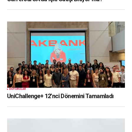
DUYURULAR
UniChallenge+ 12’nci Dönemini Tamamladı