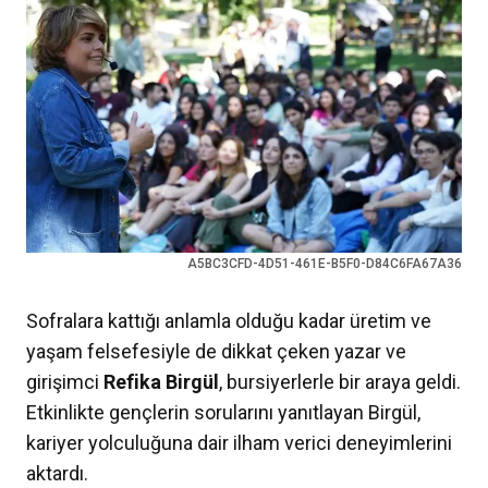
A5BC3CFD-4D51-461E-B5F0-D84C6FA67A36
Sofralara kattığı anlamla olduğu kadar üretim ve
yaşam felsefesiyle de dikkat çeken yazar ve
girişimci
Refika Birgül
, bursiyerlerle bir araya geldi.
Etkinlikte gençlerin sorularını yanıtlayan Birgül,
kariyer yolculuğuna dair ilham verici deneyimlerini
aktardı.