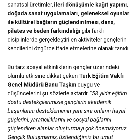
sanatsal üretimler,
ileri dönüşümle kağıt yapımı
,
doğada sanat uygulamaları, geleneksel oyunlar
ile kültürel bağların güçlendirilmesi
,
dans,
pilates ve beden farkındalığı
gibi farklı
disiplinlerde gerçekleştirilen aktiviteler gençlerin
kendilerini özgürce ifade etmelerine olanak tanıdı.
Bu tarz sosyal etkinliklerin gençler üzerindeki
olumlu etkisine dikkat çeken
Türk Eğitim Vakfı
Genel Müdürü Banu Taşkın
duygu ve
düşüncelerini şu sözlerle aktardı: “
58 yıldır eğitim
dostu destekçilerimizle gençlerin akademik
başarılarını desteklemenin yanı sıra onların hayal
güçlerini, yaratıcılıklarını ve sosyal bağlarını
güçlendiren alanlar oluşturmayı çok önemsiyoruz.
Gençlik Buluşmamız, üstlendiğimiz bu umut