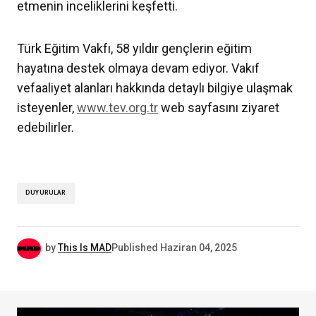
etmenin inceliklerini keşfetti.
Türk Eğitim Vakfı, 58 yıldır gençlerin eğitim
hayatına destek olmaya devam ediyor. Vakıf
vefaaliyet alanları hakkında detaylı bilgiye ulaşmak
isteyenler,
www.tev.org.tr
web sayfasını ziyaret
edebilirler.
DUYURULAR
by
This Is MAD
Published
Haziran 04, 2025