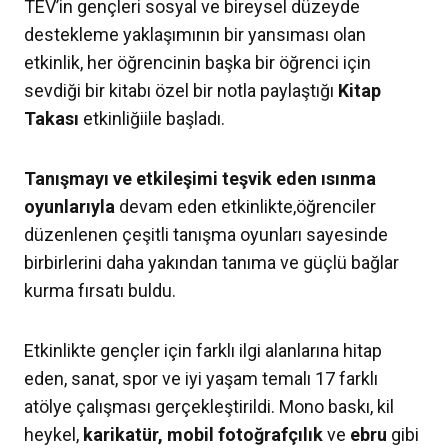
TEV’in gençleri sosyal ve bireysel düzeyde
destekleme yaklaşımının bir yansıması olan
etkinlik, her öğrencinin başka bir öğrenci için
sevdiği bir kitabı özel bir notla paylaştığı
Kitap
Takası
etkinliğiile başladı.
Tanışmayı ve etkileşimi teşvik eden ısınma
oyunlarıyla
devam eden etkinlikte,öğrenciler
düzenlenen çeşitli tanışma oyunları sayesinde
birbirlerini daha yakından tanıma ve güçlü bağlar
kurma fırsatı buldu.
Etkinlikte gençler için farklı ilgi alanlarına hitap
eden, sanat, spor ve iyi yaşam temalı 17 farklı
atölye çalışması gerçekleştirildi. Mono baskı, kil
heykel,
karikatür, mobil fotoğrafçılık
ve
ebru
gibi