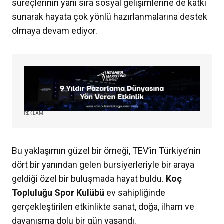
süreçlerinin yanı sıra sosyal gelişimlerine de katkı
sunarak hayata çok yönlü hazırlanmalarına destek
olmaya devam ediyor.
REKLAM
Bu yaklaşımın güzel bir örneği, TEV’in Türkiye’nin
dört bir yanından gelen bursiyerleriyle bir araya
geldiği özel bir buluşmada hayat buldu.
Koç
Topluluğu Spor Kulübü
ev sahipliğinde
gerçekleştirilen etkinlikte sanat, doğa, ilham ve
dayanışma dolu bir gün yaşandı.