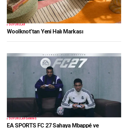
DUYURULAR
Woolknot’tan Yeni Halı Markası
DUYURULAR
GAMING
EA SPORTS FC 27 Sahaya Mbappé ve