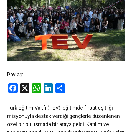
Paylaş:
Facebook
X
WhatsApp
LinkedIn
Share
Türk Eğitim Vakfı (TEV), eğitimde fırsat eşitliği
misyonuyla destek verdiği gençlerle düzenlenen
özel bir buluşmada bir araya geldi. Katılım ve