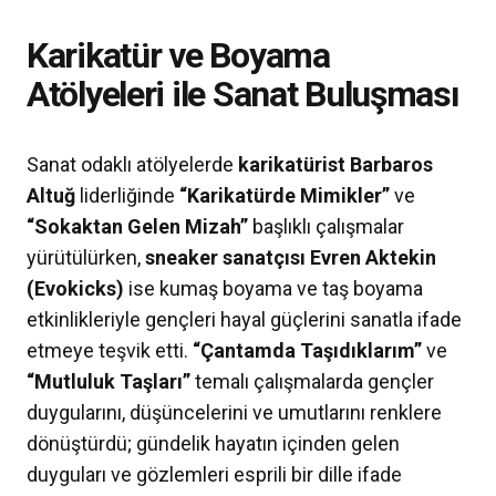
Karikatür ve Boyama
Atölyeleri ile Sanat Buluşması
Sanat odaklı atölyelerde
karikatürist Barbaros
Altuğ
liderliğinde
“Karikatürde Mimikler”
ve
“Sokaktan Gelen Mizah”
başlıklı çalışmalar
yürütülürken,
sneaker sanatçısı Evren Aktekin
(Evokicks)
ise kumaş boyama ve taş boyama
etkinlikleriyle gençleri hayal güçlerini sanatla ifade
etmeye teşvik etti.
“Çantamda Taşıdıklarım”
ve
“Mutluluk Taşları”
temalı çalışmalarda gençler
duygularını, düşüncelerini ve umutlarını renklere
dönüştürdü; gündelik hayatın içinden gelen
duyguları ve gözlemleri esprili bir dille ifade