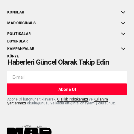
KONULAR
MAD ORIGINALS
POLITIKALAR
DUYURULAR
KAMPANYALAR
KÜNYE
Haberleri Güncel Olarak Takip Edin
Abone Ol
Abone Ol butonuna tıklayarak,
Gizlilik Politikamızı
ve
Kullanım
Şartlarımızı
okuduğunuzu ve kabul ettiğinizi onaylamış olursunuz.