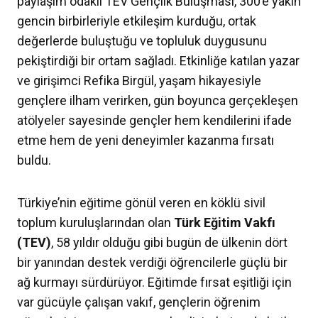
paylaşım odaklı TEV Gençlik Buluşması, 300’e yakın
gencin birbirleriyle etkileşim kurduğu, ortak
değerlerde buluştuğu ve topluluk duygusunu
pekiştirdiği bir ortam sağladı. Etkinliğe katılan yazar
ve girişimci Refika Birgül, yaşam hikayesiyle
gençlere ilham verirken, gün boyunca gerçekleşen
atölyeler sayesinde gençler hem kendilerini ifade
etme hem de yeni deneyimler kazanma fırsatı
buldu.
Türkiye’nin eğitime gönül veren en köklü sivil
toplum kuruluşlarından olan
Türk Eğitim Vakfı
(TEV)
, 58 yıldır olduğu gibi bugün de ülkenin dört
bir yanından destek verdiği öğrencilerle güçlü bir
ağ kurmayı sürdürüyor. Eğitimde fırsat eşitliği için
var gücüyle çalışan vakıf, gençlerin öğrenim