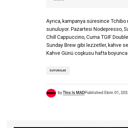
Ayrıca, kampanya süresince Tchibo m
sunuluyor. Pazartesi Nodepresso, Sa
Chill Cappuccino, Cuma TGIF Double
Sunday Brew gibi lezzetler, kahve se
Kahve Günü coşkusu hafta boyunca 
DUYURULAR
by
This Is MAD
Published
Ekim 01, 202