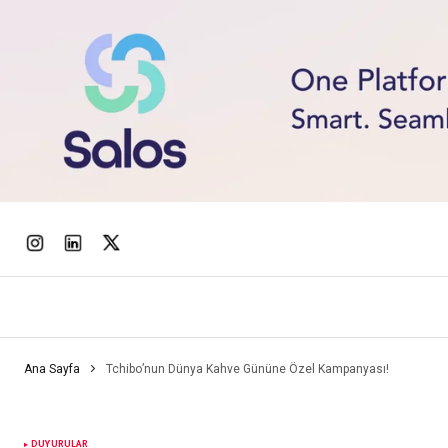
Ana Sayfa
Tchibo’nun Dünya Kahve Gününe Özel Kampanyası!
DUYURULAR