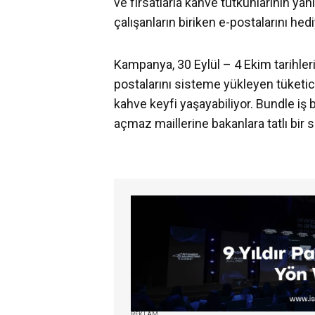
ve fırsatlarla kahve tutkunlarının yan
çalışanların biriken e-postalarını h
Kampanya, 30 Eylül – 4 Ekim tarihleri
postalarını sisteme yükleyen tüketici
kahve keyfi yaşayabiliyor. Bundle iş b
açmaz maillerine bakanlara tatlı bir 
REKLAM