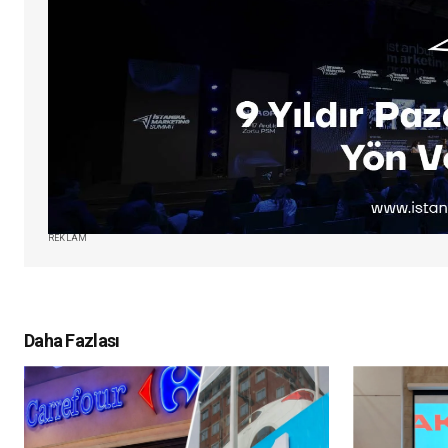
REKLAM
Daha Fazlası