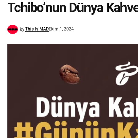
Tchibo’nun Dünya Kahv
by
This Is MAD
Ekim 1, 2024