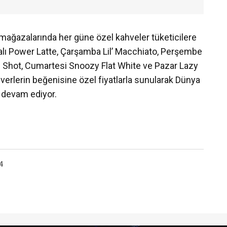
ağazalarında her güne özel kahveler tüketicilere
lı Power Latte, Çarşamba Lil’ Macchiato, Perşembe
 Shot, Cumartesi Snoozy Flat White ve Pazar Lazy
verlerin beğenisine özel fiyatlarla sunularak Dünya
devam ediyor.
4