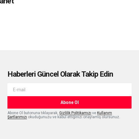
manet
Haberleri Güncel Olarak Takip Edin
Abone Ol
Abone Ol butonuna tıklayarak,
Gizlilik Politikamızı
ve
Kullanım
Şartlarımızı
okuduğunuzu ve kabul ettiğinizi onaylamış olursunuz.