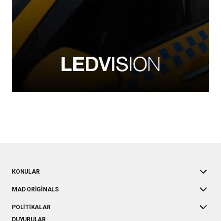
KONULAR
MAD ORIGINALS
POLITIKALAR
DUYURULAR