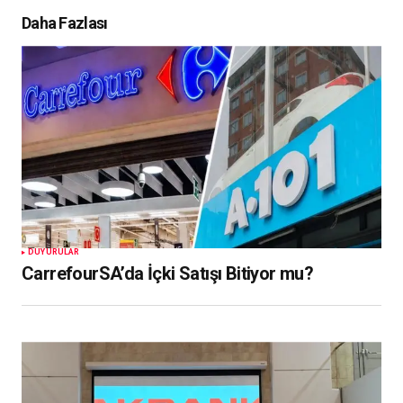
Daha Fazlası
DUYURULAR
CarrefourSA’da İçki Satışı Bitiyor mu?