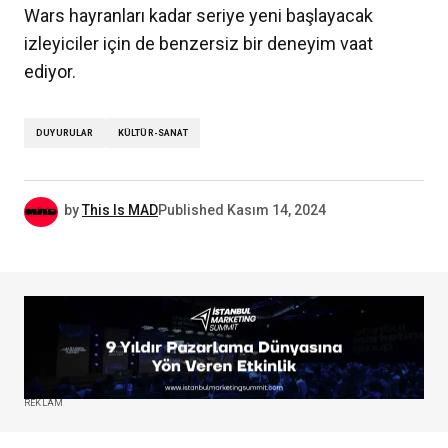
Wars hayranları kadar seriye yeni başlayacak
izleyiciler için de benzersiz bir deneyim vaat
ediyor.
DUYURULAR
KÜLTÜR-SANAT
by
This Is MAD
Published
Kasım 14, 2024
REKLAM