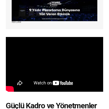
REKLAM
Güçlü Kadro ve Yönetmenler