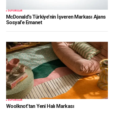
DUYURULAR
McDonald’s Türkiye’nin İşveren Markası Ajans
Sosyal’e Emanet
DUYURULAR
Woolknot’tan Yeni Halı Markası