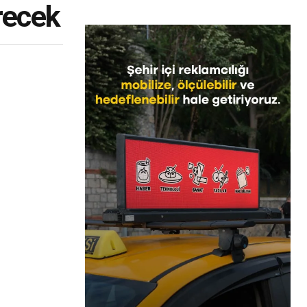
recek