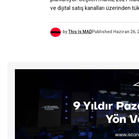
ve dijital satış kanalları üzerinden tü
by
This Is MAD
Published
Haziran 26, 