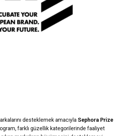
markalarını desteklemek amacıyla
Sephora Prize
gram, farklı güzellik kategorilerinde faaliyet