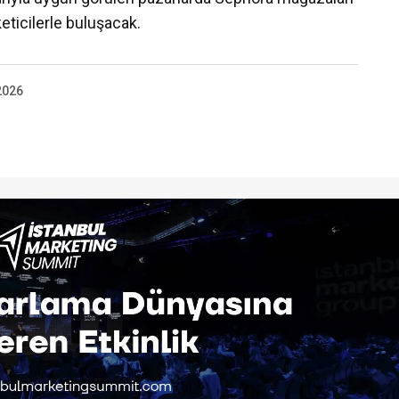
keticilerle buluşacak.
2026