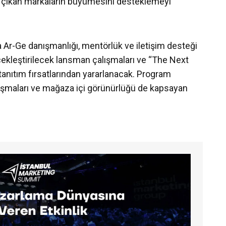
ne çıkan markaların büyümesini desteklemeyi
 Ar-Ge danışmanlığı, mentörlük ve iletişim desteği
çekleştirilecek lansman çalışmaları ve “The Next
nıtım fırsatlarından yararlanacak. Program
şmaları ve mağaza içi görünürlüğü de kapsayan