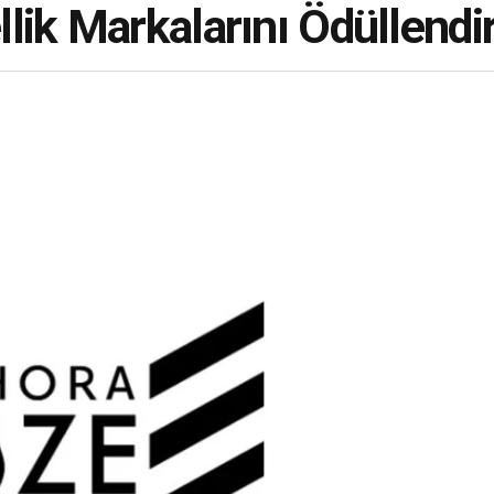
lik Markalarını Ödüllendi