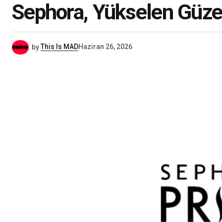
Sephora, Yükselen Güzel
by
This Is MAD
Haziran 26, 2026