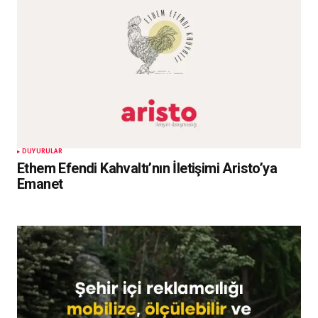
DUYURULAR
Ethem Efendi Kahvaltı’nın İletişimi Aristo’ya
Emanet