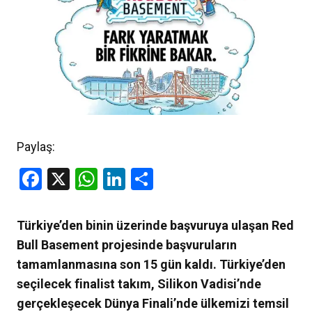
Paylaş:
Facebook
X
WhatsApp
LinkedIn
Share
Türkiye’den binin üzerinde başvuruya ulaşan Red
Bull Basement projesinde başvuruların
tamamlanmasına son 15 gün kaldı. Türkiye’den
seçilecek finalist takım, Silikon Vadisi’nde
gerçekleşecek Dünya Finali’nde ülkemizi temsil