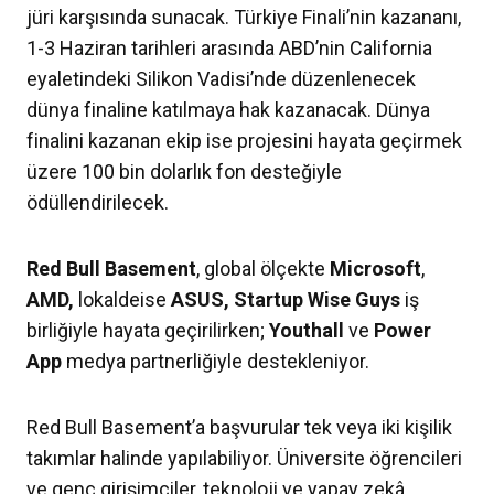
jüri karşısında sunacak. Türkiye Finali’nin kazananı,
1-3 Haziran tarihleri arasında ABD’nin California
eyaletindeki Silikon Vadisi’nde düzenlenecek
dünya finaline katılmaya hak kazanacak. Dünya
finalini kazanan ekip ise projesini hayata geçirmek
üzere 100 bin dolarlık fon desteğiyle
ödüllendirilecek.
Red Bull Basement
, global ölçekte
Microsoft
,
AMD,
lokaldeise
ASUS, Startup Wise Guys
iş
birliğiyle hayata geçirilirken;
Youthall
ve
Power
App
medya partnerliğiyle destekleniyor.
Red Bull Basement’a başvurular tek veya iki kişilik
takımlar halinde yapılabiliyor. Üniversite öğrencileri
ve genç girişimciler, teknoloji ve yapay zekâ