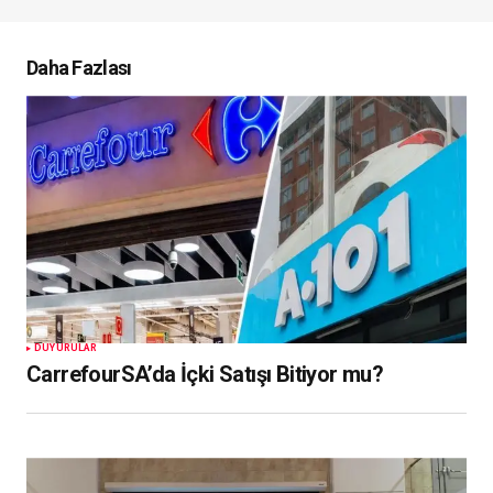
Daha Fazlası
DUYURULAR
CarrefourSA’da İçki Satışı Bitiyor mu?