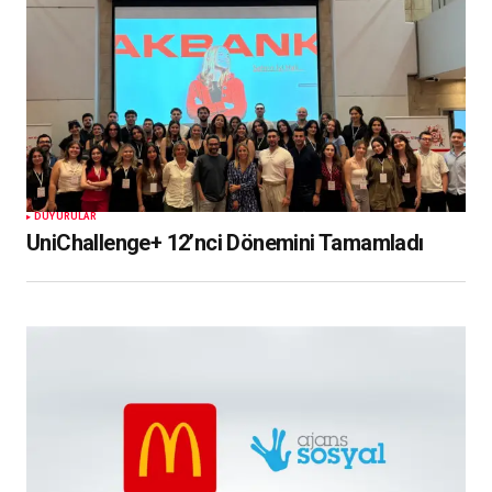
DUYURULAR
UniChallenge+ 12’nci Dönemini Tamamladı