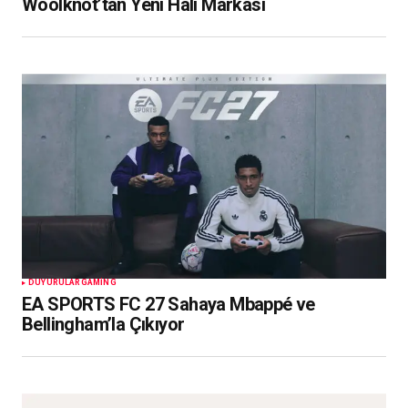
Woolknot’tan Yeni Halı Markası
DUYURULAR
GAMING
EA SPORTS FC 27 Sahaya Mbappé ve
Bellingham’la Çıkıyor