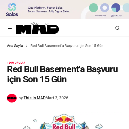
Ana Sayfa
Red Bull Basement’a Başvuru için Son 15 Gün
DUYURULAR
Red Bull Basement’a Başvuru
için Son 15 Gün
by
This Is MAD
Mart 2, 2026