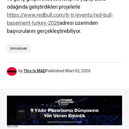
odağında geliştirdikleri projelerle
https://www.redbull.com/tr-tr/events/red-bull-
basement-turkey-2026
adresi üzerinden
başvurularını gerçekleştirebiliyor.
DUYURULAR
by
This Is MAD
Published
Mart 02, 2026
REKLAM