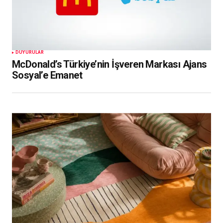
DUYURULAR
McDonald’s Türkiye’nin İşveren Markası Ajans
Sosyal’e Emanet