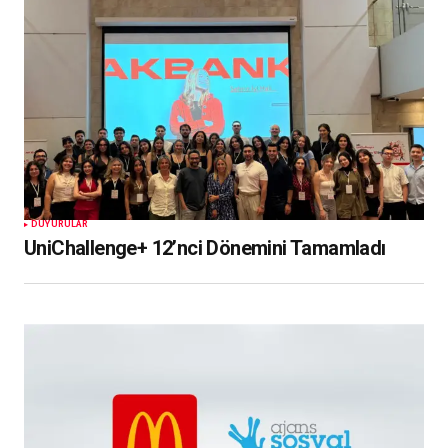
DUYURULAR
UniChallenge+ 12’nci Dönemini Tamamladı