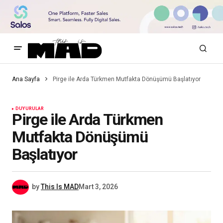
Ana Sayfa
Pirge ile Arda Türkmen Mutfakta Dönüşümü Başlatıyor
DUYURULAR
Pirge ile Arda Türkmen
Mutfakta Dönüşümü
Başlatıyor
by
This Is MAD
Mart 3, 2026