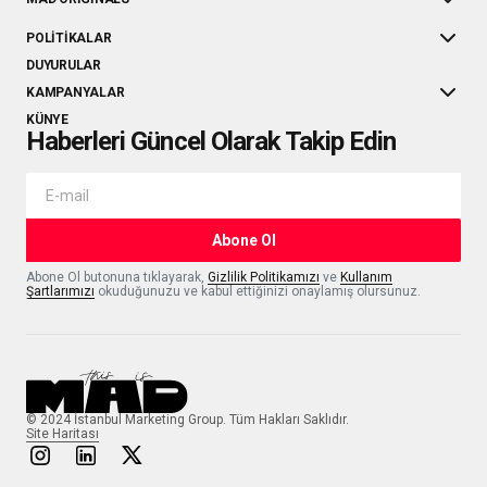
POLITIKALAR
DUYURULAR
KAMPANYALAR
KÜNYE
Haberleri Güncel Olarak Takip Edin
Abone Ol
Abone Ol butonuna tıklayarak,
Gizlilik Politikamızı
ve
Kullanım
Şartlarımızı
okuduğunuzu ve kabul ettiğinizi onaylamış olursunuz.
© 2024 İstanbul Marketing Group. Tüm Hakları Saklıdır.
Site Haritası