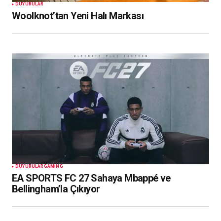
DUYURULAR
Woolknot’tan Yeni Halı Markası
DUYURULAR
GAMING
EA SPORTS FC 27 Sahaya Mbappé ve
Bellingham’la Çıkıyor