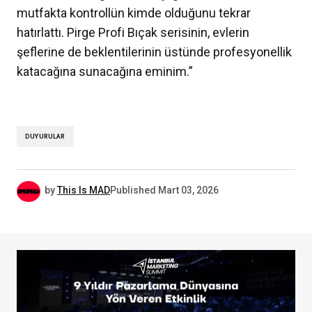
mutfakta kontrollün kimde olduğunu tekrar
hatırlattı. Pirge Profi Bıçak serisinin, evlerin
şeflerine de beklentilerinin üstünde profesyonellik
katacağına sunacağına eminim.”
DUYURULAR
by
This Is MAD
Published
Mart 03, 2026