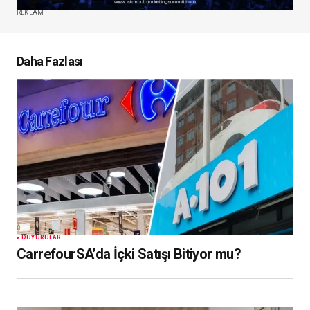
REKLAM
Daha Fazlası
DUYURULAR
CarrefourSA’da İçki Satışı Bitiyor mu?