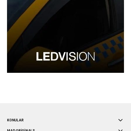
KONULAR
MAD ORIGINALS