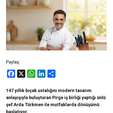
Paylaş:
Facebook
X
WhatsApp
LinkedIn
Share
147 yıllık bıçak ustalığını modern tasarım
anlayışıyla buluşturan Pirge iş birliği yaptığı ünlü
şef Arda Türkmen ile mutfaklarda dönüşümü
başlatıyor.