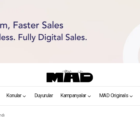
Konular
Duyurular
Kampanyalar
MAD Originals
ndı