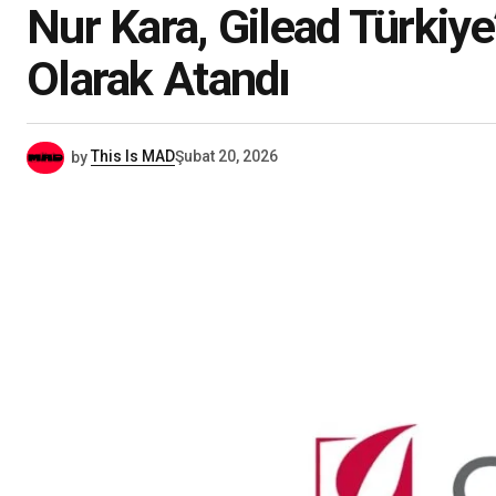
Nur Kara, Gilead Türkiye’
Olarak Atandı
by
This Is MAD
Şubat 20, 2026