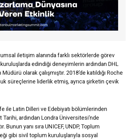
rumsal iletişim alanında farklı sektörlerde görev
i kuruluşlarda edindiği deneyimlerin ardından DHL
 Müdürü olarak çalışmıştır. 2018’de katıldığı Roche
k süreçlerine liderlik etmiş, ayrıca şirketin çevik
e ile Latin Dilleri ve Edebiyatı bölümlerinden
 Tarihi, ardından Londra Üniversitesi’nde
tır. Bunun yanı sıra UNICEF, UNDP, Toplum
ği gibi sivil toplum kuruluşlarıyla sosyal