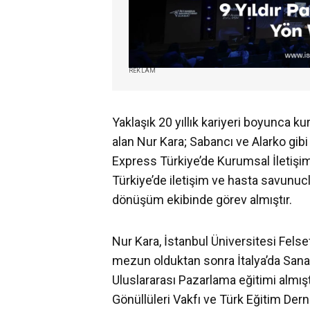
REKLAM
Yaklaşık 20 yıllık kariyeri boyunca ku
alan Nur Kara; Sabancı ve Alarko gib
Express Türkiye’de Kurumsal İletişim
Türkiye’de iletişim ve hasta savunuclu
dönüşüm ekibinde görev almıştır.
Nur Kara, İstanbul Üniversitesi Felsef
mezun olduktan sonra İtalya’da Sanat
Uluslararası Pazarlama eğitimi almış
Gönüllüleri Vakfı ve Türk Eğitim Derne