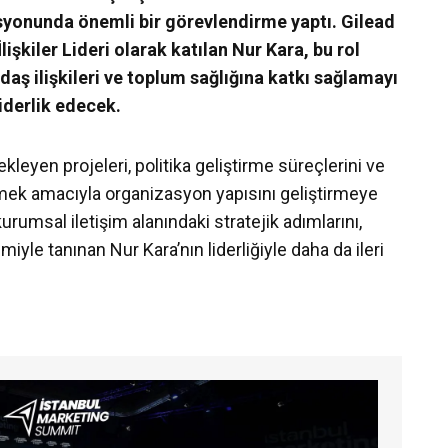
syonunda önemli bir görevlendirme yaptı. Gilead
lişkiler Lideri olarak katılan Nur Kara, bu rol
aş ilişkileri ve toplum sağlığına katkı sağlamayı
liderlik edecek.
kleyen projeleri, politika geliştirme süreçlerini ve
rmek amacıyla organizasyon yapısını geliştirmeye
urumsal iletişim alanındaki stratejik adımlarını,
yle tanınan Nur Kara’nın liderliğiyle daha da ileri