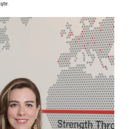
ştır.