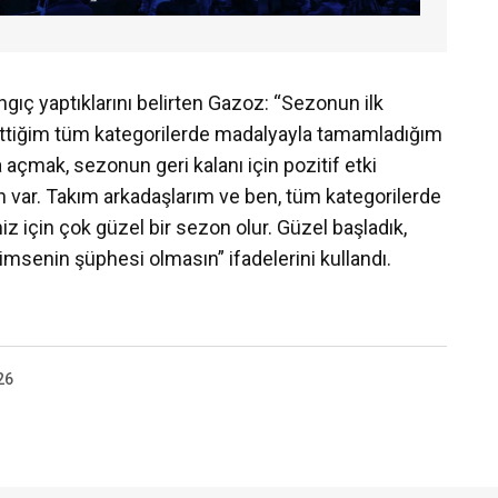
gıç yaptıklarını belirten Gazoz: “Sezonun ilk
ettiğim tüm kategorilerde madalyayla tamamladığım
çmak, sezonun geri kalanı için pozitif etki
var. Takım arkadaşlarım ve ben, tüm kategorilerde
z için çok güzel bir sezon olur. Güzel başladık,
senin şüphesi olmasın” ifadelerini kullandı.
26