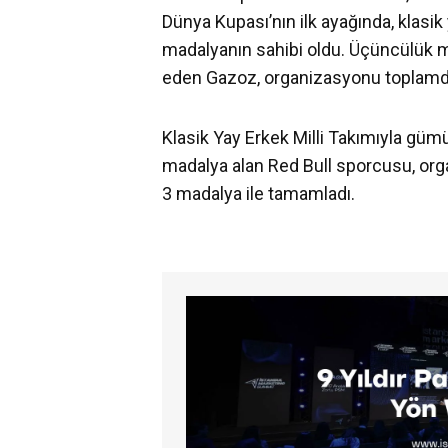
Dünya Kupası’nın ilk ayağında, klasik
madalyanın sahibi oldu. Üçüncülük m
eden Gazoz, organizasyonu toplamd
Klasik Yay Erkek Milli Takımıyla gümüş
madalya alan Red Bull sporcusu, or
3 madalya ile tamamladı.