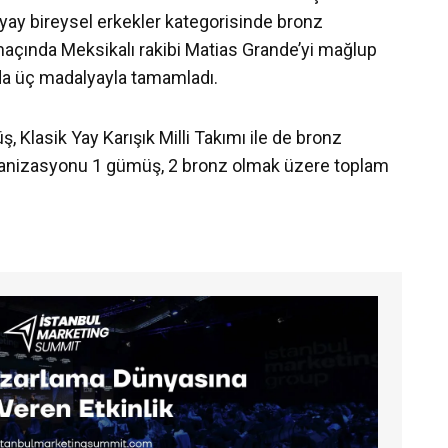
 yay bireysel erkekler kategorisinde bronz
açında Meksikalı rakibi Matias Grande’yi mağlup
a üç madalyayla tamamladı.
, Klasik Yay Karışık Milli Takımı ile de bronz
ganizasyonu 1 gümüş, 2 bronz olmak üzere toplam