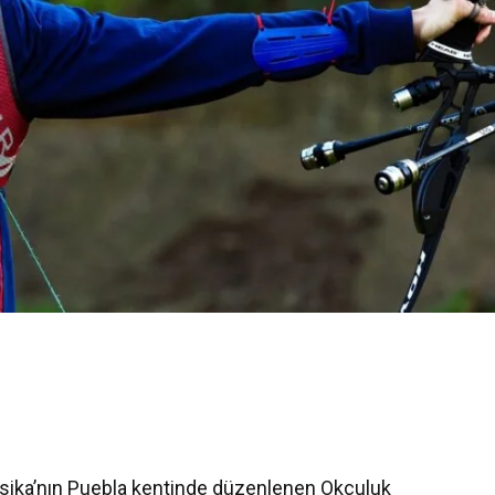
sika’nın Puebla kentinde düzenlenen Okçuluk