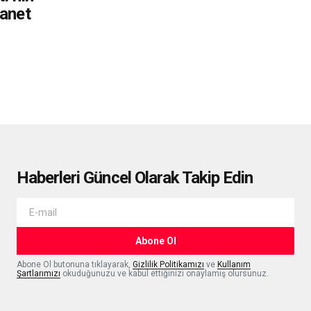
manet
Haberleri Güncel Olarak Takip Edin
Abone Ol
Abone Ol butonuna tıklayarak,
Gizlilik Politikamızı
ve
Kullanım
Şartlarımızı
okuduğunuzu ve kabul ettiğinizi onaylamış olursunuz.