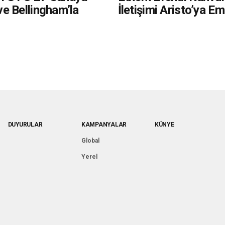
e Bellingham’la
İletişimi Aristo’ya E
DUYURULAR
KAMPANYALAR
KÜNYE
Global
Yerel