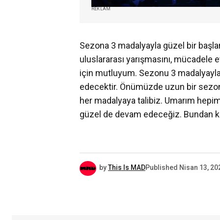
REKLAM
Sezona 3 madalyayla güzel bir başlan
uluslararası yarışmasını, mücadele 
için mutluyum. Sezonu 3 madalyayla a
edecektir. Önümüzde uzun bir sezon 
her madalyaya talibiz. Umarım hepimi
güzel de devam edeceğiz. Bundan kim
by
This Is MAD
Published
Nisan 13, 20