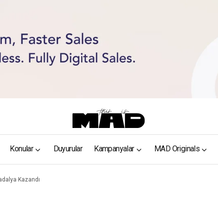
Konular
Duyurular
Kampanyalar
MAD Originals
adalya Kazandı