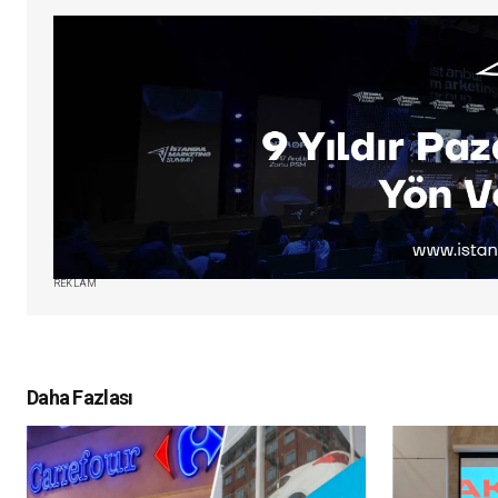
REKLAM
Daha Fazlası