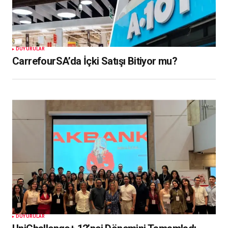
DUYURULAR
CarrefourSA’da İçki Satışı Bitiyor mu?
DUYURULAR