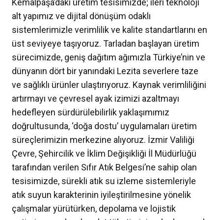
Kemalpaşa’daki üretim tesisimizde; ileri teknoloji
alt yapımız ve dijital dönüşüm odaklı
sistemlerimizle verimlilik ve kalite standartlarını en
üst seviyeye taşıyoruz. Tarladan başlayan üretim
sürecimizde, geniş dağıtım ağımızla Türkiye’nin ve
dünyanın dört bir yanındaki Lezita severlere taze
ve sağlıklı ürünler ulaştırıyoruz. Kaynak verimliliğini
artırmayı ve çevresel ayak izimizi azaltmayı
hedefleyen sürdürülebilirlik yaklaşımımız
doğrultusunda, ‘doğa dostu’ uygulamaları üretim
süreçlerimizin merkezine alıyoruz. İzmir Valiliği
Çevre, Şehircilik ve İklim Değişikliği İl Müdürlüğü
tarafından verilen Sıfır Atık Belgesi’ne sahip olan
tesisimizde, sürekli atık su izleme sistemleriyle
atık suyun karakterinin iyileştirilmesine yönelik
çalışmalar yürütürken, depolama ve lojistik