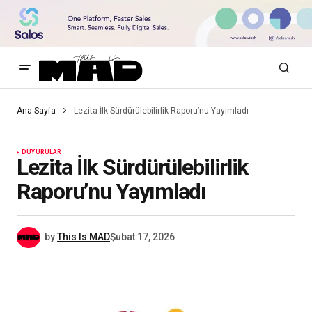
Ana Sayfa
Lezita İlk Sürdürülebilirlik Raporu’nu Yayımladı
DUYURULAR
Lezita İlk Sürdürülebilirlik
Raporu’nu Yayımladı
by
This Is MAD
Şubat 17, 2026