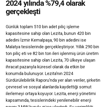
2024 yılında %79,4 olarak
gerçekleşti
Günlük toplam 510 bin adet piliç işleme
kapasitesine sahip olan Lezita, bunun 420 bin
adedini İzmir Kemalpaşa, 90 bin adedini ise
Malatya tesislerinde gerçekleştiriyor. Yıllık 290 bin
ton piliç eti ve 82 bin ton ileri işlenmiş ürün üretim
kapasitesine sahip olan Lezita, 70 ülkeye ulaşan
ihracat pazarıyla küresel olarak da etkin bir
konumda bulunuyor. Lezita’nın 2024
Sürdürülebilirlik Raporu’nda yer alan veriler, şirketin
çevresel ve sosyal alanlarda kaydettiği somut
ilerlemeyi ortaya koyuyor. Lezita, enerji yönetimi
kapsamında, tesislerindeki yenilenebilir enerji
payını 3 MW kurulu güce ulaştırdı. Su verimliliği