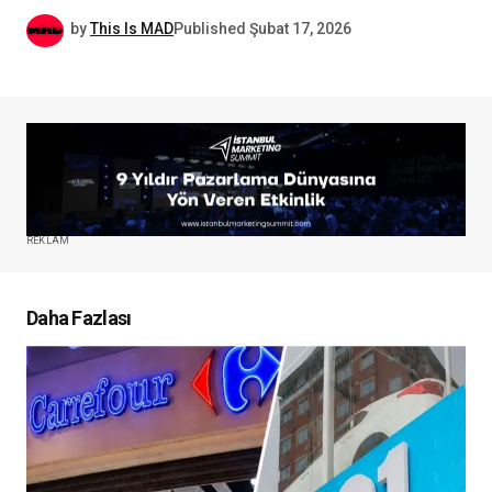
by
This Is MAD
Published
Şubat 17, 2026
REKLAM
Daha Fazlası