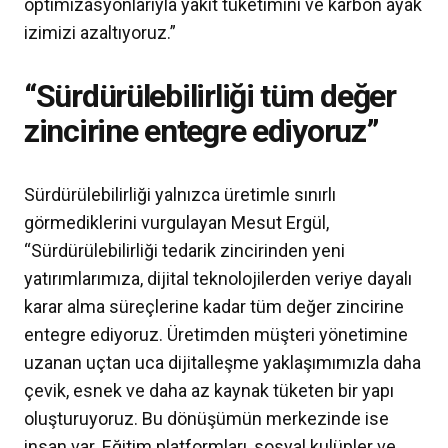
optimizasyonlarıyla yakıt tüketimini ve karbon ayak
izimizi azaltıyoruz.”
“Sürdürülebilirliği tüm değer
zincirine entegre ediyoruz”
Sürdürülebilirliği yalnızca üretimle sınırlı
görmediklerini vurgulayan Mesut Ergül,
“Sürdürülebilirliği tedarik zincirinden yeni
yatırımlarımıza, dijital teknolojilerden veriye dayalı
karar alma süreçlerine kadar tüm değer zincirine
entegre ediyoruz. Üretimden müşteri yönetimine
uzanan uçtan uca dijitalleşme yaklaşımımızla daha
çevik, esnek ve daha az kaynak tüketen bir yapı
oluşturuyoruz. Bu dönüşümün merkezinde ise
insan var. Eğitim platformları, sosyal kulüpler ve