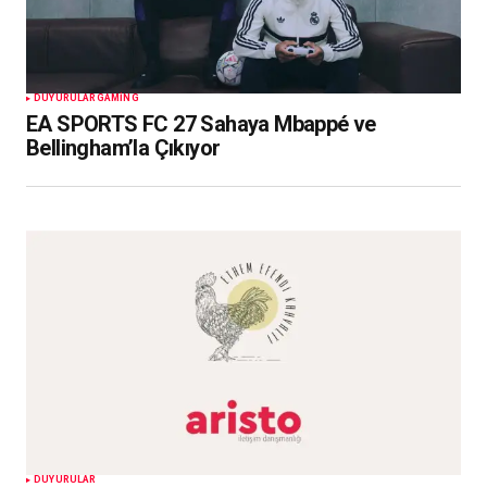
DUYURULAR
GAMING
EA SPORTS FC 27 Sahaya Mbappé ve
Bellingham’la Çıkıyor
DUYURULAR