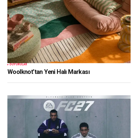
DUYURULAR
Woolknot’tan Yeni Halı Markası