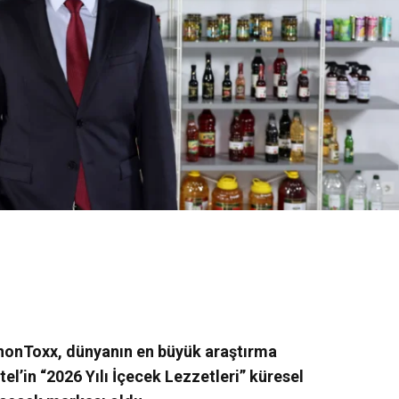
 nonToxx, dünyanın en büyük araştırma
tel’in “2026 Yılı İçecek Lezzetleri” küresel