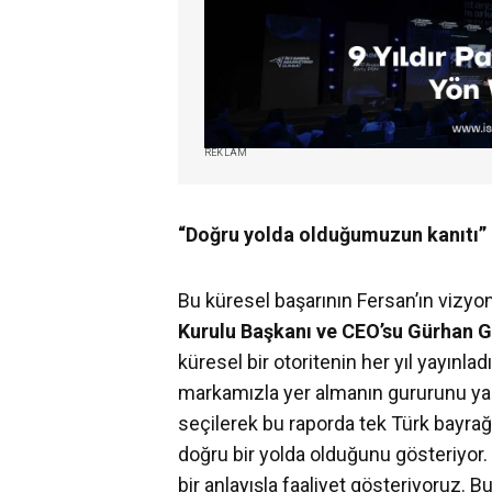
REKLAM
“Doğru yolda olduğumuzun kanıtı”
Bu küresel başarının Fersan’ın vizy
Kurulu Başkanı ve CEO’su Gürhan 
küresel bir otoritenin her yıl yayınl
markamızla yer almanın gururunu yaş
seçilerek bu raporda tek Türk bayrağı
doğru bir yolda olduğunu gösteriyor.
bir anlayışla faaliyet gösteriyoruz. 