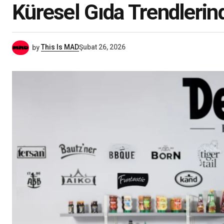
Küresel Gıda Trendlerin
by
This Is MAD
Şubat 26, 2026