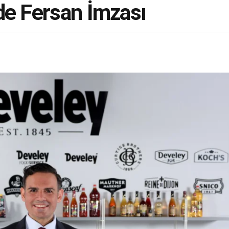
de Fersan İmzası