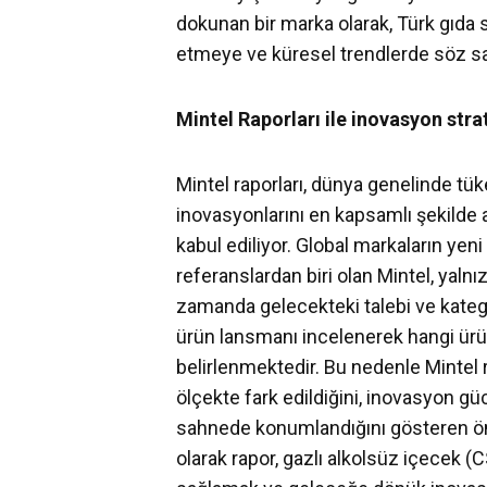
dokunan bir marka olarak, Türk gıd
etmeye ve küresel trendlerde söz s
Mintel Raporları ile inovasyon
strat
Mintel raporları, dünya genelinde tüke
inovasyonlarını en kapsamlı şekilde a
kabul ediliyor. Global markaların ye
referanslardan biri olan Mintel, yaln
zamanda gelecekteki talebi ve kate
ürün lansmanı incelenerek hangi ürünl
belirlenmektedir. Bu nedenle Mintel 
ölçekte fark edildiğini, inovasyon gü
sahnede konumlandığını gösteren öne
olarak rapor, gazlı alkolsüz içecek 