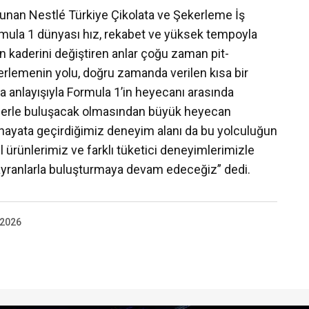
lunan Nestlé Türkiye Çikolata ve Şekerleme İş
rmula 1 dünyası hız, rekabet ve yüksek tempoyla
n kaderini değiştiren anlar çoğu zaman pit-
lerlemenin yolu, doğru zamanda verilen kısa bir
a anlayışıyla Formula 1’in heyecanı arasında
lerle buluşacak olmasından büyük heyecan
hayata geçirdiğimiz deneyim alanı da bu yolculuğun
ürünlerimiz ve farklı tüketici deneyimlerimizle
ayranlarla buluşturmaya devam edeceğiz” dedi.
 2026