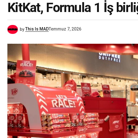
KitKat, Formula 1 İş birl
by
This Is MAD
Temmuz 7, 2026