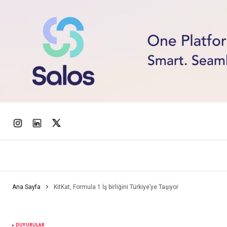
Ana Sayfa
KitKat, Formula 1 İş birliğini Türkiye’ye Taşıyor
DUYURULAR