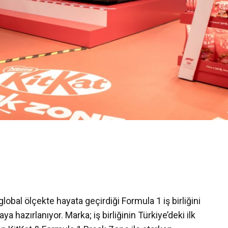
lobal ölçekte hayata geçirdiği Formula 1 iş birliğini
a hazırlanıyor. Marka; iş birliğinin Türkiye’deki ilk