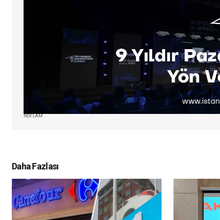
REKLAM
Daha Fazlası