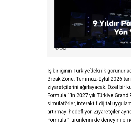
REKLAM
İş birliğinin Türkiye’deki ilk görünür
Break Zone, Temmuz-Eylül 2026 tarih
ziyaretçilerini ağırlayacak. Özel bir 
Formula 1’in 2027 yılı Türkiye Grand 
simülatörler, interaktif dijital uygul
artırmayı hedefliyor. Ziyaretçiler ayr
Formula 1 ürünlerini de deneyimleme 