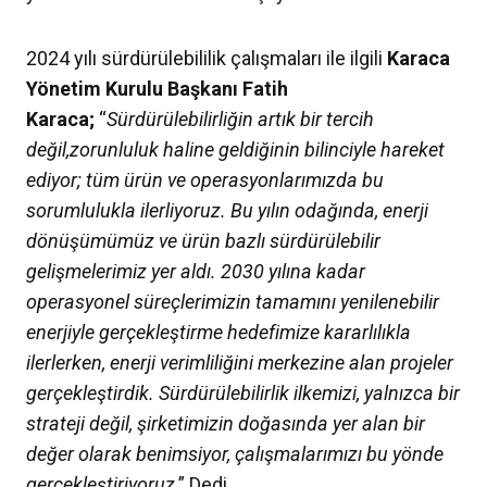
2024 yılı sürdürülebililik çalışmaları ile ilgili
Karaca
Yönetim Kurulu Başkanı Fatih
Karaca;
“
Sürdürülebilirliğin artık bir tercih
değil,zorunluluk haline geldiğinin bilinciyle hareket
ediyor; tüm ürün ve operasyonlarımızda bu
sorumlulukla ilerliyoruz. Bu yılın odağında, enerji
dönüşümümüz ve ürün bazlı sürdürülebilir
gelişmelerimiz yer aldı. 2030 yılına kadar
operasyonel süreçlerimizin tamamını yenilenebilir
enerjiyle gerçekleştirme hedefimize kararlılıkla
ilerlerken, enerji verimliliğini merkezine alan projeler
gerçekleştirdik. Sürdürülebilirlik ilkemizi, yalnızca bir
strateji değil, şirketimizin doğasında yer alan bir
değer olarak benimsiyor, çalışmalarımızı bu yönde
gerçekleştiriyoruz
.” Dedi.