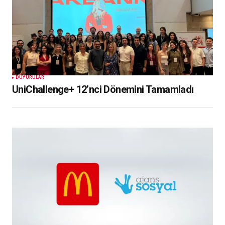
DUYURULAR
UniChallenge+ 12’nci Dönemini Tamamladı