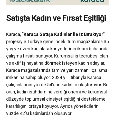
Satışta Kadın ve Fırsat Eşitliği
Karaca, “
Karaca Satışa Kadınlar ile İz Bırakıyor
”
projesiyle Türkiye genelindeki tüm mağazalarda 35
yaş ve üzeri kadınlara kariyerlerinin ikinci baharında
çalışma fırsatı sunuyor. Kurumsal iş tecrübesi olan
ve aktif iş hayatına dönmek isteyen kadın adaylar,
Karaca mağazalarında tam ve yarı zamanlı çalışma
imkanına sahip oluyor. 2024 yılı itibarıyla Karaca
çalışanlarının yüzde 54’ünü kadınlar oluşturuyor. Bu
oran, kadın istihdamına verdiği önemi ve kurumsal
düzeyde toplumsal cinsiyet eşitliğini destekleme
kararlılığını ortaya koyuyor. Ayrıca yöneticilerin
yüzde 42’si kadınlardan oluşuyor.