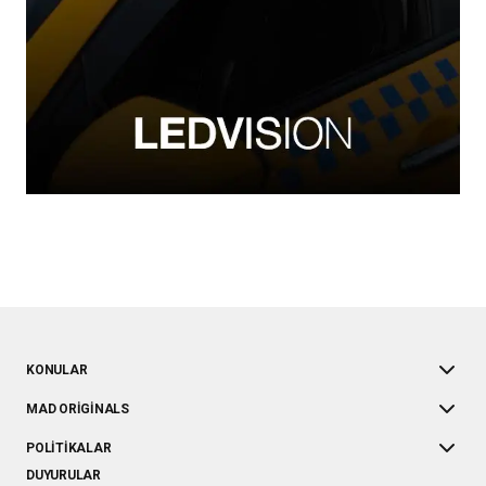
KONULAR
MAD ORIGINALS
POLITIKALAR
DUYURULAR