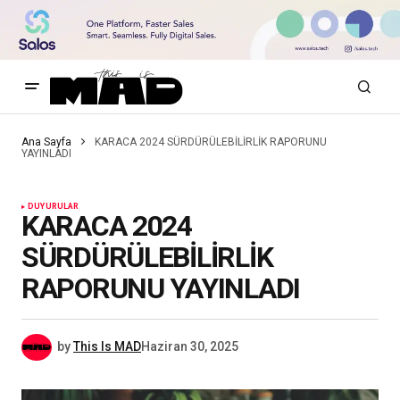
Ana Sayfa
KARACA 2024 SÜRDÜRÜLEBİLİRLİK RAPORUNU
YAYINLADI
DUYURULAR
KARACA 2024
SÜRDÜRÜLEBİLİRLİK
RAPORUNU YAYINLADI
by
This Is MAD
Haziran 30, 2025