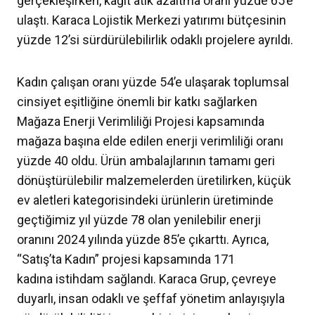
gerçekleşirken, kâğıt atık azaltma oranı yüzde 65’e
ulaştı. Karaca Lojistik Merkezi yatırımı bütçesinin
yüzde 12’si sürdürülebilirlik odaklı projelere ayrıldı.
Kadın çalışan oranı yüzde 54’e ulaşarak toplumsal
cinsiyet eşitliğine önemli bir katkı sağlarken
Mağaza Enerji Verimliliği Projesi kapsamında
mağaza başına elde edilen enerji verimliliği oranı
yüzde 40 oldu. Ürün ambalajlarının tamamı geri
dönüştürülebilir malzemelerden üretilirken, küçük
ev aletleri kategorisindeki ürünlerin üretiminde
geçtiğimiz yıl yüzde 78 olan yenilebilir enerji
oranını 2024 yılında yüzde 85’e çıkarttı. Ayrıca,
“Satış’ta Kadın” projesi kapsamında 171
kadına istihdam sağlandı. Karaca Grup, çevreye
duyarlı, insan odaklı ve şeffaf yönetim anlayışıyla