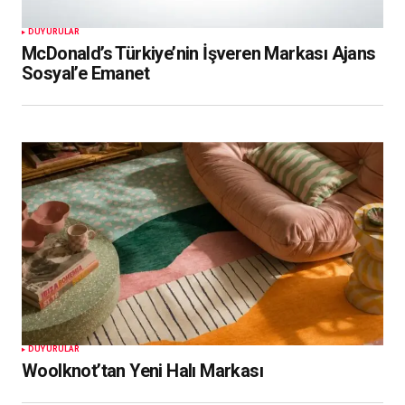
DUYURULAR
McDonald’s Türkiye’nin İşveren Markası Ajans
Sosyal’e Emanet
DUYURULAR
Woolknot’tan Yeni Halı Markası