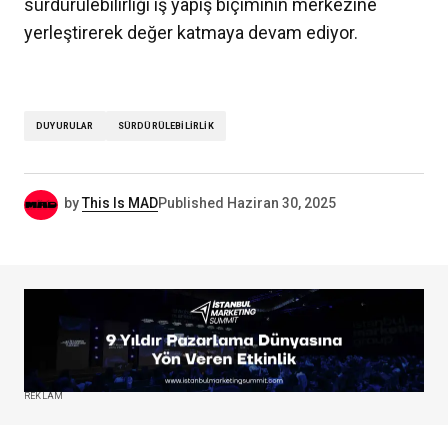
sürdürülebilirliği iş yapış biçiminin merkezine
yerleştirerek değer katmaya devam ediyor.
DUYURULAR
SÜRDÜRÜLEBILIRLIK
by
This Is MAD
Published
Haziran 30, 2025
REKLAM