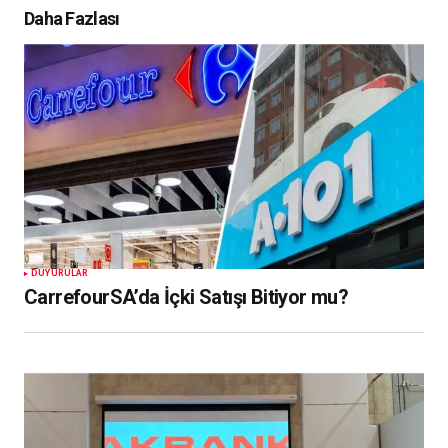
Daha Fazlası
DUYURULAR
CarrefourSA’da İçki Satışı Bitiyor mu?