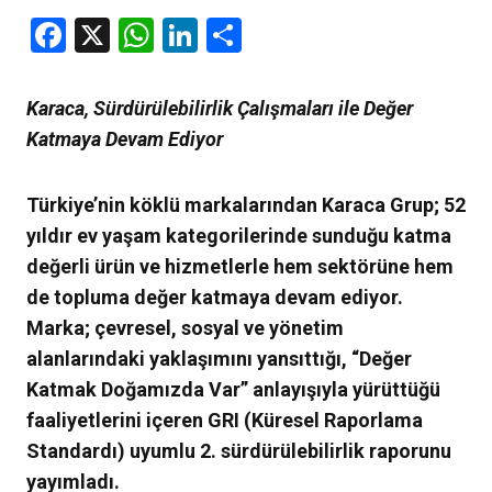
Facebook
X
WhatsApp
LinkedIn
Share
Karaca, Sürdürülebilirlik Çalışmaları ile Değer
Katmaya Devam Ediyor
Türkiye’nin köklü markalarından Karaca Grup; 52
yıldır ev yaşam kategorilerinde sunduğu katma
değerli ürün ve hizmetlerle hem sektörüne hem
de topluma değer katmaya devam ediyor.
Marka; çevresel, sosyal ve yönetim
alanlarındaki yaklaşımını yansıttığı, “Değer
Katmak Doğamızda Var” anlayışıyla yürüttüğü
faaliyetlerini içeren GRI (Küresel Raporlama
Standardı) uyumlu 2. sürdürülebilirlik raporunu
yayımladı.