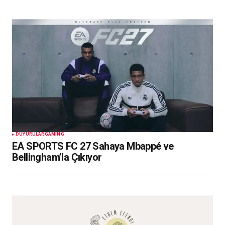
DUYURULAR
GAMING
EA SPORTS FC 27 Sahaya Mbappé ve
Bellingham’la Çıkıyor