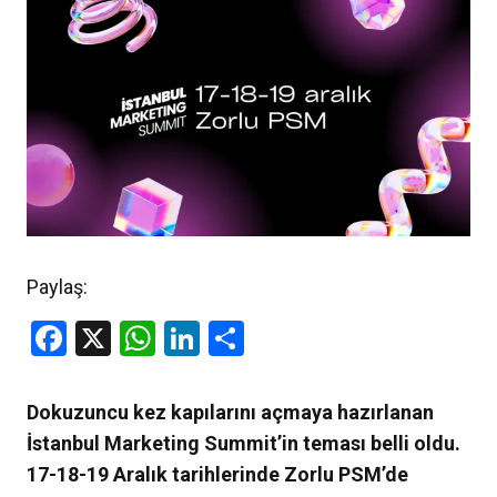
Paylaş:
Facebook
X
WhatsApp
LinkedIn
Share
Dokuzuncu kez kapılarını açmaya hazırlanan
İstanbul Marketing Summit’in teması belli oldu.
17-18-19 Aralık tarihlerinde Zorlu PSM’de