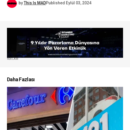
by
This Is MAD
Published
Eylül 03, 2024
REKLAM
Daha Fazlası