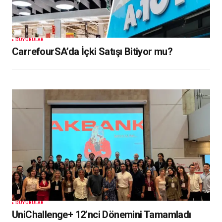
DUYURULAR
CarrefourSA’da İçki Satışı Bitiyor mu?
DUYURULAR
UniChallenge+ 12’nci Dönemini Tamamladı