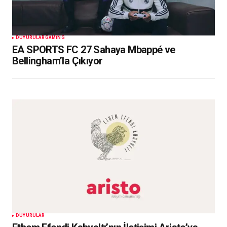
DUYURULAR
GAMING
EA SPORTS FC 27 Sahaya Mbappé ve
Bellingham’la Çıkıyor
DUYURULAR