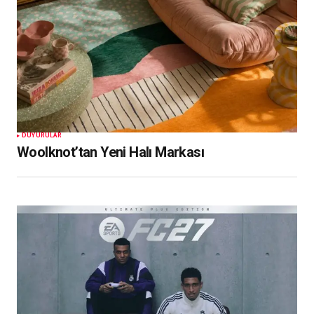
DUYURULAR
Woolknot’tan Yeni Halı Markası