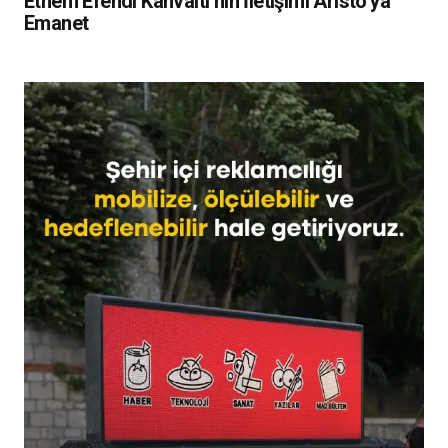
Ethem Efendi Kahvaltı’nın İletişimi Aristo’ya
Emanet