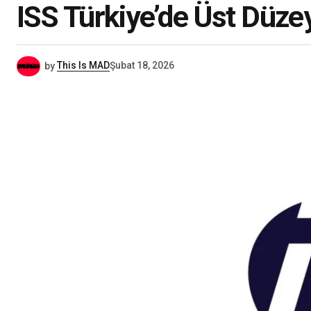
ISS Türkiye’de Üst Düz
by
This Is MAD
Şubat 18, 2026