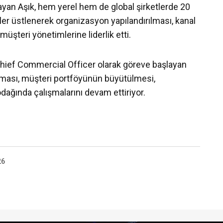
ayan Aşık, hem yerel hem de global şirketlerde 20
ler üstlenerek organizasyon yapılandırılması, kanal
müşteri yönetimlerine liderlik etti.
e Chief Commercial Officer olarak göreve başlayan
urulması, müşteri portföyünün büyütülmesi,
 odağında çalışmalarını devam ettiriyor.
26