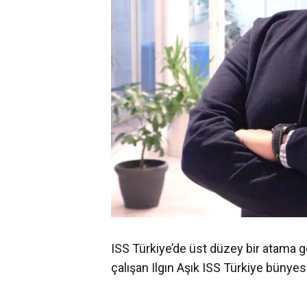
ISS Türkiye’de üst düzey bir atama g
çalışan Ilgın Aşık ISS Türkiye bünyesi