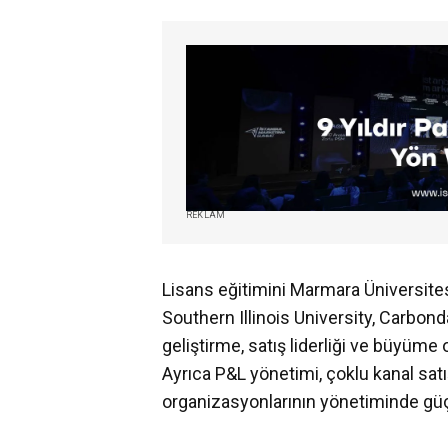
REKLAM
Lisans eğitimini Marmara Üniversi
Southern Illinois University, Carbondal
geliştirme, satış liderliği ve büyüme
Ayrıca P&L yönetimi, çoklu kanal satış 
organizasyonlarının yönetiminde güçlü