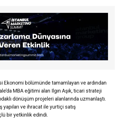
tesi Ekonomi bölümünde tamamlayan ve ardından
e’da MBA eğitimi alan Ilgın Aşık, ticari strateji
 odaklı dönüşüm projeleri alanlarında uzmanlaştı.
yapıları ve ihracat ile yurtiçi satış
 bir yetkinlik edindi.