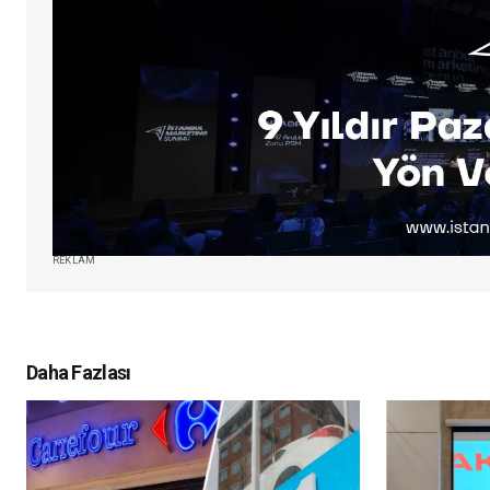
REKLAM
Daha Fazlası