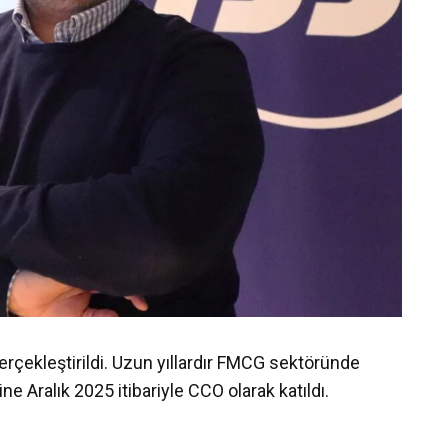
erçekleştirildi. Uzun yıllardır FMCG sektöründe
ne Aralık 2025 itibariyle CCO olarak katıldı.