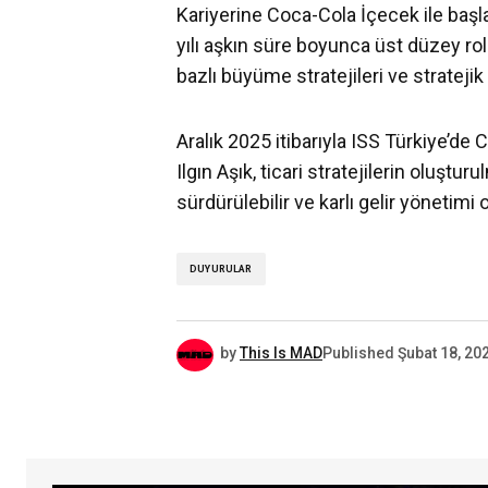
Kariyerine Coca-Cola İçecek ile başl
yılı aşkın süre boyunca üst düzey rol
bazlı büyüme stratejileri ve stratejik 
Aralık 2025 itibarıyla ISS Türkiye’d
Ilgın Aşık, ticari stratejilerin oluşt
sürdürülebilir ve karlı gelir yönetimi
DUYURULAR
by
This Is MAD
Published
Şubat 18, 20