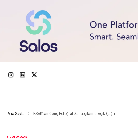
Ana Sayfa
İFSAK’tan Genç Fotoğraf Sanatçılarına Açık Çağrı
DUYURULAR