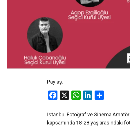
Paylaş:
Facebook
X
WhatsApp
LinkedIn
Share
İstanbul Fotoğraf ve Sinema Amatörl
kapsamında 18-28 yaş arasındaki foto