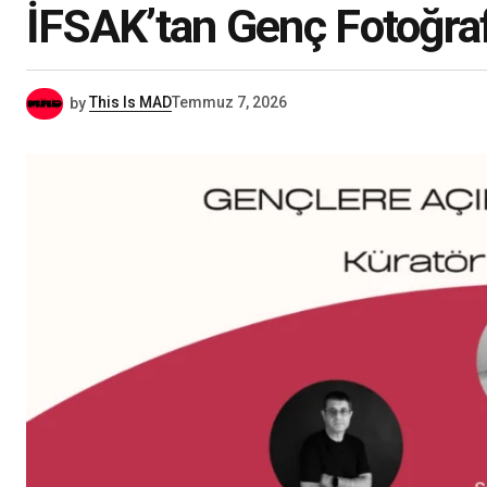
İFSAK’tan Genç Fotoğraf
by
This Is MAD
Temmuz 7, 2026