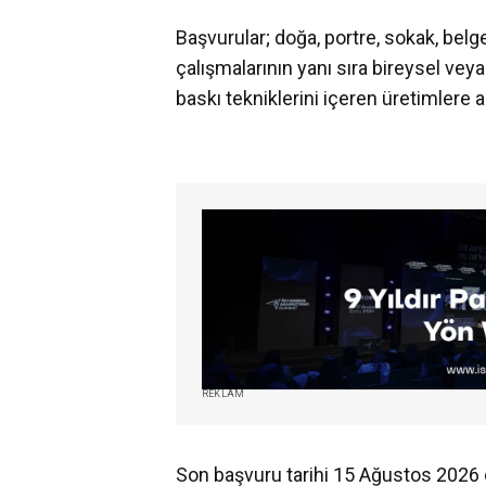
Başvurular; doğa, portre, sokak, bel
çalışmalarının yanı sıra bireysel veya
baskı tekniklerini içeren üretimlere a
REKLAM
Son başvuru tarihi 15 Ağustos 2026 o