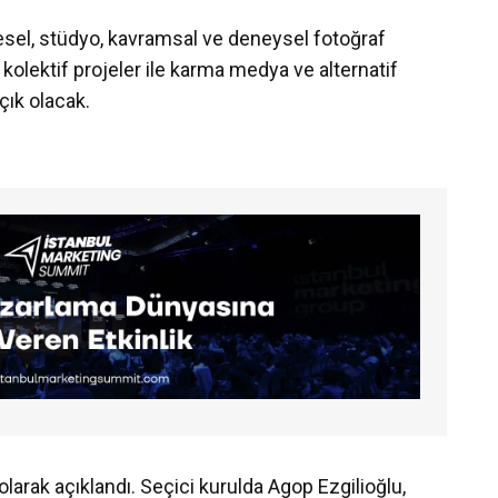
gesel, stüdyo, kavramsal ve deneysel fotoğraf
 kolektif projeler ile karma medya ve alternatif
çık olacak.
larak açıklandı. Seçici kurulda Agop Ezgilioğlu,