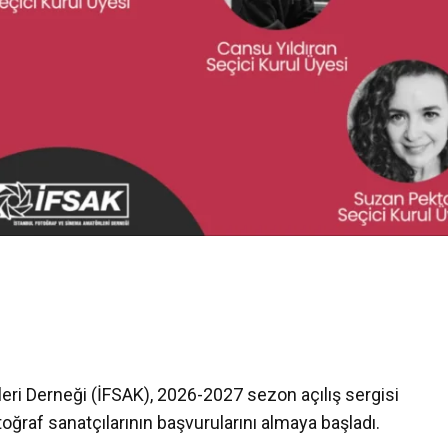
eri Derneği (İFSAK), 2026-2027 sezon açılış sergisi
ğraf sanatçılarının başvurularını almaya başladı.