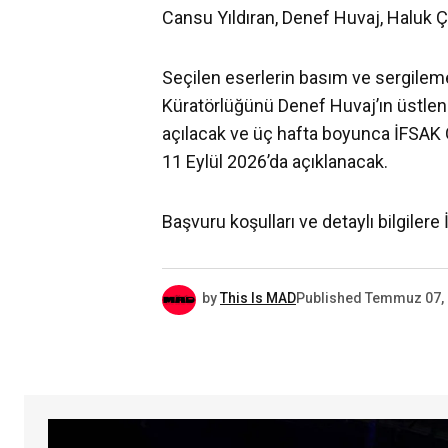
Cansu Yıldıran, Denef Huvaj, Haluk Ç
Seçilen eserlerin basım ve sergileme
Küratörlüğünü Denef Huvaj’ın üstlend
açılacak ve üç hafta boyunca İFSAK G
11 Eylül 2026’da açıklanacak.
Başvuru koşulları ve detaylı bilgilere 
by
This Is MAD
Published
Temmuz 07,