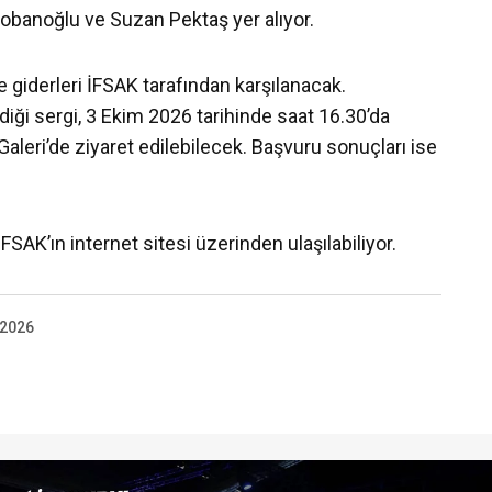
obanoğlu ve Suzan Pektaş yer alıyor.
 giderleri İFSAK tarafından karşılanacak.
iği sergi, 3 Ekim 2026 tarihinde saat 16.30’da
aleri’de ziyaret edilebilecek. Başvuru sonuçları ise
İFSAK’ın internet sitesi üzerinden ulaşılabiliyor.
 2026