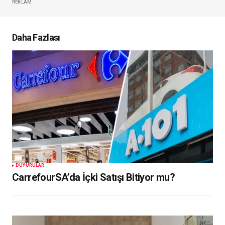
REKLAM
Daha Fazlası
DUYURULAR
CarrefourSA’da İçki Satışı Bitiyor mu?