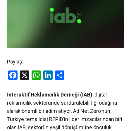
Paylaş:
Facebook
X
WhatsApp
LinkedIn
Share
İnteraktif Reklamcılık Derneği (IAB)
, dijital
reklamcılık sektöründe sürdürülebilirliği odağına
alarak önemli bir adım atıyor. Ad Net Zero’nun
Türkiye temsilcisi REPİD’in lider imzacılarından biri
olan IAB, sektörün yeşil dönüşümüne öncülük