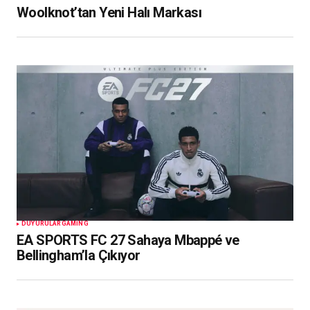
Woolknot’tan Yeni Halı Markası
DUYURULAR
GAMING
EA SPORTS FC 27 Sahaya Mbappé ve
Bellingham’la Çıkıyor