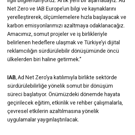
ilgili bilgilendiriyoruz. Artık yeni bir aşamadayız. Ad
Net Zero ve IAB Europe’un bilgi ve kaynaklarını
yerelleştirerek, ölçümlemelere hızla başlayacak ve
karbon emisyonlarımızı azaltmaya odaklanacağız.
Amacımız, somut projeler ve iş birlikleriyle
belirlenen hedeflere ulaşmak ve Türkiye’yi dijital
reklamcılığın sürdürülebilir dönüşümünde öncü
ülkelerden biri haline getirmek.”
IAB
, Ad Net Zero’ya katılımıyla birlikte sektörde
sürdürülebilirliğe yönelik somut bir dönüşüm
süreci başlatıyor. Önümüzdeki dönemde hayata
geçirilecek eğitim, etkinlik ve rehber çalışmalarla,
çevresel etkilerin azaltılmasına yönelik
uygulamalar yaygınlaştırılacak.