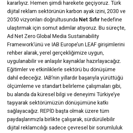
kararlıyız. Hemen şimdi harekete geçiyoruz. Türk
dijital reklam sektörünün karbon ayak izini, 2030 ve
2050 vizyonları doğrultusunda
Net Sıfır
hedefine
ulaştırmak için somut adımlar atıyoruz. Bu süreçte,
Ad Net Zero Global Media Sustainability
Framework’ünü ve IAB Europe’un LEAF girişimlerini
rehber alarak, yerel gerçekliğimize uygun,
uygulanabilir ve anlaşılır kaynaklar hazırlayacağız.
Eğitimler ve etkinliklerle sektörü bu dönüşüme
dahil edeceğiz. IAB’nin yıllardır başarıyla yürüttüğü
ölçümleme ve standart belirleme çalışmaları gibi,
bu alanda da küresel bilgi ve deneyimi Türkiye’ye
taşıyarak sektörümüzün dönüşümüne katkı
sağlayacağız. REPİD başta olmak üzere tüm
paydaşlarımızla birlikte çalışarak, sürdürülebilir
dijital reklamcılığı sadece çevresel bir sorumluluk