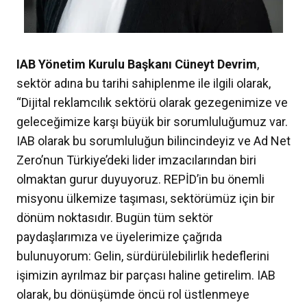
IAB Yönetim Kurulu Başkanı Cüneyt Devrim
,
sektör adına bu tarihi sahiplenme ile ilgili olarak,
“Dijital reklamcılık sektörü olarak gezegenimize ve
geleceğimize karşı büyük bir sorumluluğumuz var.
IAB olarak bu sorumluluğun bilincindeyiz ve Ad Net
Zero’nun Türkiye’deki lider imzacılarından biri
olmaktan gurur duyuyoruz. REPİD’in bu önemli
misyonu ülkemize taşıması, sektörümüz için bir
dönüm noktasıdır. Bugün tüm sektör
paydaşlarımıza ve üyelerimize çağrıda
bulunuyorum: Gelin, sürdürülebilirlik hedeflerini
işimizin ayrılmaz bir parçası haline getirelim. IAB
olarak, bu dönüşümde öncü rol üstlenmeye