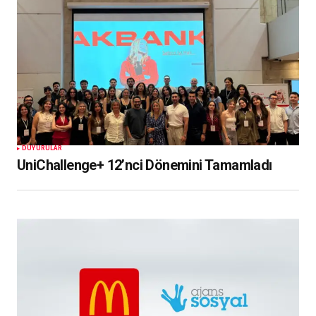
DUYURULAR
UniChallenge+ 12’nci Dönemini Tamamladı