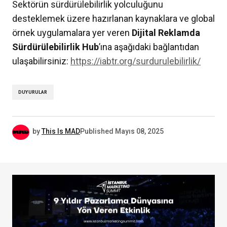
Sektörün sürdürülebilirlik yolculuğunu
desteklemek üzere hazırlanan kaynaklara ve global
örnek uygulamalara yer veren
Dijital Reklamda
Sürdürülebilirlik Hub
’ına aşağıdaki bağlantıdan
ulaşabilirsiniz:
https://iabtr.org/surdurulebilirlik/
DUYURULAR
by
This Is MAD
Published
Mayıs 08, 2025