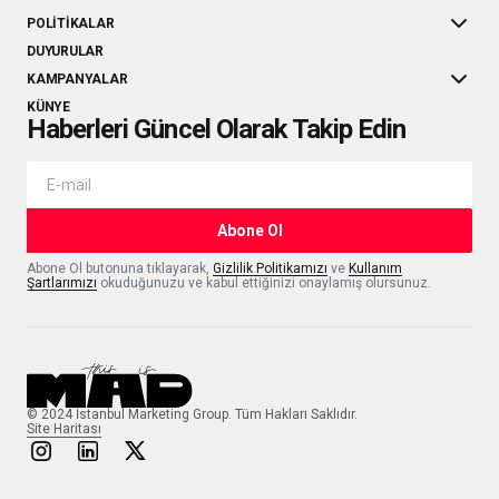
POLITIKALAR
DUYURULAR
KAMPANYALAR
KÜNYE
Haberleri Güncel Olarak Takip Edin
Abone Ol
Abone Ol butonuna tıklayarak,
Gizlilik Politikamızı
ve
Kullanım
Şartlarımızı
okuduğunuzu ve kabul ettiğinizi onaylamış olursunuz.
© 2024 İstanbul Marketing Group. Tüm Hakları Saklıdır.
Site Haritası