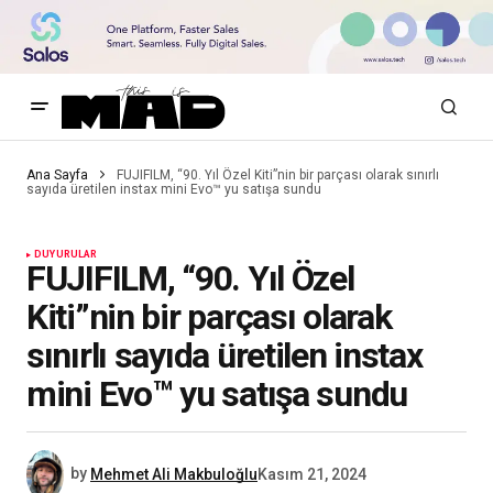
Ana Sayfa
FUJIFILM, “90. Yıl Özel Kiti”nin bir parçası olarak sınırlı
sayıda üretilen instax mini Evo™ yu satışa sundu
DUYURULAR
FUJIFILM, “90. Yıl Özel
Kiti”nin bir parçası olarak
sınırlı sayıda üretilen instax
mini Evo™ yu satışa sundu
by
Mehmet Ali Makbuloğlu
Kasım 21, 2024