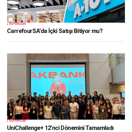
DUYURULAR
CarrefourSA’da İçki Satışı Bitiyor mu?
DUYURULAR
UniChallenge+ 12’nci Dönemini Tamamladı