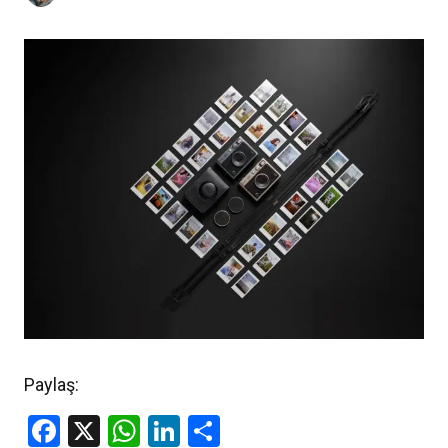
Paylaş:
Facebook
X
WhatsApp
LinkedIn
Share