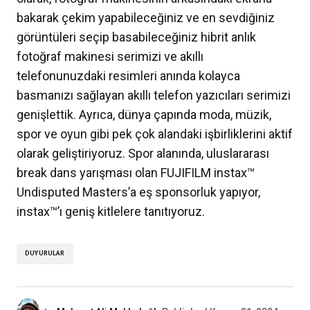
bakarak çekim yapabileceğiniz ve en sevdiğiniz
görüntüleri seçip basabileceğiniz hibrit anlık
fotoğraf makinesi serimizi ve akıllı
telefonunuzdaki resimleri anında kolayca
basmanızı sağlayan akıllı telefon yazıcıları serimizi
genişlettik. Ayrıca, dünya çapında moda, müzik,
spor ve oyun gibi pek çok alandaki işbirliklerini aktif
olarak geliştiriyoruz. Spor alanında, uluslararası
break dans yarışması olan FUJIFILM instax™
Undisputed Masters’a eş sponsorluk yapıyor,
instax™’ı geniş kitlelere tanıtıyoruz.
DUYURULAR