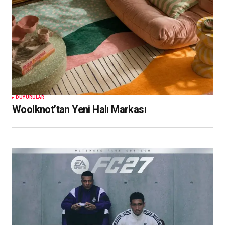
DUYURULAR
Woolknot’tan Yeni Halı Markası