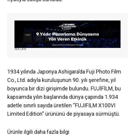
REKLAM
1934 yılında Japonya Ashigara’da Fuji Photo Film
Co., Ltd. adıyla kuruluşunun 90. yılı şerefine, yıl
boyunca bir dizi girişimde bulundu. FUJİFİLM, bu
kapsamda yılın başlarında dünya çapında 1.934
adetle sınırlı sayıda üretilen “FUJIFILM X100VI
Limited Edition” ürününü de piyasaya sürmüştü.
Ürünle ilgili daha fazla bilgi