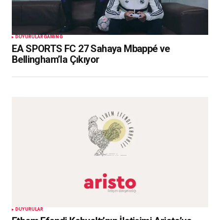
DUYURULAR
GAMING
EA SPORTS FC 27 Sahaya Mbappé ve
Bellingham’la Çıkıyor
DUYURULAR