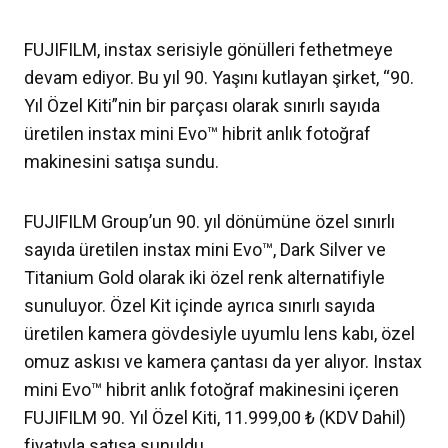
FUJIFILM, instax serisiyle gönülleri fethetmeye
devam ediyor. Bu yıl 90. Yaşını kutlayan şirket, “90.
Yıl Özel Kiti”nin bir parçası olarak sınırlı sayıda
üretilen instax mini Evo™ hibrit anlık fotoğraf
makinesini satışa sundu.
FUJIFILM Group’un 90. yıl dönümüne özel sınırlı
sayıda üretilen instax mini Evo™, Dark Silver ve
Titanium Gold olarak iki özel renk alternatifiyle
sunuluyor. Özel Kit içinde ayrıca sınırlı sayıda
üretilen kamera gövdesiyle uyumlu lens kabı, özel
omuz askısı ve kamera çantası da yer alıyor. Instax
mini Evo™ hibrit anlık fotoğraf makinesini içeren
FUJIFILM 90. Yıl Özel Kiti, 11.999,00 ₺ (KDV Dahil)
fiyatıyla satışa sunuldu.