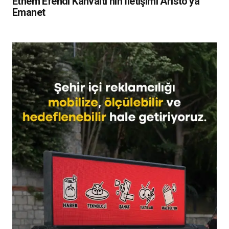
Ethem Efendi Kahvaltı’nın İletişimi Aristo’ya
Emanet