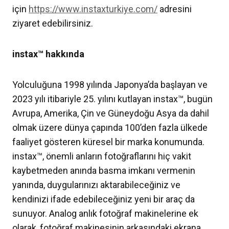
için
https://www.instaxturkiye.com/
adresini
ziyaret edebilirsiniz.
instax™ hakkında
Yolculuğuna 1998 yılında Japonya’da başlayan ve
2023 yılı itibariyle 25. yılını kutlayan instax™, bugün
Avrupa, Amerika, Çin ve Güneydoğu Asya da dahil
olmak üzere dünya çapında 100’den fazla ülkede
faaliyet gösteren küresel bir marka konumunda.
instax™, önemli anların fotoğraflarını hiç vakit
kaybetmeden anında basma imkanı vermenin
yanında, duygularınızı aktarabileceğiniz ve
kendinizi ifade edebileceğiniz yeni bir araç da
sunuyor. Analog anlık fotoğraf makinelerine ek
olarak, fotoğraf makinesinin arkasındaki ekrana