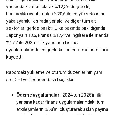
yarısında küresel olarak %12,5’e düşse de,
bankacılık uygulamaları %20,6 ile en yüksek oranı
yakalayarak ilk sırada yer aldı ve diğer tüm alt
sektörleri geride bıraktı. Ülke bazında bakıldığında
Japonya %18,6, Fransa %17,4 ve İngiltere ile İrlanda
%17,2 ile 2025’in ilk yarısında finans
uygulamalarında en güçlü kullanıcı tutma oranlarını
kaydetti.
Rapordaki yükleme ve oturum düzenlerinin yanı
sıra CPI verilerinden bazı başlıklar:
Ödeme uygulamaları
, 2024’ten 2025’in ilk
yarısına kadar finans uygulamalarındaki tüm
etkileşimlerin %58’ini oluşturarak aslan payına