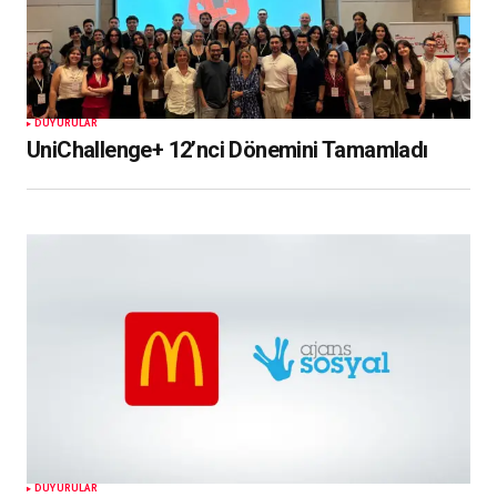
DUYURULAR
UniChallenge+ 12’nci Dönemini Tamamladı
DUYURULAR