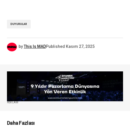
DUYURULAR
by
This Is MAD
Published
Kasım 27, 2025
REKLAM
Daha Fazlası