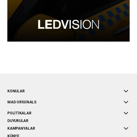
KONULAR
MAD ORIGINALS
POLITIKALAR
DUYURULAR
KAMPANYALAR
KÜNYE