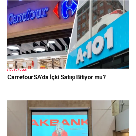
DUYURULAR
CarrefourSA’da İçki Satışı Bitiyor mu?