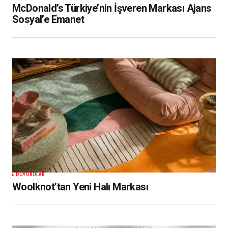
McDonald’s Türkiye’nin İşveren Markası Ajans
Sosyal’e Emanet
DUYURULAR
Woolknot’tan Yeni Halı Markası