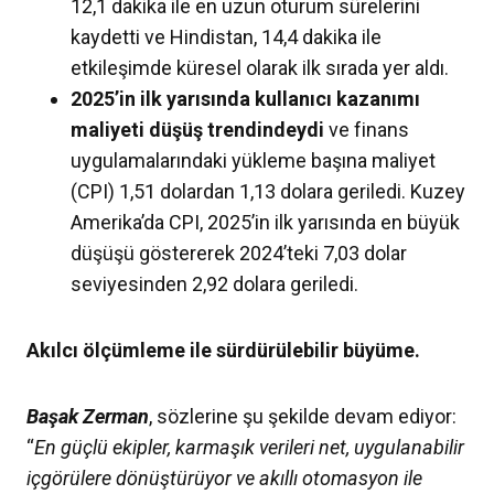
12,1 dakika ile en uzun oturum sürelerini
kaydetti ve Hindistan, 14,4 dakika ile
etkileşimde küresel olarak ilk sırada yer aldı.
2025’in ilk yarısında kullanıcı kazanımı
maliyeti düşüş trendindeydi
ve finans
uygulamalarındaki yükleme başına maliyet
(CPI) 1,51 dolardan 1,13 dolara geriledi. Kuzey
Amerika’da CPI, 2025’in ilk yarısında en büyük
düşüşü göstererek 2024’teki 7,03 dolar
seviyesinden 2,92 dolara geriledi.
Akılcı ölçümleme ile sürdürülebilir büyüme.
Başak Zerman
, sözlerine şu şekilde devam ediyor:
“
En güçlü ekipler, karmaşık verileri net, uygulanabilir
içgörülere dönüştürüyor ve akıllı otomasyon ile