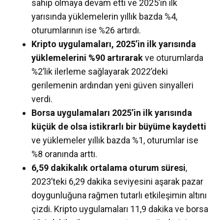
sahip olmaya devam etti ve 2025’in ilk
yarısında yüklemelerin yıllık bazda %4,
oturumlarının ise %26 artırdı.
Kripto uygulamaları, 2025’in ilk yarısında
yüklemelerini %90 artırarak
ve oturumlarda
%2’lik ilerleme sağlayarak 2022’deki
gerilemenin ardından yeni güven sinyalleri
verdi.
Borsa uygulamaları 2025’in ilk yarısında
küçük de olsa istikrarlı bir büyüme kaydetti
ve yüklemeler yıllık bazda %1, oturumlar ise
%8 oranında arttı.
6,59 dakikalık ortalama oturum süresi
,
2023’teki 6,29 dakika seviyesini aşarak pazar
doygunluğuna rağmen tutarlı etkileşimin altını
çizdi. Kripto uygulamaları 11,9 dakika ve borsa