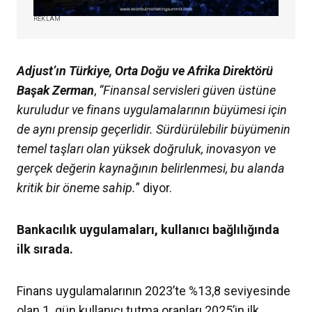
REKLAM
Adjust’ın Türkiye, Orta Doğu ve Afrika Direktörü
Başak Zerman
,
“
Finansal servisleri güven üstüne
kuruludur ve finans uygulamalarının büyümesi için
de aynı prensip geçerlidir. Sürdürülebilir büyümenin
temel taşları olan yüksek doğruluk, inovasyon ve
gerçek değerin kaynağının belirlenmesi, bu alanda
kritik bir öneme sahip.
” diyor.
Bankacılık uygulamaları, kullanıcı bağlılığında
ilk sırada.
Finans uygulamalarının 2023’te %13,8 seviyesinde
olan 1. gün kullanıcı tutma oranları 2025’in ilk