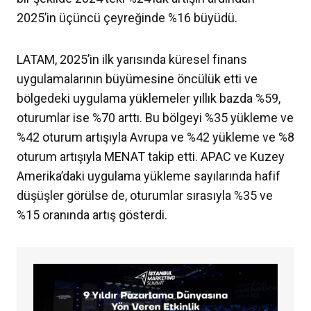
2025’in üçüncü çeyreğinde %16 büyüdü.
LATAM, 2025’in ilk yarısında küresel finans
uygulamalarının büyümesine öncülük etti ve
bölgedeki uygulama yüklemeler yıllık bazda %59,
oturumlar ise %70 arttı. Bu bölgeyi %35 yükleme ve
%42 oturum artışıyla Avrupa ve %42 yükleme ve %8
oturum artışıyla MENAT takip etti. APAC ve Kuzey
Amerika’daki uygulama yükleme sayılarında hafif
düşüşler görülse de, oturumlar sırasıyla %35 ve
%15 oranında artış gösterdi.