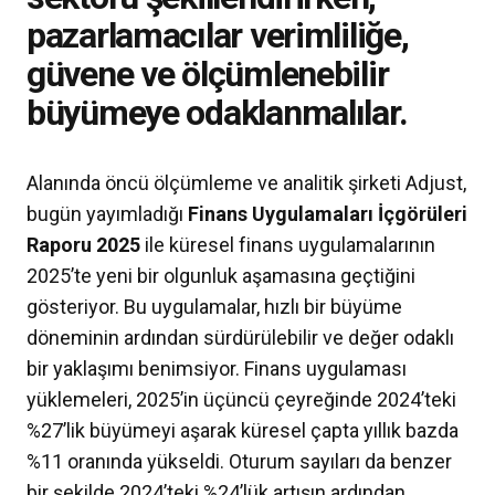
pazarlamacılar verimliliğe,
güvene ve ölçümlenebilir
büyümeye odaklanmalılar.
Alanında öncü ölçümleme ve analitik şirketi Adjust,
bugün yayımladığı
Finans Uygulamaları İçgörüleri
Raporu 2025
ile küresel finans uygulamalarının
2025’te yeni bir olgunluk aşamasına geçtiğini
gösteriyor. Bu uygulamalar, hızlı bir büyüme
döneminin ardından sürdürülebilir ve değer odaklı
bir yaklaşımı benimsiyor. Finans uygulaması
yüklemeleri, 2025’in üçüncü çeyreğinde 2024’teki
%27’lik büyümeyi aşarak küresel çapta yıllık bazda
%11 oranında yükseldi. Oturum sayıları da benzer
bir şekilde 2024’teki %24’lük artışın ardından