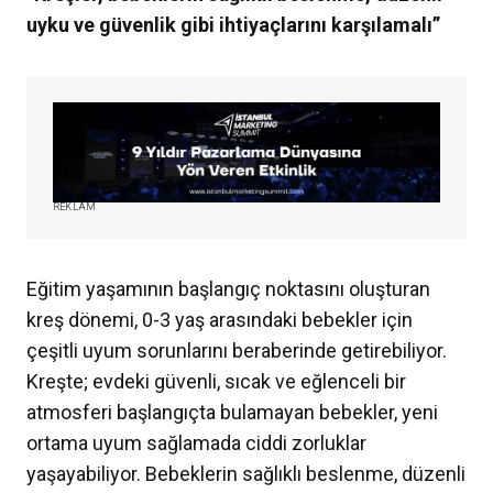
uyku ve güvenlik gibi ihtiyaçlarını karşılamalı”
REKLAM
Eğitim yaşamının başlangıç noktasını oluşturan
kreş dönemi, 0-3 yaş arasındaki bebekler için
çeşitli uyum sorunlarını beraberinde getirebiliyor.
Kreşte; evdeki güvenli, sıcak ve eğlenceli bir
atmosferi başlangıçta bulamayan bebekler, yeni
ortama uyum sağlamada ciddi zorluklar
yaşayabiliyor. Bebeklerin sağlıklı beslenme, düzenli