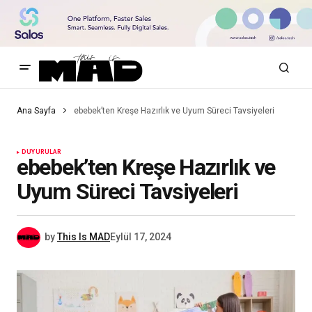
Ana Sayfa
ebebek’ten Kreşe Hazırlık ve Uyum Süreci Tavsiyeleri
DUYURULAR
ebebek’ten Kreşe Hazırlık ve
Uyum Süreci Tavsiyeleri
by
This Is MAD
Eylül 17, 2024