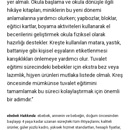
yer almalı. Okula başlama ve okula dönüşle ilgili
hikâye kitapları, miniklerin bu yeni dönemi
anlamalarına yardımcı olurken; yapbozlar, bloklar,
eğitici kartlar, boyama aktiviteleri kullanarak el
becerilerini geliştirmek okula fiziksel olarak
hazırlığı destekler. Kreşte kullanılan matara, yastık,
battaniye gibi kişisel eşyaların etiketlenmesi
karışıklıkları önlemeye yardımcı olur. Tuvalet
eğitimi sürecindeki bebekler için ekstra bez veya
lazımlık, hijyen ürünleri mutlaka listede olmalı. Kreş
öncesinde mümkünse tuvalet eğitimini
tamamlamak bu süreci kolaylaştırmak için önemli
bir adımdır.”
ebebek Hakkında
:
ebebek, annenin ve bebeğin, doğum öncesinden
başlayıp 4 yaşa kadar uzanan süreçteki tüm ihtiyaçlarını; kaliteli
ürünler, güler yüzlü kadro, yüksek hizmet standartları, hesaplı fiyatlar,