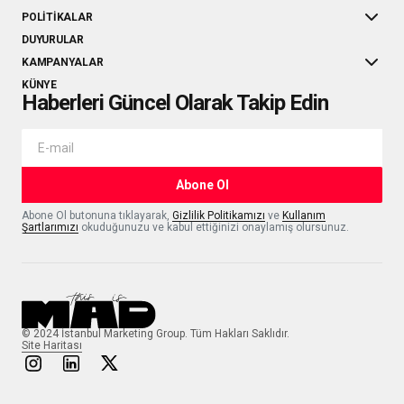
POLITIKALAR
DUYURULAR
KAMPANYALAR
KÜNYE
Haberleri Güncel Olarak Takip Edin
Abone Ol
Abone Ol butonuna tıklayarak,
Gizlilik Politikamızı
ve
Kullanım
Şartlarımızı
okuduğunuzu ve kabul ettiğinizi onaylamış olursunuz.
© 2024 İstanbul Marketing Group. Tüm Hakları Saklıdır.
Site Haritası