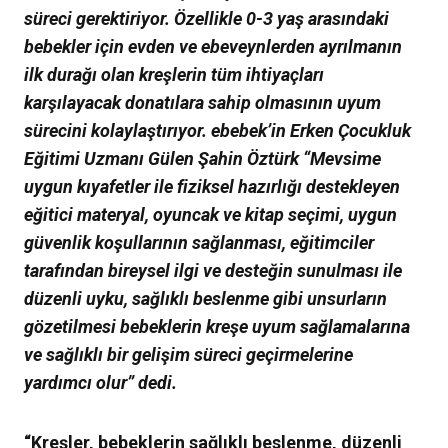
süreci gerektiriyor. Özellikle 0-3 yaş arasındaki
bebekler için evden ve ebeveynlerden ayrılmanın
ilk durağı olan kreşlerin tüm ihtiyaçları
karşılayacak donatılara sahip olmasının uyum
sürecini kolaylaştırıyor. ebebek’in Erken Çocukluk
Eğitimi Uzmanı Gülen Şahin Öztürk “Mevsime
uygun kıyafetler ile fiziksel hazırlığı destekleyen
eğitici materyal, oyuncak ve kitap seçimi, uygun
güvenlik koşullarının sağlanması, eğitimciler
tarafından bireysel ilgi ve desteğin sunulması ile
düzenli uyku, sağlıklı beslenme gibi unsurların
gözetilmesi bebeklerin kreşe uyum sağlamalarına
ve sağlıklı bir gelişim süreci geçirmelerine
yardımcı olur” dedi.
“Kreşler, bebeklerin sağlıklı beslenme, düzenli