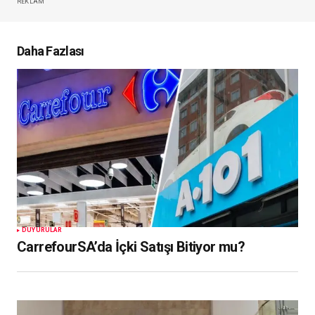
REKLAM
Daha Fazlası
DUYURULAR
CarrefourSA’da İçki Satışı Bitiyor mu?