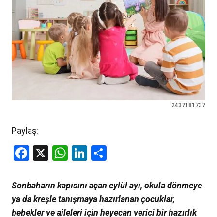
2437181737
Paylaş:
Facebook
X
WhatsApp
LinkedIn
Share
Sonbaharın kapısını açan eylül ayı, okula dönmeye
ya da kreşle tanışmaya hazırlanan çocuklar,
bebekler ve aileleri için heyecan verici bir hazırlık