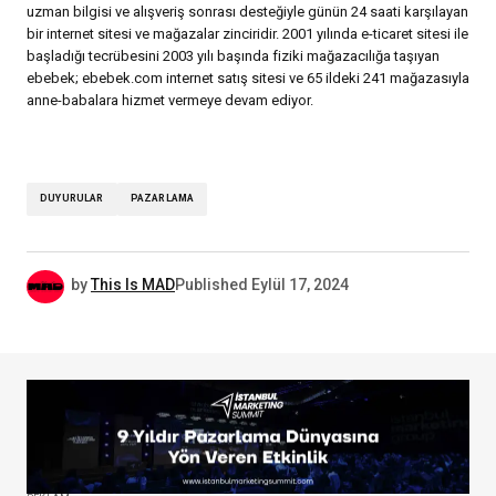
uzman bilgisi ve alışveriş sonrası desteğiyle günün 24 saati karşılayan
bir internet sitesi ve mağazalar zinciridir. 2001 yılında e-ticaret sitesi ile
başladığı tecrübesini 2003 yılı başında fiziki mağazacılığa taşıyan
ebebek; ebebek.com internet satış sitesi ve 65 ildeki 241 mağazasıyla
anne-babalara hizmet vermeye devam ediyor.
DUYURULAR
PAZARLAMA
by
This Is MAD
Published
Eylül 17, 2024