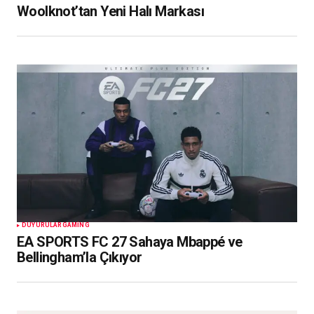
Woolknot’tan Yeni Halı Markası
DUYURULAR
GAMING
EA SPORTS FC 27 Sahaya Mbappé ve
Bellingham’la Çıkıyor