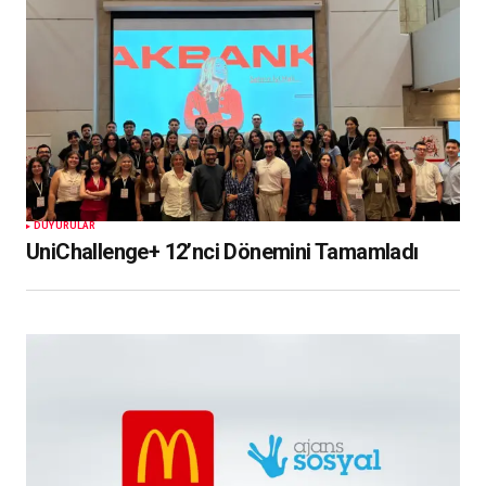
DUYURULAR
UniChallenge+ 12’nci Dönemini Tamamladı