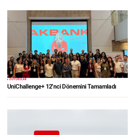
DUYURULAR
UniChallenge+ 12’nci Dönemini Tamamladı