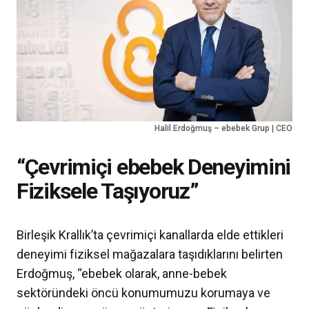
Halil Erdoğmuş – ebebek Grup | CEO
“Çevrimiçi ebebek Deneyimini
Fiziksele Taşıyoruz”
Birleşik Krallık’ta çevrimiçi kanallarda elde ettikleri
deneyimi fiziksel mağazalara taşıdıklarını belirten
Erdoğmuş, “ebebek olarak, anne-bebek
sektöründeki öncü konumumuzu korumaya ve