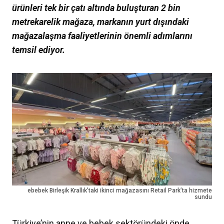
ürünleri tek bir çatı altında buluşturan 2 bin
metrekarelik mağaza, markanın yurt dışındaki
mağazalaşma faaliyetlerinin önemli adımlarını
temsil ediyor.
ebebek Birleşik Krallık’taki ikinci mağazasını Retail Park’ta hizmete
sundu
Türkiye’nin anne ve bebek sektöründeki önde