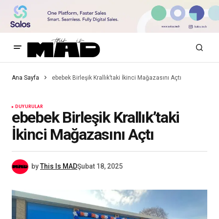
Ana Sayfa
ebebek Birleşik Krallık’taki İkinci Mağazasını Açtı
DUYURULAR
ebebek Birleşik Krallık’taki
İkinci Mağazasını Açtı
by
This Is MAD
Şubat 18, 2025