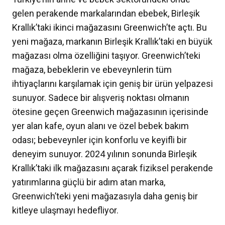
gelen perakende markalarından ebebek, Birleşik
Krallık’taki ikinci mağazasını Greenwich’te açtı. Bu
yeni mağaza, markanın Birleşik Krallık’taki en büyük
mağazası olma özelliğini taşıyor. Greenwich’teki
mağaza, bebeklerin ve ebeveynlerin tüm
ihtiyaçlarını karşılamak için geniş bir ürün yelpazesi
sunuyor. Sadece bir alışveriş noktası olmanın
ötesine geçen Greenwich mağazasının içerisinde
yer alan kafe, oyun alanı ve özel bebek bakım
odası; bebeveynler için konforlu ve keyifli bir
deneyim sunuyor. 2024 yılının sonunda Birleşik
Krallık’taki ilk mağazasını açarak fiziksel perakende
yatırımlarına güçlü bir adım atan marka,
Greenwich’teki yeni mağazasıyla daha geniş bir
kitleye ulaşmayı hedefliyor.