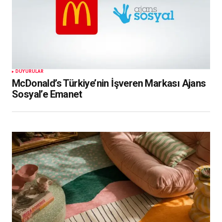
DUYURULAR
McDonald’s Türkiye’nin İşveren Markası Ajans
Sosyal’e Emanet