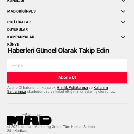
KONULAR
MAD ORIGINALS
POLITIKALAR
DUYURULAR
KAMPANYALAR
KÜNYE
Haberleri Güncel Olarak Takip Edin
Abone Ol
Abone Ol butonuna tıklayarak,
Gizlilik Politikamızı
ve
Kullanım
Şartlarımızı
okuduğunuzu ve kabul ettiğinizi onaylamış olursunuz.
© 2024 İstanbul Marketing Group. Tüm Hakları Saklıdır.
Site Haritası