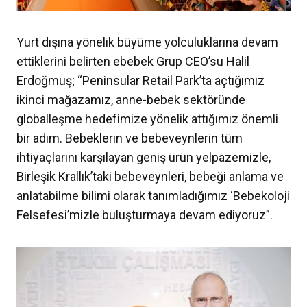
Yurt dışına yönelik büyüme yolculuklarına devam
ettiklerini belirten ebebek Grup CEO’su Halil
Erdoğmuş; “Peninsular Retail Park’ta açtığımız
ikinci mağazamız, anne-bebek sektöründe
globalleşme hedefimize yönelik attığımız önemli
bir adım. Bebeklerin ve bebeveynlerin tüm
ihtiyaçlarını karşılayan geniş ürün yelpazemizle,
Birleşik Krallık’taki bebeveynleri, bebeği anlama ve
anlatabilme bilimi olarak tanımladığımız ‘Bebekoloji
Felsefesi’mizle buluşturmaya devam ediyoruz”.