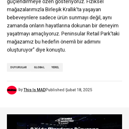
güçlendirmeye özen gösteriyoruz. Fiziksel
mağazalarımızla Birleşik Krallık’ta yaşayan
bebeveynlere sadece ürün sunmayı değil, aynı
zamanda onların hayatlarına dokunan bir deneyim
yaşatmayı amaçlıyoruz. Peninsular Retail Park’taki
mağazamız bu hedefin önemli bir adımını
oluşturuyor” diye konuştu.
DUYURULAR
GLOBAL
YEREL
by
This Is MAD
Published
Şubat 18, 2025