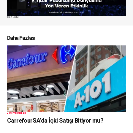
REKLAM
Daha Fazlası
DUYURULAR
CarrefourSA’da İçki Satışı Bitiyor mu?