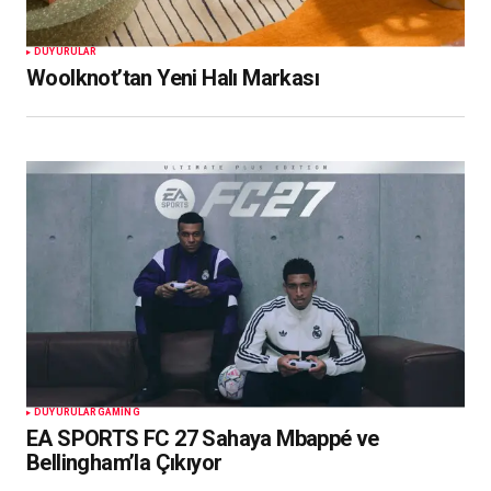
DUYURULAR
Woolknot’tan Yeni Halı Markası
DUYURULAR
GAMING
EA SPORTS FC 27 Sahaya Mbappé ve
Bellingham’la Çıkıyor