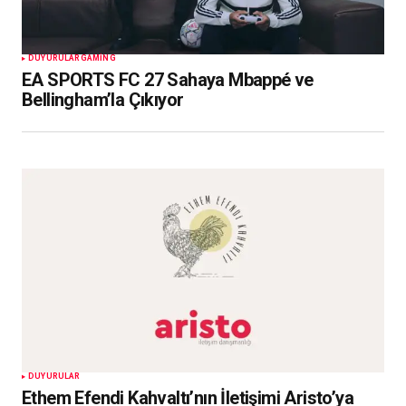
DUYURULAR
GAMING
EA SPORTS FC 27 Sahaya Mbappé ve
Bellingham’la Çıkıyor
DUYURULAR
Ethem Efendi Kahvaltı’nın İletişimi Aristo’ya