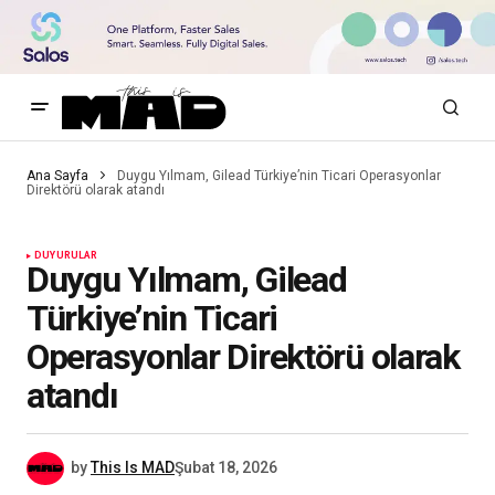
Ana Sayfa
Duygu Yılmam, Gilead Türkiye’nin Ticari Operasyonlar
Direktörü olarak atandı
DUYURULAR
Duygu Yılmam, Gilead
Türkiye’nin Ticari
Operasyonlar Direktörü olarak
atandı
by
This Is MAD
Şubat 18, 2026