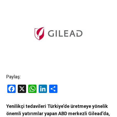
Paylaş:
Facebook
X
WhatsApp
LinkedIn
Share
Yenilikçi tedavileri Türkiye’de üretmeye yönelik
önemli yatırımlar yapan ABD merkezli Gilead’da,