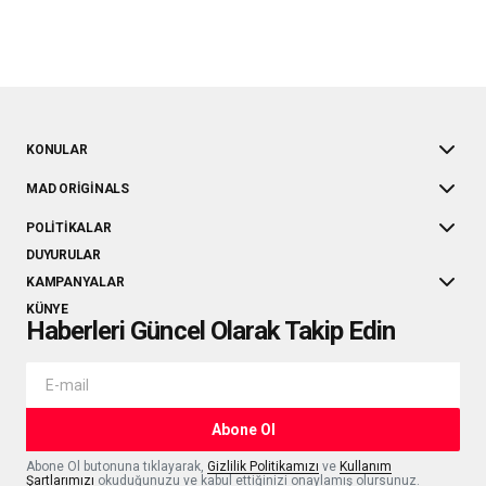
KONULAR
MAD ORIGINALS
POLITIKALAR
DUYURULAR
KAMPANYALAR
KÜNYE
Haberleri Güncel Olarak Takip Edin
Abone Ol
Abone Ol butonuna tıklayarak,
Gizlilik Politikamızı
ve
Kullanım
Şartlarımızı
okuduğunuzu ve kabul ettiğinizi onaylamış olursunuz.