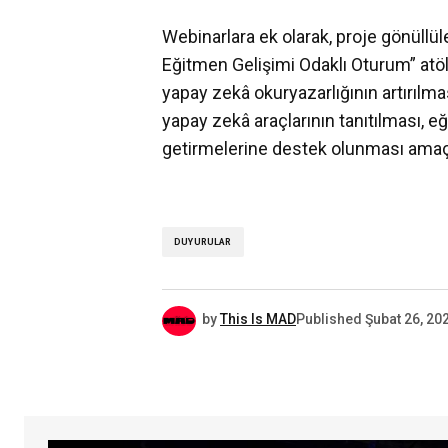
Webinarlara ek olarak, proje gönüllül
Eğitmen Gelişimi Odaklı Oturum” atöly
yapay zekâ okuryazarlığının artırılma
yapay zekâ araçlarının tanıtılması, eği
getirmelerine destek olunması amaç
DUYURULAR
by
This Is MAD
Published
Şubat 26, 20