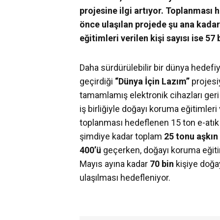
projesine ilgi artıyor. Toplanması 
önce ulaşılan projede şu ana kadar
eğitimleri verilen kişi sayısı ise 57 b
Daha sürdürülebilir bir dünya hedefi
geçirdiği
“Dünya İçin Lazım”
projesi
tamamlamış elektronik cihazları ge
iş birliğiyle doğayı koruma eğitiml
toplanması hedeflenen 15 ton e-atık 
şimdiye kadar toplam
25 tonu aşkın
400’ü
geçerken, doğayı koruma eğitiml
Mayıs ayına kadar
70 bin
kişiye doğa
ulaşılması hedefleniyor.