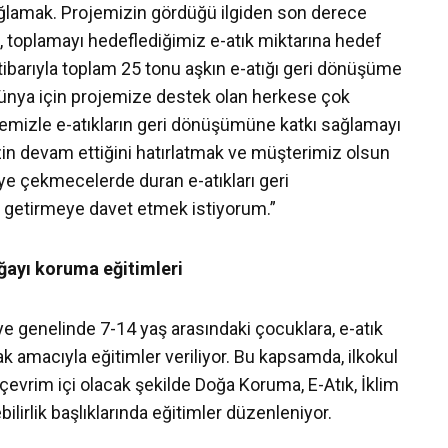
ağlamak. Projemizin gördüğü ilgiden son derece
toplamayı hedeflediğimiz e-atık miktarına hedef
tibarıyla toplam 25 tonu aşkın e-atığı geri dönüşüme
 dünya için projemize destek olan herkese çok
emizle e-atıkların geri dönüşümüne katkı sağlamayı
zin devam ettiğini hatırlatmak ve müşterimiz olsun
iye çekmecelerde duran e-atıkları geri
 getirmeye davet etmek istiyorum.”
oğayı koruma eğitimleri
ye genelinde 7-14 yaş arasındaki çocuklara, e-atık
ak amacıyla eğitimler veriliyor. Bu kapsamda, ilkokul
 çevrim içi olacak şekilde Doğa Koruma, E-Atık, İklim
ilirlik başlıklarında eğitimler düzenleniyor.