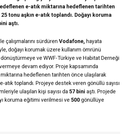
hedeflenen e-atık miktarına hedeflenen tarihten
 25 tonu aşkın e-atık toplandı. Doğayı koruma
ini aştı.
yle çalışmalarını sürdüren
Vodafone,
hayata
yle, doğayı korumak üzere kullanım ömrünü
ri dönüştürmeye ve WWF-Türkiye ve Habitat Derneği
eri vermeye devam ediyor. Proje kapsamında
miktarına hedeflenen tarihten önce ulaşılarak
e-atık toplandı. Projeye destek veren gönüllü sayısı
eriyle ulaşılan kişi sayısı da
57 bini
aştı. Projede
yı koruma eğitimi verilmesi ve
500
gönüllüye