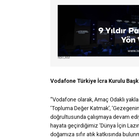
REKLAM
Vodafone Türkiye İcra Kurulu Başk
“Vodafone olarak, Amaç Odaklı yakla
‘Topluma Değer Katmak’, ‘Gezegenim
doğrultusunda çalışmaya devam ediyo
hayata geçirdiğimiz ‘Dünya İçin Lazı
doğamıza sıfır atık katkısında bulun