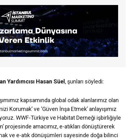
an Yardımcısı Hasan Süel
, şunları söyledi:
şımımız kapsamında global odak alanlarımız olan
izi Korumak’ ve ‘Güven İnşa Etmek’ anlayışımız
ruz. WWF-Türkiye ve Habitat Derneği işbirliğiyle
m’ projesinde amacımız, e-atıkları dönüştürerek
mak ve e-atık dönüşümleri sayesinde doğa bilinci