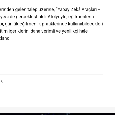
erinden gelen talep üzerine, “Yapay Zekâ Araçları –
esi de gerçekleştirildi. Atölyeyle, eğitmenlerin
sı, günlük eğitmenlik pratiklerinde kullanabilecekleri
tim içeriklerini daha verimli ve yenilikçi hale
landı.
26