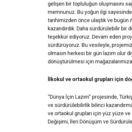
gelişen bir topluluğun oluşmasını s
memnunuz. Bu yoğun ilgi sayesinde, 
tarihimizden önce ulaştık ve bugün i
kazandırdık. Daha sürdürülebilir bir
teşekkür ediyoruz. Devam eden proj
sürdürüyoruz. Bu vesileyle, projemi
olmasın herkesi bir gün lazım olur d
dönüştürülmesi için mağazalarımıza
İlkokul ve ortaokul grupları için d
“Dünya İçin Lazım” projesinde, Türki
ve sürdürülebilirlik bilinci kazandırm
ve ortaokul grupları için yüz yüze ve
Değişimi, İleri Dönüşüm ve Sürdürüleb