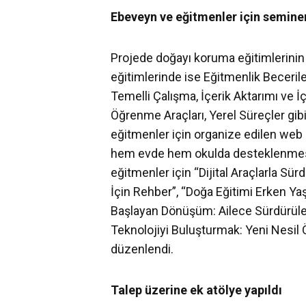
Ebeveyn ve eğitmenler için semine
Projede doğayı koruma eğitimlerinin
eğitimlerinde ise Eğitmenlik Beceril
Temelli Çalışma, İçerik Aktarımı ve İ
Öğrenme Araçları, Yerel Süreçler gibi
eğitmenler için organize edilen web s
hem evde hem okulda desteklenmes
eğitmenler için “Dijital Araçlarla Sür
İçin Rehber”, “Doğa Eğitimi Erken Yaş
Başlayan Dönüşüm: Ailece Sürdürüleb
Teknolojiyi Buluşturmak: Yeni Nesil
düzenlendi.
Talep üzerine ek atölye yapıldı