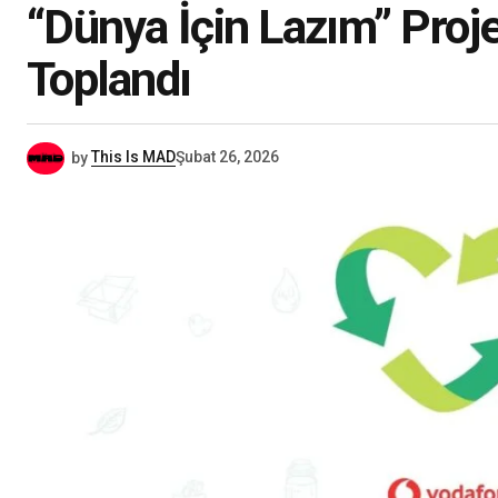
“Dünya İçin Lazım” Proj
Toplandı
by
This Is MAD
Şubat 26, 2026