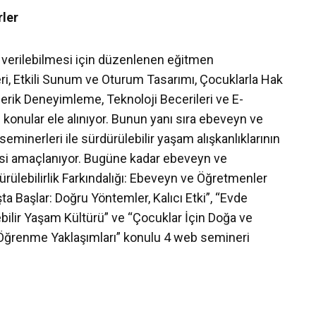
rler
 verilebilmesi için düzenlenen eğitmen
eri, Etkili Sunum ve Oturum Tasarımı, Çocuklarla Hak
çerik Deneyimleme, Teknoloji Becerileri ve E-
 konular ele alınıyor. Bunun yanı sıra ebeveyn ve
eminerleri ile sürdürülebilir yaşam alışkanlıklarının
i amaçlanıyor. Bugüne kadar ebeveyn ve
dürülebilirlik Farkındalığı: Ebeveyn ve Öğretmenler
ta Başlar: Doğru Yöntemler, Kalıcı Etki”, “Evde
ilir Yaşam Kültürü” ve “Çocuklar İçin Doğa ve
 Öğrenme Yaklaşımları” konulu 4 web semineri