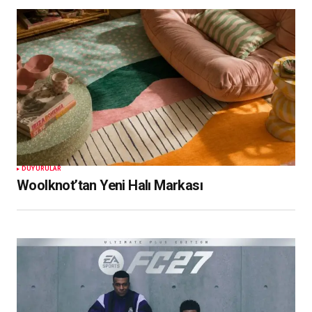
DUYURULAR
Woolknot’tan Yeni Halı Markası