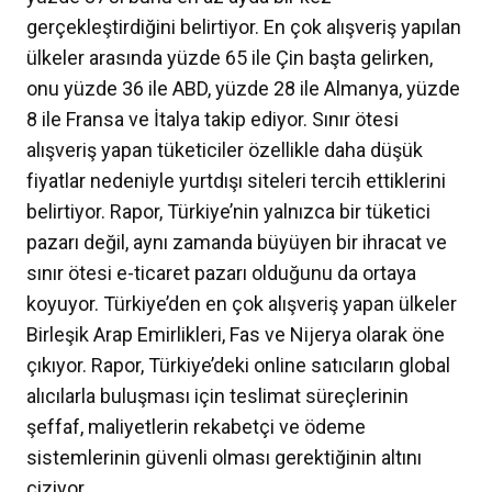
gerçekleştirdiğini belirtiyor. En çok alışveriş yapılan
ülkeler arasında yüzde 65 ile Çin başta gelirken,
onu yüzde 36 ile ABD, yüzde 28 ile Almanya, yüzde
8 ile Fransa ve İtalya takip ediyor. Sınır ötesi
alışveriş yapan tüketiciler özellikle daha düşük
fiyatlar nedeniyle yurtdışı siteleri tercih ettiklerini
belirtiyor. Rapor, Türkiye’nin yalnızca bir tüketici
pazarı değil, aynı zamanda büyüyen bir ihracat ve
sınır ötesi e-ticaret pazarı olduğunu da ortaya
koyuyor. Türkiye’den en çok alışveriş yapan ülkeler
Birleşik Arap Emirlikleri, Fas ve Nijerya olarak öne
çıkıyor. Rapor, Türkiye’deki online satıcıların global
alıcılarla buluşması için teslimat süreçlerinin
şeffaf, maliyetlerin rekabetçi ve ödeme
sistemlerinin güvenli olması gerektiğinin altını
çiziyor.