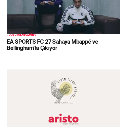
DUYURULAR
GAMING
EA SPORTS FC 27 Sahaya Mbappé ve
Bellingham’la Çıkıyor