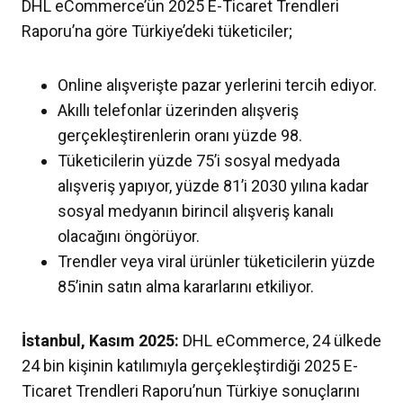
DHL eCommerce’ün 2025 E-Ticaret Trendleri
Raporu’na göre Türkiye’deki tüketiciler;
Online alışverişte pazar yerlerini tercih ediyor.
Akıllı telefonlar üzerinden alışveriş
gerçekleştirenlerin oranı yüzde 98.
Tüketicilerin yüzde 75’i sosyal medyada
alışveriş yapıyor, yüzde 81’i 2030 yılına kadar
sosyal medyanın birincil alışveriş kanalı
olacağını öngörüyor.
Trendler veya viral ürünler tüketicilerin yüzde
85’inin satın alma kararlarını etkiliyor.
İstanbul, Kasım 2025:
DHL eCommerce, 24 ülkede
24 bin kişinin katılımıyla gerçekleştirdiği 2025 E-
Ticaret Trendleri Raporu’nun Türkiye sonuçlarını