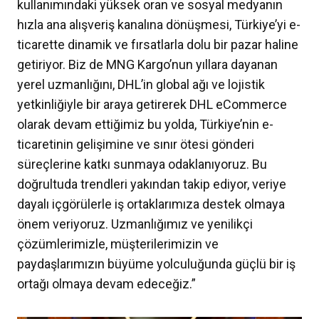
kullanımındaki yüksek oran ve sosyal medyanın
hızla ana alışveriş kanalına dönüşmesi, Türkiye’yi e-
ticarette dinamik ve fırsatlarla dolu bir pazar haline
getiriyor. Biz de MNG Kargo’nun yıllara dayanan
yerel uzmanlığını, DHL’in global ağı ve lojistik
yetkinliğiyle bir araya getirerek DHL eCommerce
olarak devam ettiğimiz bu yolda, Türkiye’nin e-
ticaretinin gelişimine ve sınır ötesi gönderi
süreçlerine katkı sunmaya odaklanıyoruz. Bu
doğrultuda trendleri yakından takip ediyor, veriye
dayalı içgörülerle iş ortaklarımıza destek olmaya
önem veriyoruz. Uzmanlığımız ve yenilikçi
çözümlerimizle, müşterilerimizin ve
paydaşlarımızın büyüme yolculuğunda güçlü bir iş
ortağı olmaya devam edeceğiz.”