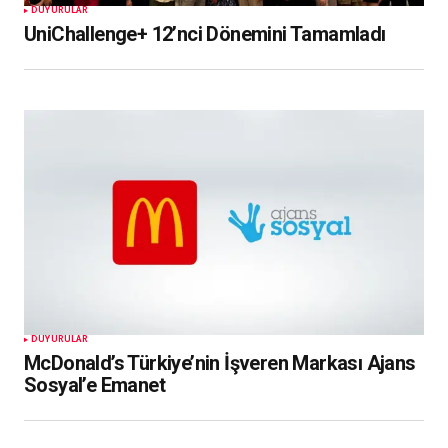
DUYURULAR
UniChallenge+ 12’nci Dönemini Tamamladı
DUYURULAR
McDonald’s Türkiye’nin İşveren Markası Ajans
Sosyal’e Emanet