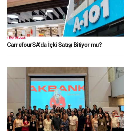
DUYURULAR
CarrefourSA’da İçki Satışı Bitiyor mu?