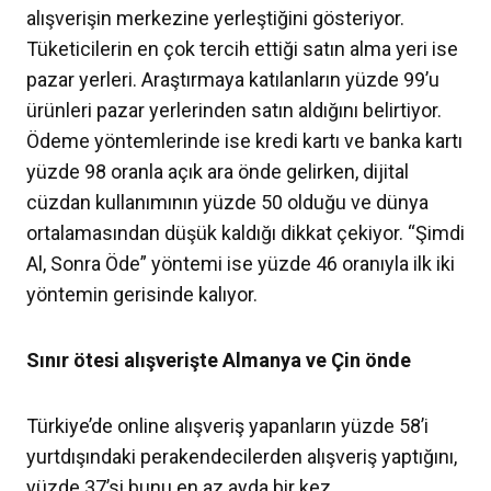
alışverişin merkezine yerleştiğini gösteriyor.
Tüketicilerin en çok tercih ettiği satın alma yeri ise
pazar yerleri. Araştırmaya katılanların yüzde 99’u
ürünleri pazar yerlerinden satın aldığını belirtiyor.
Ödeme yöntemlerinde ise kredi kartı ve banka kartı
yüzde 98 oranla açık ara önde gelirken, dijital
cüzdan kullanımının yüzde 50 olduğu ve dünya
ortalamasından düşük kaldığı dikkat çekiyor. “Şimdi
Al, Sonra Öde” yöntemi ise yüzde 46 oranıyla ilk iki
yöntemin gerisinde kalıyor.
Sınır ötesi alışverişte Almanya ve Çin önde
Türkiye’de online alışveriş yapanların yüzde 58’i
yurtdışındaki perakendecilerden alışveriş yaptığını,
yüzde 37’si bunu en az ayda bir kez