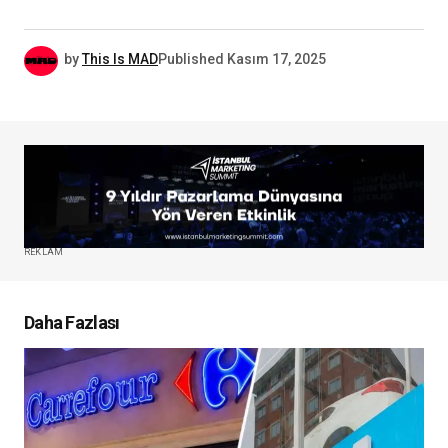
by
This Is MAD
Published
Kasım 17, 2025
REKLAM
Daha Fazlası