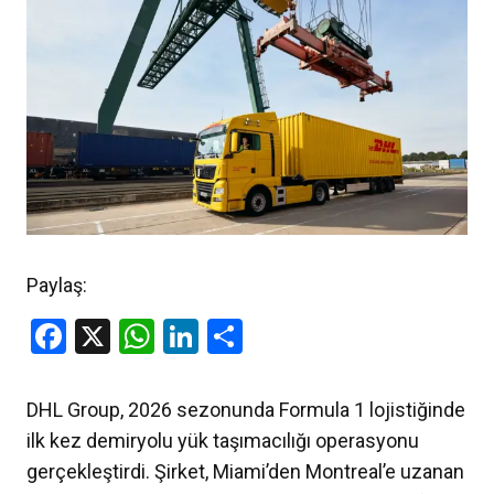
Paylaş:
Facebook
X
WhatsApp
LinkedIn
Share
DHL Group, 2026 sezonunda Formula 1 lojistiğinde
ilk kez demiryolu yük taşımacılığı operasyonu
gerçekleştirdi. Şirket, Miami’den Montreal’e uzanan