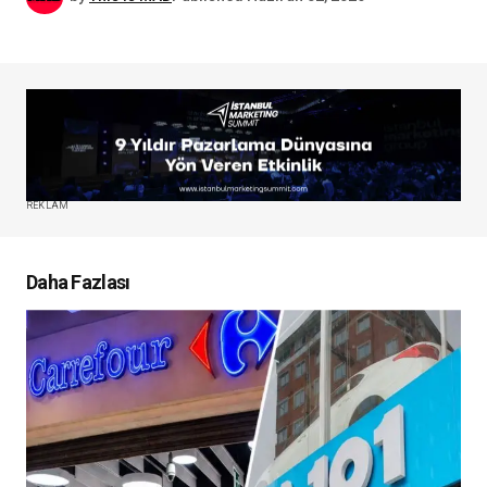
REKLAM
Daha Fazlası