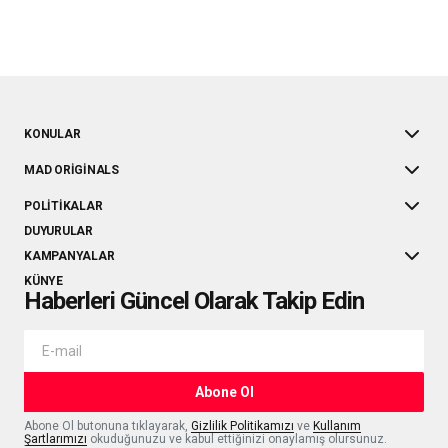
KONULAR
MAD ORIGINALS
POLITIKALAR
DUYURULAR
KAMPANYALAR
KÜNYE
Haberleri Güncel Olarak Takip Edin
Abone Ol
Abone Ol butonuna tıklayarak,
Gizlilik Politikamızı
ve
Kullanım
Şartlarımızı
okuduğunuzu ve kabul ettiğinizi onaylamış olursunuz.