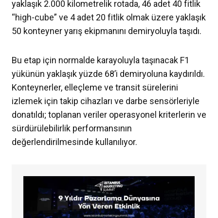
yaklaşık 2.000 kilometrelik rotada, 46 adet 40 fitlik
“high-cube” ve 4 adet 20 fitlik olmak üzere yaklaşık
50 konteyner yarış ekipmanını demiryoluyla taşıdı.
Bu etap için normalde karayoluyla taşınacak F1
yükünün yaklaşık yüzde 68’i demiryoluna kaydırıldı.
Konteynerler, elleçleme ve transit sürelerini
izlemek için takip cihazları ve darbe sensörleriyle
donatıldı; toplanan veriler operasyonel kriterlerin ve
sürdürülebilirlik performansının
değerlendirilmesinde kullanılıyor.