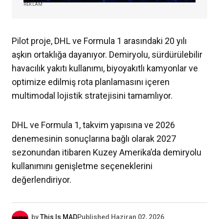
REKLAM
Pilot proje, DHL ve Formula 1 arasındaki 20 yılı
aşkın ortaklığa dayanıyor. Demiryolu, sürdürülebilir
havacılık yakıtı kullanımı, biyoyakıtlı kamyonlar ve
optimize edilmiş rota planlamasını içeren
multimodal lojistik stratejisini tamamlıyor.
DHL ve Formula 1, takvim yapısına ve 2026
denemesinin sonuçlarına bağlı olarak 2027
sezonundan itibaren Kuzey Amerika’da demiryolu
kullanımını genişletme seçeneklerini
değerlendiriyor.
by
This Is MAD
Published
Haziran 02, 2026