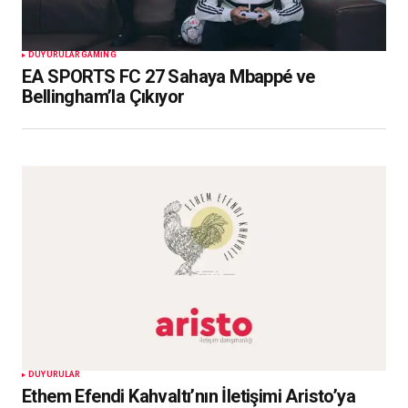
DUYURULAR
GAMING
EA SPORTS FC 27 Sahaya Mbappé ve
Bellingham’la Çıkıyor
DUYURULAR
Ethem Efendi Kahvaltı’nın İletişimi Aristo’ya