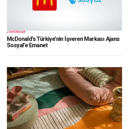
DUYURULAR
McDonald’s Türkiye’nin İşveren Markası Ajans
Sosyal’e Emanet