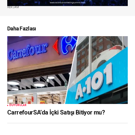
REKLAM
Daha Fazlası
DUYURULAR
CarrefourSA’da İçki Satışı Bitiyor mu?