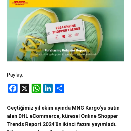
Paylaş:
Facebook
X
WhatsApp
LinkedIn
Share
Geçtiğimiz yıl ekim ayında MNG Kargo’yu satın
alan DHL eCommerce, küresel Online Shopper
Trends Report 2024’ün ikinci fazını yayımladı.