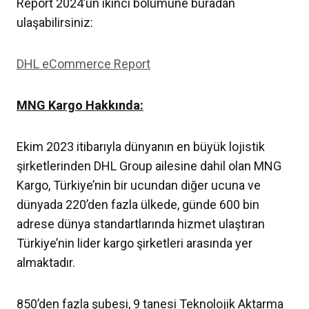
Report 2024’ün ikinci bölümüne buradan
ulaşabilirsiniz:
DHL eCommerce Report
MNG Kargo Hakkında:
Ekim 2023 itibarıyla dünyanın en büyük lojistik
şirketlerinden DHL Group ailesine dahil olan MNG
Kargo, Türkiye’nin bir ucundan diğer ucuna ve
dünyada 220’den fazla ülkede, günde 600 bin
adrese dünya standartlarında hizmet ulaştıran
Türkiye’nin lider kargo şirketleri arasında yer
almaktadır.
850’den fazla şubesi, 9 tanesi Teknolojik Aktarma