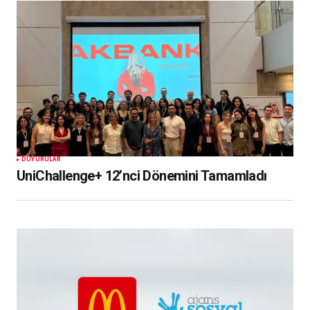
DUYURULAR
UniChallenge+ 12’nci Dönemini Tamamladı