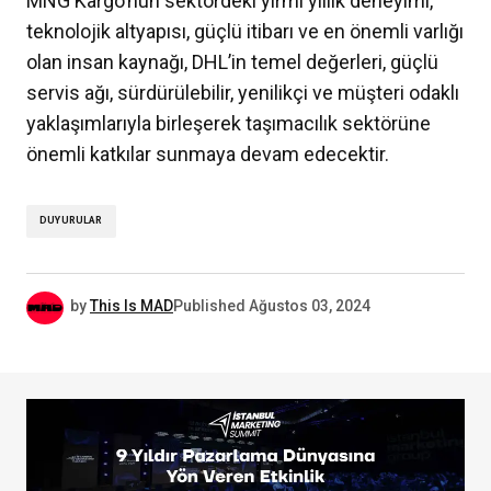
MNG Kargo’nun sektördeki yirmi yıllık deneyimi,
teknolojik altyapısı, güçlü itibarı ve en önemli varlığı
olan insan kaynağı, DHL’in temel değerleri, güçlü
servis ağı, sürdürülebilir, yenilikçi ve müşteri odaklı
yaklaşımlarıyla birleşerek taşımacılık sektörüne
önemli katkılar sunmaya devam edecektir.
DUYURULAR
by
This Is MAD
Published
Ağustos 03, 2024