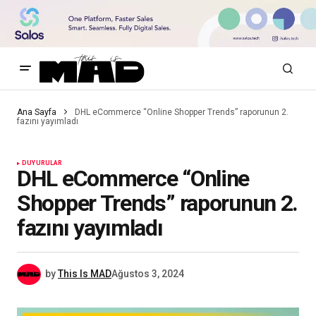
Ana Sayfa
DHL eCommerce “Online Shopper Trends” raporunun 2.
fazını yayımladı
DUYURULAR
DHL eCommerce “Online
Shopper Trends” raporunun 2.
fazını yayımladı
by
This Is MAD
Ağustos 3, 2024