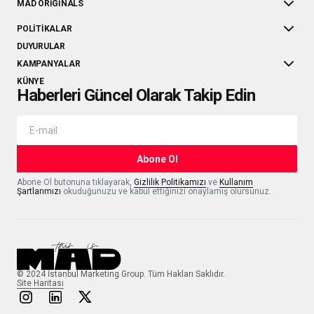
MAD ORIGINALS
POLITIKALAR
DUYURULAR
KAMPANYALAR
KÜNYE
Haberleri Güncel Olarak Takip Edin
Abone Ol
Abone Ol butonuna tıklayarak,
Gizlilik Politikamızı
ve
Kullanım
Şartlarımızı
okuduğunuzu ve kabul ettiğinizi onaylamış olursunuz.
© 2024 İstanbul Marketing Group. Tüm Hakları Saklıdır.
Site Haritası