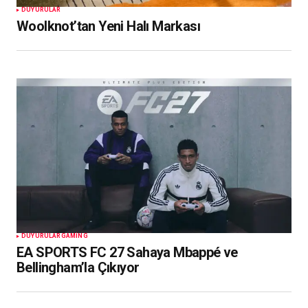
DUYURULAR
Woolknot’tan Yeni Halı Markası
DUYURULAR
GAMING
EA SPORTS FC 27 Sahaya Mbappé ve
Bellingham’la Çıkıyor