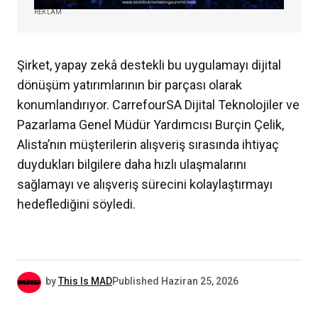
REKLAM
Şirket, yapay zekâ destekli bu uygulamayı dijital
dönüşüm yatırımlarının bir parçası olarak
konumlandırıyor. CarrefourSA Dijital Teknolojiler ve
Pazarlama Genel Müdür Yardımcısı Burçin Çelik,
Alista’nın müşterilerin alışveriş sırasında ihtiyaç
duydukları bilgilere daha hızlı ulaşmalarını
sağlamayı ve alışveriş sürecini kolaylaştırmayı
hedeflediğini söyledi.
by
This Is MAD
Published
Haziran 25, 2026