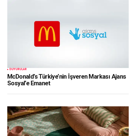
DUYURULAR
McDonald’s Türkiye’nin İşveren Markası Ajans
Sosyal’e Emanet