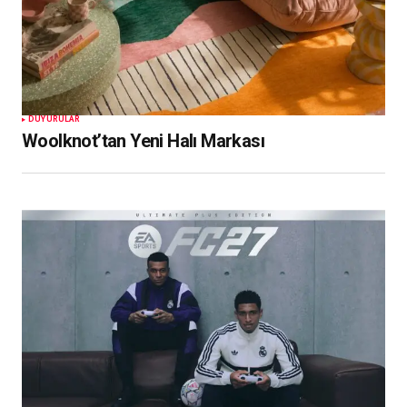
DUYURULAR
Woolknot’tan Yeni Halı Markası