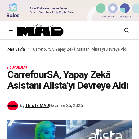
Ana Sayfa
CarrefourSA, Yapay Zekâ Asistanı Alista’yı Devreye Aldı
DUYURULAR
CarrefourSA, Yapay Zekâ
Asistanı Alista’yı Devreye Aldı
by
This Is MAD
Haziran 25, 2026