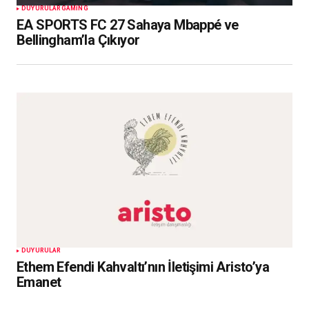
DUYURULAR
GAMING
EA SPORTS FC 27 Sahaya Mbappé ve
Bellingham’la Çıkıyor
DUYURULAR
Ethem Efendi Kahvaltı’nın İletişimi Aristo’ya
Emanet