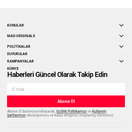
KONULAR
MAD ORIGINALS
POLITIKALAR
DUYURULAR
KAMPANYALAR
KÜNYE
Haberleri Güncel Olarak Takip Edin
Abone Ol
Abone Ol butonuna tıklayarak,
Gizlilik Politikamızı
ve
Kullanım
Şartlarımızı
okuduğunuzu ve kabul ettiğinizi onaylamış olursunuz.