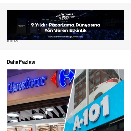
REKLAM
Daha Fazlası