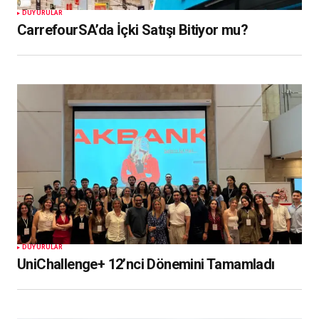
DUYURULAR
CarrefourSA’da İçki Satışı Bitiyor mu?
DUYURULAR
UniChallenge+ 12’nci Dönemini Tamamladı