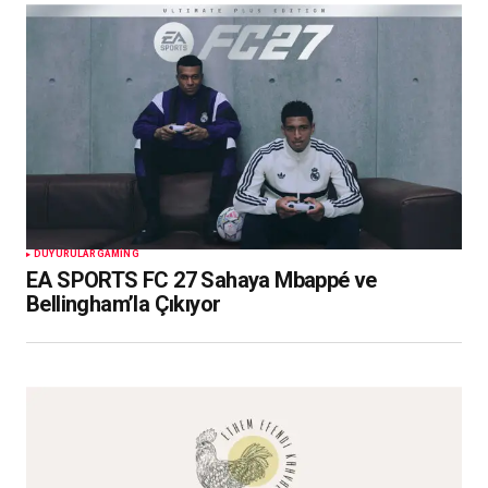
DUYURULAR
GAMING
EA SPORTS FC 27 Sahaya Mbappé ve
Bellingham’la Çıkıyor