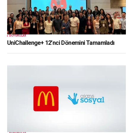
DUYURULAR
UniChallenge+ 12’nci Dönemini Tamamladı