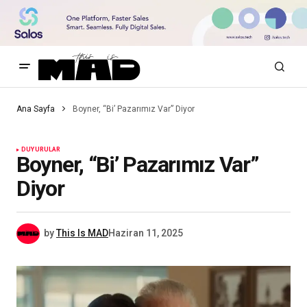
Ana Sayfa
Boyner, “Bi’ Pazarımız Var” Diyor
DUYURULAR
Boyner, “Bi’ Pazarımız Var”
Diyor
by
This Is MAD
Haziran 11, 2025