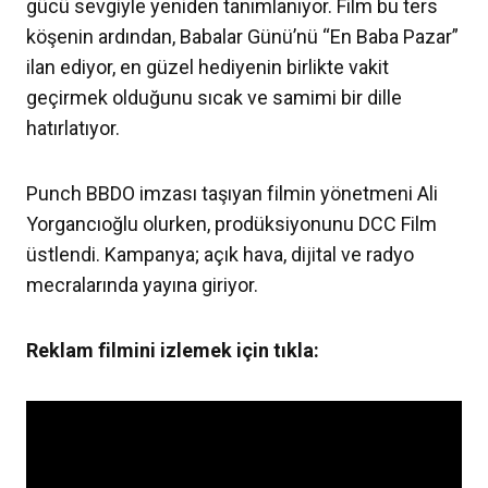
gücü sevgiyle yeniden tanımlanıyor. Film bu ters
köşenin ardından, Babalar Günü’nü “En Baba Pazar”
ilan ediyor, en güzel hediyenin birlikte vakit
geçirmek olduğunu sıcak ve samimi bir dille
hatırlatıyor.
Punch BBDO imzası taşıyan filmin yönetmeni Ali
Yorgancıoğlu olurken, prodüksiyonunu DCC Film
üstlendi. Kampanya; açık hava, dijital ve radyo
mecralarında yayına giriyor.
Reklam filmini izlemek için tıkla: