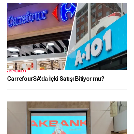
DUYURULAR
CarrefourSA’da İçki Satışı Bitiyor mu?