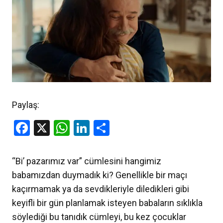
Paylaş:
Facebook
X
WhatsApp
LinkedIn
Share
“Bi’ pazarımız var” cümlesini hangimiz
babamızdan duymadık ki? Genellikle bir maçı
kaçırmamak ya da sevdikleriyle diledikleri gibi
keyifli bir gün planlamak isteyen babaların sıklıkla
söylediği bu tanıdık cümleyi, bu kez çocuklar