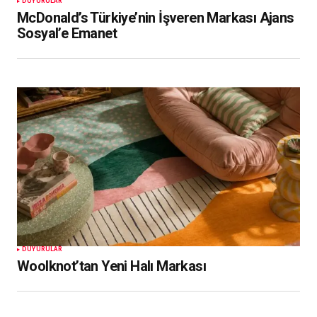
DUYURULAR
McDonald’s Türkiye’nin İşveren Markası Ajans
Sosyal’e Emanet
DUYURULAR
Woolknot’tan Yeni Halı Markası