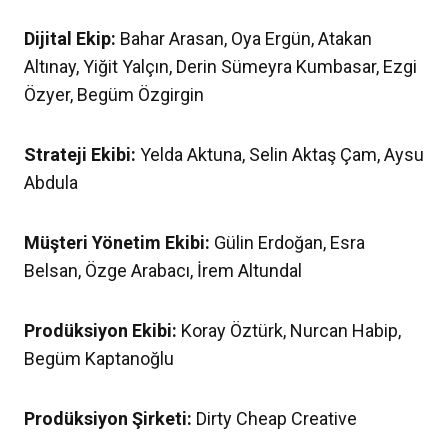
Dijital Ekip:
Bahar Arasan, Oya Ergün, Atakan
Altınay, Yiğit Yalçın, Derin Sümeyra Kumbasar, Ezgi
Özyer, Begüm Özgirgin
Strateji Ekibi:
Yelda Aktuna, Selin Aktaş Çam, Aysu
Abdula
Müşteri Yönetim Ekibi:
Gülin Erdoğan, Esra
Belsan, Özge Arabacı, İrem Altundal
Prodüksiyon Ekibi:
Koray Öztürk, Nurcan Habip,
Begüm Kaptanoğlu
Prodüksiyon Şirketi:
Dirty Cheap Creative