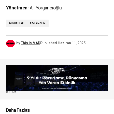
Yönetmen:
Ali Yorgancıoğlu
DUYURULAR
REKLAMCILIK
by
This Is MAD
Published
Haziran 11, 2025
REKLAM
Daha Fazlası