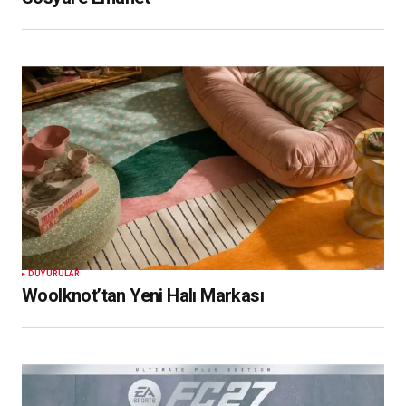
DUYURULAR
Woolknot’tan Yeni Halı Markası