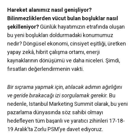
Hareket alanımız nasıl genişliyor?
Bilinmezliklerden vücut bulan boşluklar nasıl
şekilleniyor?
Günlük hayatımızın etrafında oluşan
bu yeni boşlukları doldurmadaki konumumuz
nedir? Döngüsel ekonomi, cinsiyet eşitliği, üretken
yapay zekâ, hibrit çalışma ortamı, enerji
kaynaklarının dönüşümü ve daha niceleri. Şimdi,
fırsatları değerlendirmenin vakti.
Bir sıçrama yapmak için, atılacak adımın ağırlığını
ve geride bırakacağı izi sorgulamak gerekir.
Bu
nedenle, Istanbul Marketing Summit olarak, bu yeni
pazarlama dünyasında söz sahibi olmayı
hedefleyen tüm başarılı ve yaratıcı zihinleri 17-18-
19 Aralık’ta Zorlu PSM’ye davet ediyoruz.