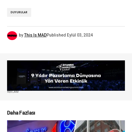
DUYURULAR
by
This Is MAD
Published
Eylül 03, 2024
REKLAM
Daha Fazlası