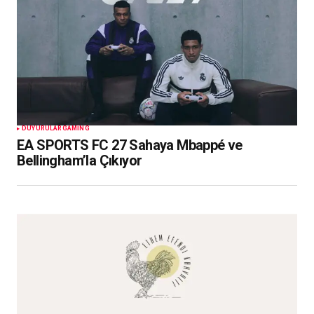
DUYURULAR
GAMING
EA SPORTS FC 27 Sahaya Mbappé ve
Bellingham’la Çıkıyor