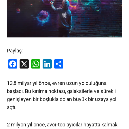
Paylaş:
Facebook
X
WhatsApp
LinkedIn
Share
13,8 milyar yıl önce, evren uzun yolculuğuna
başladı. Bu kırılma noktası, galaksilerle ve sürekli
genişleyen bir boşlukla dolan büyük bir uzaya yol
açtı.
2 milyon yıl önce, avcı-toplayıcılar hayatta kalmak