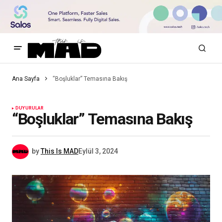
Ana Sayfa
“Boşluklar” Temasına Bakış
DUYURULAR
“Boşluklar” Temasına Bakış
by
This Is MAD
Eylül 3, 2024