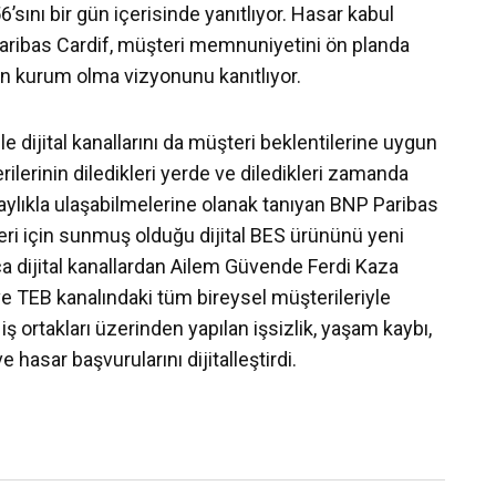
6’sını bir gün içerisinde yanıtlıyor. Hasar kabul
Paribas Cardif, müşteri memnuniyetini ön planda
tan kurum olma vizyonunu kanıtlıyor.
ile dijital kanallarını da müşteri beklentilerine uygun
lerinin diledikleri yerde ve diledikleri zamanda
aylıkla ulaşabilmelerine olanak tanıyan BNP Paribas
eri için sunmuş olduğu dijital BES ürününü yeni
ıca dijital kanallardan Ailem Güvende Ferdi Kaza
ve TEB kanalındaki tüm bireysel müşterileriyle
iş ortakları üzerinden yapılan işsizlik, yaşam kaybı,
e hasar başvurularını dijitalleştirdi.