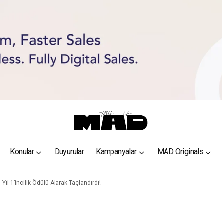
Konular
Duyurular
Kampanyalar
MAD Originals
ıl 1’incilik Ödülü Alarak Taçlandırdı!