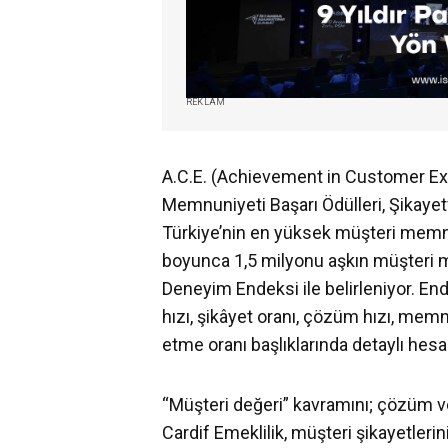
REKLAM
A.C.E. (Achievement in Customer E
Memnuniyeti Başarı Ödülleri, Şikayet
Türkiye’nin en yüksek müşteri memnun
boyunca 1,5 milyonu aşkın müşteri m
Deneyim Endeksi ile belirleniyor. E
hızı, şikâyet oranı, çözüm hızı, mem
etme oranı başlıklarında detaylı hesa
“Müşteri değeri” kavramını; çözüm v
Cardif Emeklilik, müşteri şikayetleri