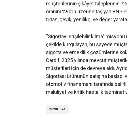
müşterilerinin şikâyet taleplerinin %5
oranını %90’ın üzerine taşıyan BNP 
tutan, çevik, yenilikçi ve değer yara
“Sigortayı erişilebilir kılma” misyonu 
şekilde kurgulayan, bu sayede müşteri
sigorta ve emeklilik çözümlerine kol
Cardif, 2025 yılında mevcut müşteril
müşterileri için de devreye aldı. Ayr
Sigortası ürününün satışına başladı 
otomotiv finansmanı tarafında belirli 
maluliyet ve kritik hastalık tazminat v
DUYURULAR