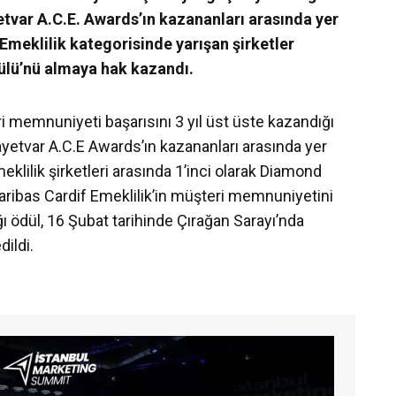
yetvar A.C.E. Awards’ın kazananları arasında yer
Emeklilik kategorisinde yarışan şirketler
ülü’nü almaya hak kazandı.
i memnuniyeti başarısını 3 yıl üst üste kazandığı
ayetvar A.C.E Awards’ın kazananları arasında yer
eklilik şirketleri arasında 1’inci olarak Diamond
ribas Cardif Emeklilik’in müşteri memnuniyetini
ğı ödül, 16 Şubat tarihinde Çırağan Sarayı’nda
ildi.