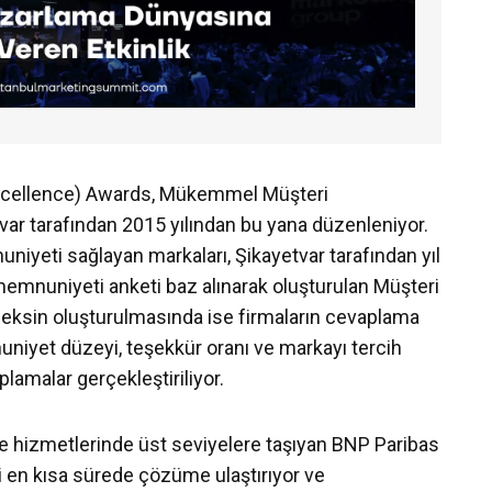
xcellence) Awards, Mükemmel Müşteri
var tarafından 2015 yılından bu yana düzenleniyor.
iyeti sağlayan markaları, Şikayetvar tarafından yıl
emnuniyeti anketi baz alınarak oluşturulan Müşteri
ndeksin oluşturulmasında ise firmaların cevaplama
nuniyet düzeyi, teşekkür oranı ve markayı tercih
plamalar gerçekleştiriliyor.
e hizmetlerinde üst seviyelere taşıyan BNP Paribas
ni en kısa sürede çözüme ulaştırıyor ve