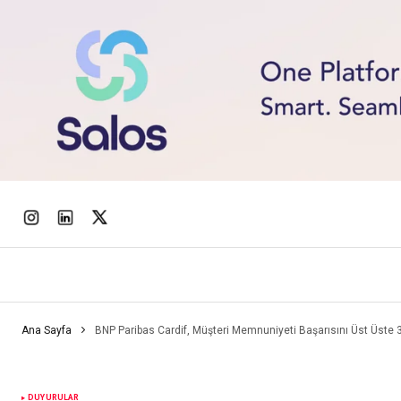
Ana Sayfa
BNP Paribas Cardif, Müşteri Memnuniyeti Başarısını Üst Üste 3 Y
DUYURULAR