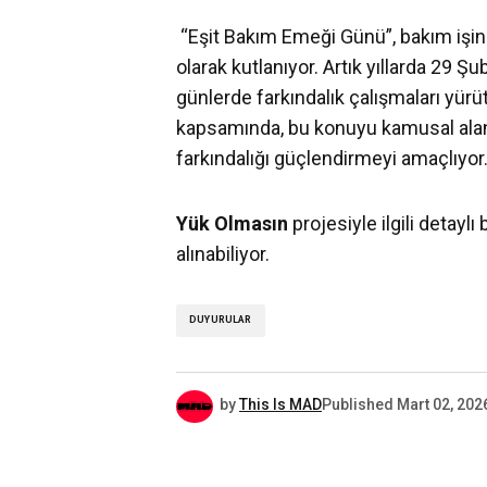
“Eşit Bakım Emeği Günü”, bakım iş
olarak kutlanıyor. Artık yıllarda 29 Şu
günlerde farkındalık çalışmaları yürü
kapsamında, bu konuyu kamusal alana
farkındalığı güçlendirmeyi amaçlıyor
Yük Olmasın
projesiyle ilgili detaylı 
alınabiliyor.
DUYURULAR
by
This Is MAD
Published
Mart 02, 202