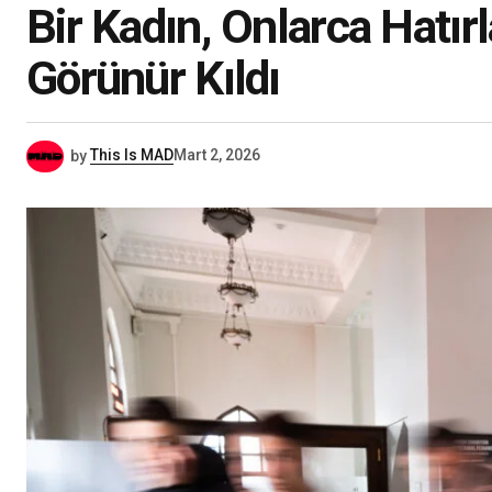
Bir Kadın, Onlarca Hatırl
Görünür Kıldı
by
This Is MAD
Mart 2, 2026