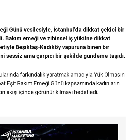
i Günü vesilesiyle, İstanbul’da dikkat çekici bir
di. Bakım emeği ve zihinsel iş yüküne dikkat
fetiyle Beşiktaş-Kadıköy vapuruna binen bir
ni sessiz ama çarpıcı bir şekilde gündeme taşıdı.
ularında farkındalık yaratmak amacıyla Yük Olmasın
bat Eşit Bakım Emeği Günü kapsamında kadınların
n akışı içinde görünür kılmayı hedefledi.