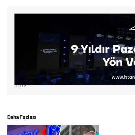
REKLAM
Daha Fazlası