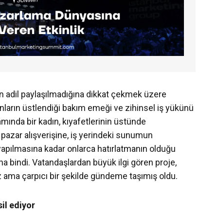
ın adil paylaşılmadığına dikkat çekmek üzere
ınların üstlendiği bakım emeği ve zihinsel iş yükünü
amında bir kadın, kıyafetlerinin üstünde
azar alışverişine, iş yerindeki sunumun
yapılmasına kadar onlarca hatırlatmanın olduğu
a bindi. Vatandaşlardan büyük ilgi gören proje,
 ama çarpıcı bir şekilde gündeme taşımış oldu.
il ediyor