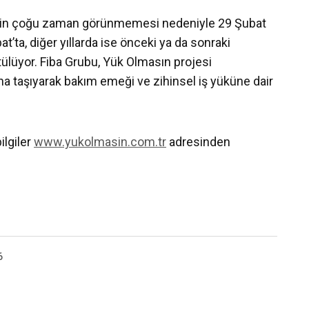
inin çoğu zaman görünmemesi nedeniyle 29 Şubat
bat’ta, diğer yıllarda ise önceki ya da sonraki
tülüyor. Fiba Grubu, Yük Olmasın projesi
 taşıyarak bakım emeği ve zihinsel iş yüküne dair
.
bilgiler
www.yukolmasin.com.tr
adresinden
6