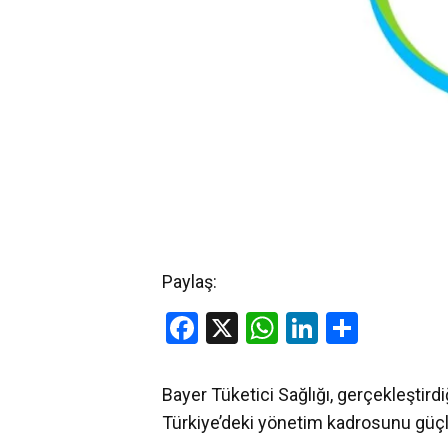
Paylaş:
Facebook
X
WhatsApp
LinkedIn
Share
Bayer Tüketici Sağlığı, gerçekleştir
Türkiye’deki yönetim kadrosunu güçl