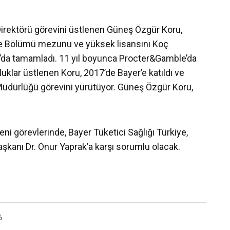
 Direktörü görevini üstlenen Güneş Özgür Koru,
me Bölümü mezunu ve yüksek lisansını Koç
sa’da tamamladı. 11 yıl boyunca Procter&Gamble’da
uklar üstlenen Koru, 2017’de Bayer’e katıldı ve
Müdürlüğü görevini yürütüyor. Güneş Özgür Koru,
i görevlerinde, Bayer Tüketici Sağlığı Türkiye,
şkanı Dr. Onur Yaprak’a karşı sorumlu olacak.
6