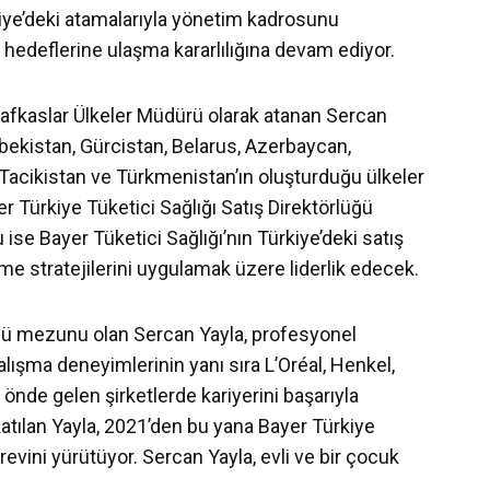
rkiye’deki atamalarıyla yönetim kadrosunu
hedeflerine ulaşma kararlılığına devam ediyor.
Kafkaslar Ülkeler Müdürü olarak atanan Sercan
bekistan, Gürcistan, Belarus, Azerbaycan,
 Tacikistan ve Türkmenistan’ın oluşturduğu ülkeler
er Türkiye Tüketici Sağlığı Satış Direktörlüğü
se Bayer Tüketici Sağlığı’nın Türkiye’deki satış
e stratejilerini uygulamak üzere liderlik edecek.
ü mezunu olan Sercan Yayla, profesyonel
alışma deneyimlerinin yanı sıra L’Oréal, Henkel,
nde gelen şirketlerde kariyerini başarıyla
atılan Yayla, 2021’den bu yana Bayer Türkiye
revini yürütüyor. Sercan Yayla, evli ve bir çocuk