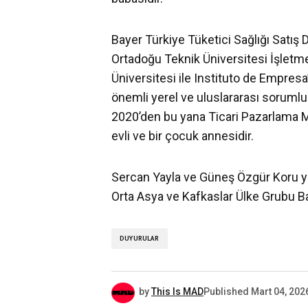
Bayer Türkiye Tüketici Sağlığı Satış
Ortadoğu Teknik Üniversitesi İşlet
Üniversitesi ile Instituto de Empre
önemli yerel ve uluslararası sorumlul
2020’den bu yana Ticari Pazarlama 
evli ve bir çocuk annesidir.
Sercan Yayla ve Güneş Özgür Koru yen
Orta Asya ve Kafkaslar Ülke Grubu Ba
DUYURULAR
by
This Is MAD
Published
Mart 04, 202