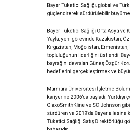
Bayer Tüketici Sağlığı, global ve Tü
güçlendirerek sürdürülebilir büyüme 
Bayer Tüketici Sağlığı Orta Asya ve 
Yayla, yeni görevinde Kazakistan, Öz
Kırgızistan, Moğolistan, Ermenistan,
topluluğunun liderliğini üstlendi. Bay
bayrağını devralan Güneş Özgür Koru i
hedeflerini gerçekleştirmek ve büyüm
Marmara Üniversitesi İşletme Bölüm
kariyerine 2006’da başladı. Yurtdışı ç
GlaxoSmithKline ve SC Johnson gibi ö
sürdüren ve 2019’da Bayer ailesine k
Tüketici Sağlığı Satış Direktörlüğü gö
babasıdır.