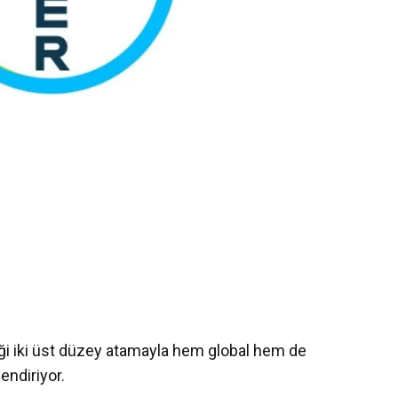
diği iki üst düzey atamayla hem global hem de
endiriyor.