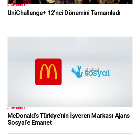
DUYURULAR
UniChallenge+ 12’nci Dönemini Tamamladı
DUYURULAR
McDonald’s Türkiye’nin İşveren Markası Ajans
Sosyal’e Emanet