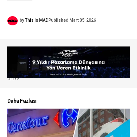
by
This Is MAD
Published
Mart 05, 2026
REKLAM
Daha Fazlası