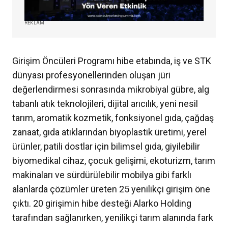
REKLAM
Girişim Öncüleri Programı hibe etabında, iş ve STK
dünyası profesyonellerinden oluşan jüri
değerlendirmesi sonrasında mikrobiyal gübre, alg
tabanlı atık teknolojileri, dijital arıcılık, yeni nesil
tarım, aromatik kozmetik, fonksiyonel gıda, çağdaş
zanaat, gıda atıklarından biyoplastik üretimi, yerel
ürünler, patili dostlar için bilimsel gıda, giyilebilir
biyomedikal cihaz, çocuk gelişimi, ekoturizm, tarım
makinaları ve sürdürülebilir mobilya gibi farklı
alanlarda çözümler üreten 25 yenilikçi girişim öne
çıktı. 20 girişimin hibe desteği Alarko Holding
tarafından sağlanırken, yenilikçi tarım alanında fark