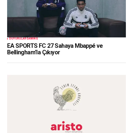
DUYURULAR
GAMING
EA SPORTS FC 27 Sahaya Mbappé ve
Bellingham’la Çıkıyor