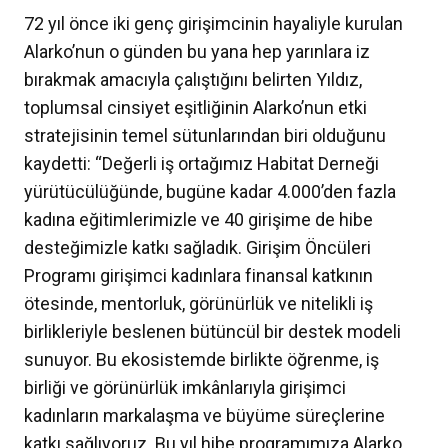
72 yıl önce iki genç girişimcinin hayaliyle kurulan
Alarko’nun o günden bu yana hep yarınlara iz
bırakmak amacıyla çalıştığını belirten Yıldız,
toplumsal cinsiyet eşitliğinin Alarko’nun etki
stratejisinin temel sütunlarından biri olduğunu
kaydetti: “Değerli iş ortağımız Habitat Derneği
yürütücülüğünde, bugüne kadar 4.000’den fazla
kadına eğitimlerimizle ve 40 girişime de hibe
desteğimizle katkı sağladık. Girişim Öncüleri
Programı girişimci kadınlara finansal katkının
ötesinde, mentorluk, görünürlük ve nitelikli iş
birlikleriyle beslenen bütüncül bir destek modeli
sunuyor. Bu ekosistemde birlikte öğrenme, iş
birliği ve görünürlük imkânlarıyla girişimci
kadınların markalaşma ve büyüme süreçlerine
katkı sağlıyoruz. Bu yıl hibe programımıza Alarko