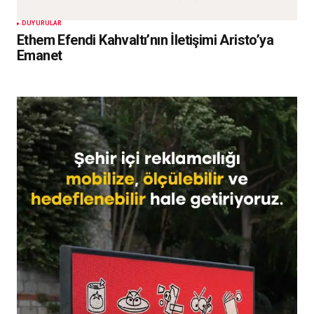
DUYURULAR
Ethem Efendi Kahvaltı’nın İletişimi Aristo’ya
Emanet