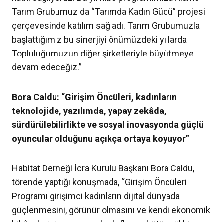
Tarım Grubumuz da “Tarımda Kadın Gücü” projesi
çerçevesinde katılım sağladı. Tarım Grubumuzla
başlattığımız bu sinerjiyi önümüzdeki yıllarda
Topluluğumuzun diğer şirketleriyle büyütmeye
devam edeceğiz.”
Bora Caldu: “Girişim Öncüleri, kadınların
teknolojide, yazılımda, yapay zekâda,
sürdürülebilirlikte ve sosyal inovasyonda güçlü
oyuncular olduğunu açıkça ortaya koyuyor”
Habitat Derneği İcra Kurulu Başkanı Bora Caldu,
törende yaptığı konuşmada, “Girişim Öncüleri
Programı girişimci kadınların dijital dünyada
güçlenmesini, görünür olmasını ve kendi ekonomik