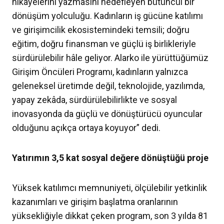
hikâyelerini yazmasını hedefleyen bütüncül bir
dönüşüm yolculuğu. Kadınların iş gücüne katılımı
ve girişimcilik ekosistemindeki temsili; doğru
eğitim, doğru finansman ve güçlü iş birlikleriyle
sürdürülebilir hâle geliyor. Alarko ile yürüttüğümüz
Girişim Öncüleri Programı, kadınların yalnızca
geleneksel üretimde değil, teknolojide, yazılımda,
yapay zekâda, sürdürülebilirlikte ve sosyal
inovasyonda da güçlü ve dönüştürücü oyuncular
olduğunu açıkça ortaya koyuyor
” dedi.
Yatırımın 3,5 kat sosyal değere dönüştüğü proje
Yüksek katılımcı memnuniyeti, ölçülebilir yetkinlik
kazanımları ve girişim başlatma oranlarının
yüksekliğiyle dikkat çeken program, son 3 yılda 81