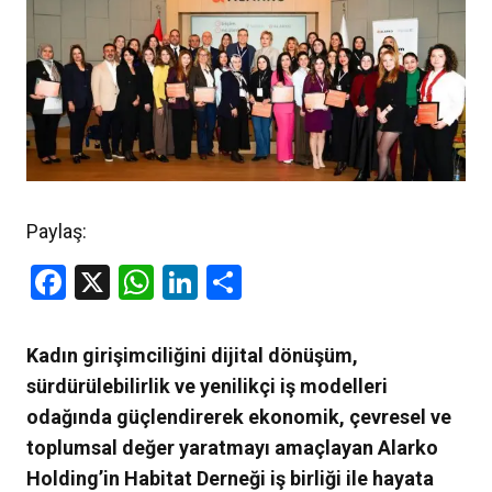
Paylaş:
Facebook
X
WhatsApp
LinkedIn
Share
Kadın girişimciliğini dijital dönüşüm,
sürdürülebilirlik ve yenilikçi iş modelleri
odağında güçlendirerek ekonomik, çevresel ve
toplumsal değer yaratmayı amaçlayan Alarko
Holding’in Habitat Derneği iş birliği ile hayata