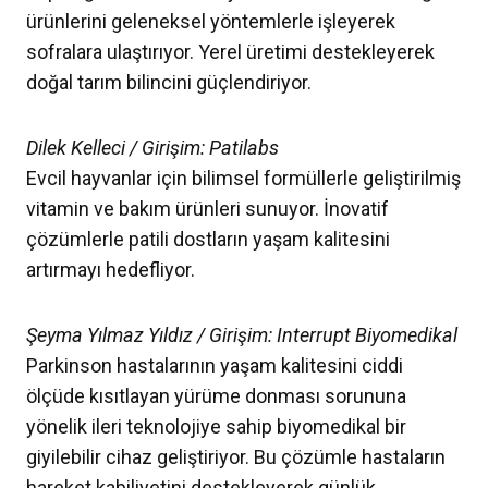
ürünlerini geleneksel yöntemlerle işleyerek
sofralara ulaştırıyor. Yerel üretimi destekleyerek
doğal tarım bilincini güçlendiriyor.
Dilek Kelleci / Girişim: Patilabs
Evcil hayvanlar için bilimsel formüllerle geliştirilmiş
vitamin ve bakım ürünleri sunuyor. İnovatif
çözümlerle patili dostların yaşam kalitesini
artırmayı hedefliyor.
Şeyma Yılmaz Yıldız / Girişim: Interrupt Biyomedikal
Parkinson hastalarının yaşam kalitesini ciddi
ölçüde kısıtlayan yürüme donması sorununa
yönelik ileri teknolojiye sahip biyomedikal bir
giyilebilir cihaz geliştiriyor. Bu çözümle hastaların
hareket kabiliyetini destekleyerek günlük