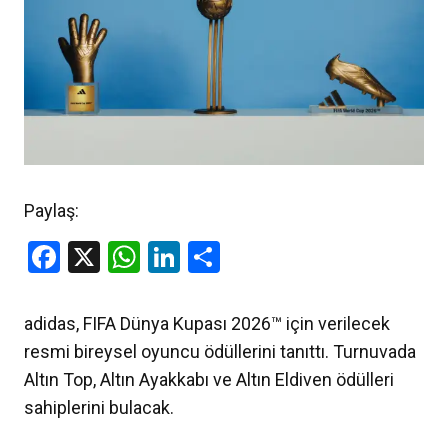
Paylaş:
Facebook
X
WhatsApp
LinkedIn
Share
adidas, FIFA Dünya Kupası 2026™ için verilecek
resmi bireysel oyuncu ödüllerini tanıttı. Turnuvada
Altın Top, Altın Ayakkabı ve Altın Eldiven ödülleri
sahiplerini bulacak.