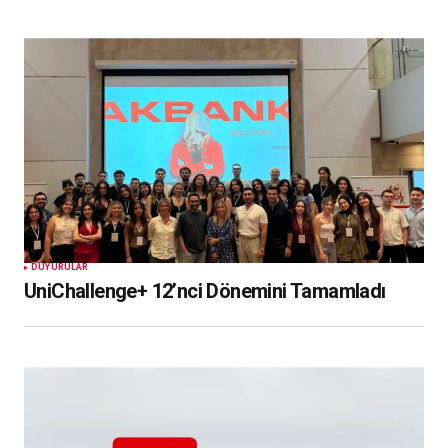
DUYURULAR
UniChallenge+ 12’nci Dönemini Tamamladı