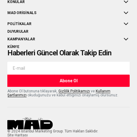
KONULAR
MAD ORIGINALS
POLITIKALAR
DUYURULAR
KAMPANYALAR
KÜNYE
Haberleri Güncel Olarak Takip Edin
Abone Ol
Abone Ol butonuna tıklayarak,
Gizlilik Politikamızı
ve
Kullanım
Şartlarımızı
okuduğunuzu ve kabul ettiğinizi onaylamış olursunuz.
© 2024 İstanbul Marketing Group. Tüm Hakları Saklıdır.
Site Haritası