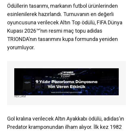
Ödüllerin tasarımı, markanın futbol ürünlerinden
esinlenilerek hazırlandı. Turnuvanın en değerli
oyuncusuna verilecek Altın Top ödülü, FIFA Dünya
Kupası 2026™’nın resmi maç topu adidas
TRIONDA’nın tasarımını kupa formunda yeniden
yorumluyor.
REKLAM
Gol kralına verilecek Altın Ayakkabı ödülü, adidas’ın
Predator kramponundan ilham alıyor. İlk kez 1982