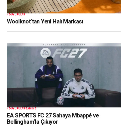
DUYURULAR
Woolknot’tan Yeni Halı Markası
DUYURULAR
GAMING
EA SPORTS FC 27 Sahaya Mbappé ve
Bellingham’la Çıkıyor