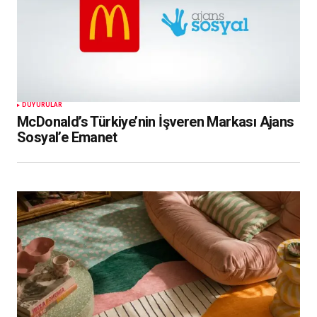
DUYURULAR
McDonald’s Türkiye’nin İşveren Markası Ajans
Sosyal’e Emanet