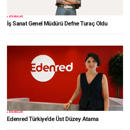
ATAMALAR
İş Sanat Genel Müdürü Defne Turaç Oldu
ATAMALAR
Edenred Türkiye’de Üst Düzey Atama