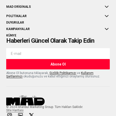
MAD ORIGINALS
POLITIKALAR
DUYURULAR
KAMPANYALAR
KÜNYE
Haberleri Güncel Olarak Takip Edin
Abone Ol
Abone Ol butonuna tıklayarak,
Gizlilik Politikamızı
ve
Kullanım
Şartlarımızı
okuduğunuzu ve kabul ettiğinizi onaylamış olursunuz.
© 2024 İstanbul Marketing Group. Tüm Hakları Saklıdır.
Site Haritası