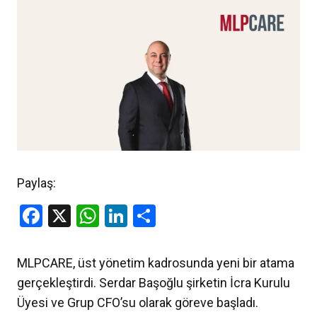
Paylaş:
Facebook
X
WhatsApp
LinkedIn
Share
MLPCARE, üst yönetim kadrosunda yeni bir atama
gerçekleştirdi. Serdar Başoğlu şirketin İcra Kurulu
Üyesi ve Grup CFO’su olarak göreve başladı.