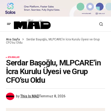
Ana Sayfa
Serdar Başoğlu, MLPCARE’in İcra Kurulu Üyesi ve Grup
CFO’su Oldu
ATAMALAR
Serdar Başoğlu, MLPCARE’in
İcra Kurulu Üyesi ve Grup
CFO’su Oldu
by
This Is MAD
Temmuz 8, 2026