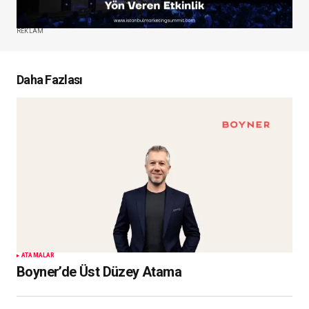
REKLAM
Daha Fazlası
ATAMALAR
Boyner’de Üst Düzey Atama