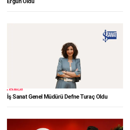
Ergün Oldu
ATAMALAR
İş Sanat Genel Müdürü Defne Turaç Oldu