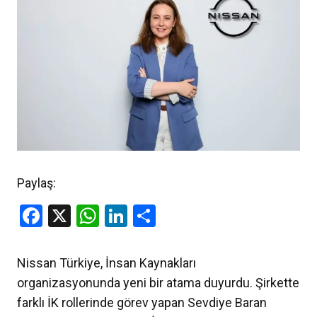
Paylaş:
Facebook
X
WhatsApp
LinkedIn
Share
Nissan Türkiye, İnsan Kaynakları
organizasyonunda yeni bir atama duyurdu. Şirkette
farklı İK rollerinde görev yapan Sevdiye Baran