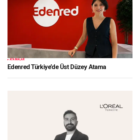
ATAMALAR
Edenred Türkiye’de Üst Düzey Atama