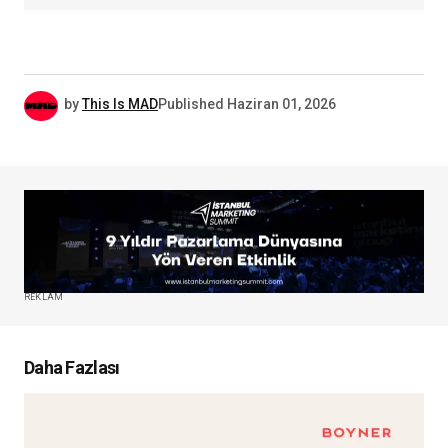
by
This Is MAD
Published
Haziran 01, 2026
REKLAM
Daha Fazlası